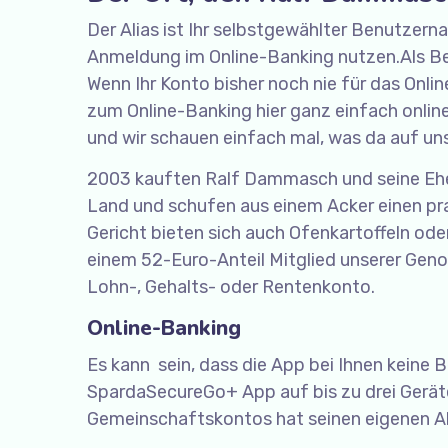
Der Alias ist Ihr selbstgewählter Benutzern
Anmeldung im Online-Banking nutzen.Als Bes
Wenn Ihr Konto bisher noch nie für das Onl
zum Online-Banking hier ganz einfach onlin
und wir schauen einfach mal, was da auf u
2003 kauften Ralf Dammasch und seine Ehe
Land und schufen aus einem Acker einen pr
Gericht bieten sich auch Ofenkartoffeln oder
einem 52-Euro-Anteil Mitglied unserer Geno
Lohn-, Gehalts- oder Rentenkonto.
Online-Banking
Es kann sein, dass die App bei Ihnen keine 
SpardaSecureGo+ App auf bis zu drei Geräte 
Gemeinschaftskontos hat seinen eigenen Al