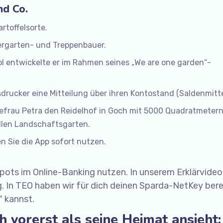
nd Co.
rtoffelsorte.
ergarten- und Treppenbauer.
 entwickelte er im Rahmen seines „We are one garden“-
ucker eine Mitteilung über ihren Kontostand (Saldenmitte
frau Petra den Reidelhof in Goch mit 5000 Quadratmeter
llen Landschaftsgarten.
n Sie die App sofort nutzen.
epots im Online-Banking nutzen. In unserem Erklärvideo
. In TEO haben wir für dich deinen Sparda-NetKey bere
" kannst.
 vorerst als seine Heimat ansieht: