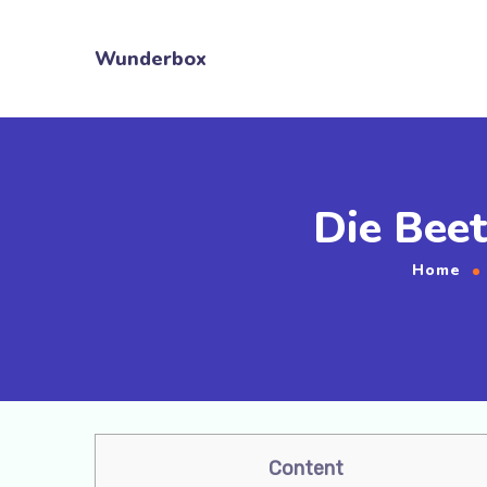
Wunderbox
Die Beet
Home
Content