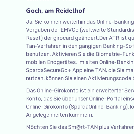
Goch, am Reidelhof
Ja, Sie können weiterhin das Online-Bankin
Vorgaben der EMVCo (weltweite Standardis
Reset) der girocard geändert.Der ATR ist qu
Tan-Verfahren in den gängigen Banking-S
benutzen. Aktivieren Sie die Biometrie-Funk
mobilen Endgerätes. Im alten Online-Bankin
SpardaSecureGo+ App eine TAN, die Sie manu
nutzen, können Sie einen Aktivierungscode 
Das Online-Girokonto ist ein erweiterter Ser
Konto, das Sie über unser Online-Portal ei
Online-Girokonto (SpardaOnline-Banking), kö
Angelegenheiten kümmern.
Möchten Sie das Sm@rt-TAN plus Verfahre