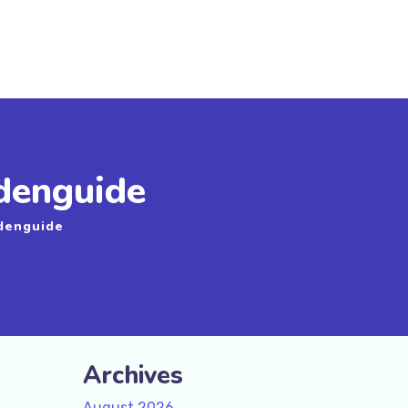
odenguide
odenguide
Archives
August 2026