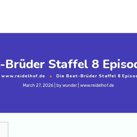
-Brüder Staffel 8 Epis
www.reidelhof.de
Die Beet-Brüder Staffel 8 Epis
March 27, 2026
by
wunder
www.reidelhof.de