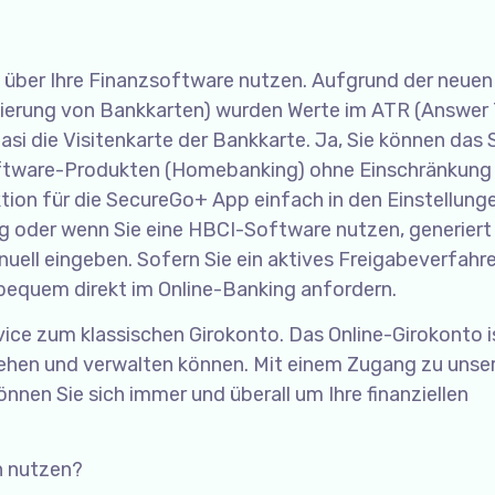
g über Ihre Finanzsoftware nutzen. Aufgrund der neuen
ierung von Bankkarten) wurden Werte im ATR (Answer
asi die Visitenkarte der Bankkarte. Ja, Sie können das
oftware-Produkten (Homebanking) ohne Einschränkung
tion für die SecureGo+ App einfach in den Einstellunge
g oder wenn Sie eine HBCI-Software nutzen, generiert
ell eingeben. Sofern Sie ein aktives Freigabeverfahr
bequem direkt im Online-Banking anfordern.
vice zum klassischen Girokonto. Das Online-Girokonto i
nsehen und verwalten können. Mit einem Zugang zu uns
nnen Sie sich immer und überall um Ihre finanziellen
n nutzen?