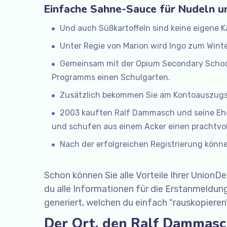
Einfache Sahne-Sauce für Nudeln u
Und auch Süßkartoffeln sind keine eigene Ka
Unter Regie von Marion wird Ingo zum Wint
Gemeinsam mit der Opium Secondary School
Programms einen Schulgarten.
Zusätzlich bekommen Sie am Kontoauszugsdr
2003 kauften Ralf Dammasch und seine Ehe
und schufen aus einem Acker einen prachtvo
Nach der erfolgreichen Registrierung könne
Schon können Sie alle Vorteile Ihrer UnionD
du alle Informationen für die Erstanmeldung
generiert, welchen du einfach "rauskopieren
Der Ort, den Ralf Dammasch