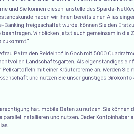
ame und Sie können diesen, anstelle des Sparda-NetKey
tandskunde haben wir Ihnen bereits einen Alias einger
ine-Banking freigeschaltet wurde, können Sie den Erst
e beantragen. Wir blicken jetzt auch gemeinsam in die 
ns zukommt.“
frau Petra den Reidelhof in Goch mit 5000 Quadratm
achtvollen Landschaftsgarten. Als eigenständiges ein
 Pellkartoffeln mit einer Kräutercreme an. Werden Sie 
ssenschaft und nutzen Sie unser günstiges Girokonto 
Berechtigung hat, mobile Daten zu nutzen. Sie können d
parallel installieren und nutzen. Jeder Kontoinhaber e
ias.