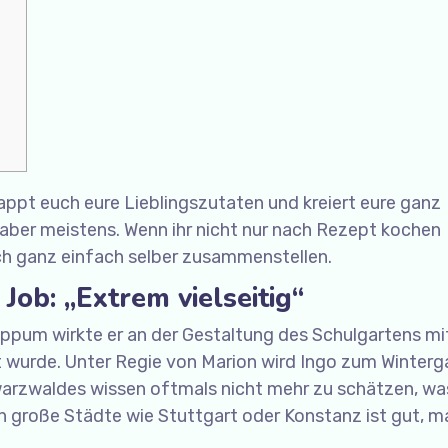
ppt euch eure Lieblingszutaten und kreiert eure ganz
 aber meistens. Wenn ihr nicht nur nach Rezept kochen
ch ganz einfach selber zusammenstellen.
ob: „Extrem vielseitig“
um wirkte er an der Gestaltung des Schulgartens mit
t wurde. Unter Regie von Marion wird Ingo zum Winterg
rzwaldes wissen oftmals nicht mehr zu schätzen, was
n große Städte wie Stuttgart oder Konstanz ist gut, ma