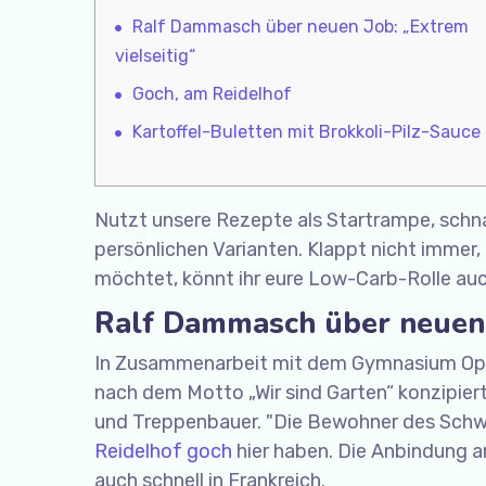
Ralf Dammasch über neuen Job: „Extrem
vielseitig“
Goch, am Reidelhof
Kartoffel-Buletten mit Brokkoli-Pilz-Sauce
Nutzt unsere Rezepte als Startrampe, schna
persönlichen Varianten. Klappt nicht immer,
möchtet, könnt ihr eure Low-Carb-Rolle au
Ralf Dammasch über neuen J
In Zusammenarbeit mit dem Gymnasium Oppp
nach dem Motto „Wir sind Garten“ konzipier
und Treppenbauer. "Die Bewohner des Schwa
Reidelhof goch
hier haben. Die Anbindung a
auch schnell in Frankreich.