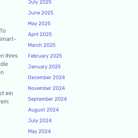
July 2025
June 2025
May 2025
 To
April 2025
 Smart-
March 2025
n Ihres
February 2025
 die
January 2025
en
December 2024
November 2024
st ein
September 2024
erem
August 2024
July 2024
May 2024