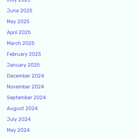
June 2025
May 2025
April 2025
March 2025
February 2025
January 2025
December 2024
November 2024
September 2024
August 2024
July 2024
May 2024