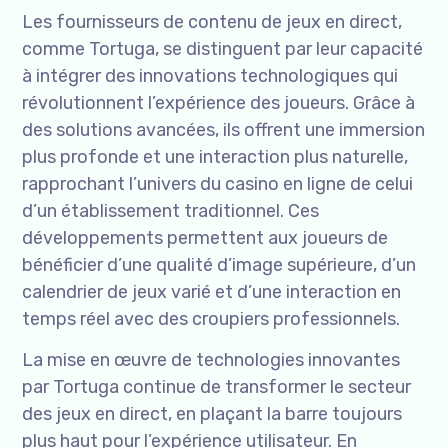
Les fournisseurs de contenu de jeux en direct,
comme Tortuga, se distinguent par leur capacité
à intégrer des innovations technologiques qui
révolutionnent l’expérience des joueurs. Grâce à
des solutions avancées, ils offrent une immersion
plus profonde et une interaction plus naturelle,
rapprochant l’univers du casino en ligne de celui
d’un établissement traditionnel. Ces
développements permettent aux joueurs de
bénéficier d’une qualité d’image supérieure, d’un
calendrier de jeux varié et d’une interaction en
temps réel avec des croupiers professionnels.
La mise en œuvre de technologies innovantes
par Tortuga continue de transformer le secteur
des jeux en direct, en plaçant la barre toujours
plus haut pour l’expérience utilisateur. En