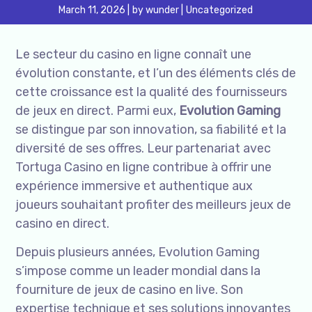
March 11, 2026
by
wunder
Uncategorized
Le secteur du casino en ligne connaît une
évolution constante, et l’un des éléments clés de
cette croissance est la qualité des fournisseurs
de jeux en direct. Parmi eux,
Evolution Gaming
se distingue par son innovation, sa fiabilité et la
diversité de ses offres. Leur partenariat avec
Tortuga Casino en ligne contribue à offrir une
expérience immersive et authentique aux
joueurs souhaitant profiter des meilleurs jeux de
casino en direct.
Depuis plusieurs années, Evolution Gaming
s’impose comme un leader mondial dans la
fourniture de jeux de casino en live. Son
expertise technique et ses solutions innovantes