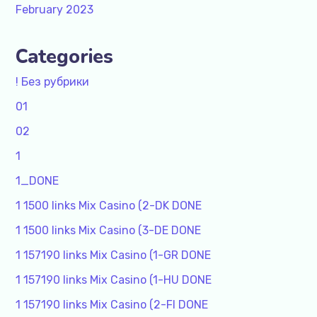
February 2023
Categories
! Без рубрики
01
02
1
1_DONE
1 1500 links Mix Casino (2-DK DONE
1 1500 links Mix Casino (3-DE DONE
1 157190 links Mix Casino (1-GR DONE
1 157190 links Mix Casino (1-HU DONE
1 157190 links Mix Casino (2-FI DONE