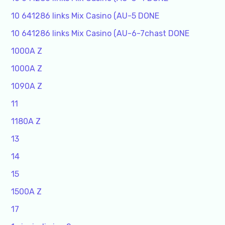
10 641286 links Mix Casino (AU-5 DONE
10 641286 links Mix Casino (AU-6-7chast DONE
1000A Z
1000A Z
1090A Z
11
1180A Z
13
14
15
1500A Z
17