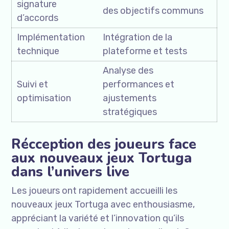
signature
des objectifs communs
d’accords
Implémentation
Intégration de la
technique
plateforme et tests
Analyse des
Suivi et
performances et
optimisation
ajustements
stratégiques
Récception des joueurs face
aux nouveaux jeux Tortuga
dans l’univers live
Les joueurs ont rapidement accueilli les
nouveaux jeux Tortuga avec enthousiasme,
appréciant la variété et l’innovation qu’ils