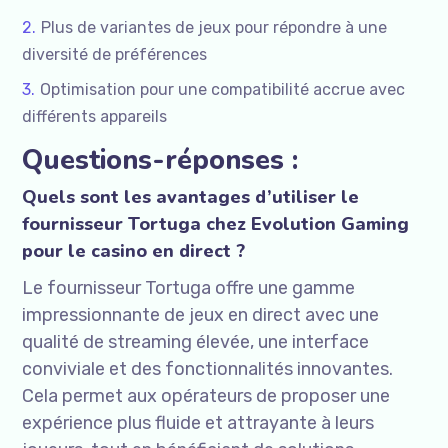
Plus de variantes de jeux pour répondre à une
diversité de préférences
Optimisation pour une compatibilité accrue avec
différents appareils
Questions-réponses :
Quels sont les avantages d’utiliser le
fournisseur Tortuga chez Evolution Gaming
pour le casino en direct ?
Le fournisseur Tortuga offre une gamme
impressionnante de jeux en direct avec une
qualité de streaming élevée, une interface
conviviale et des fonctionnalités innovantes.
Cela permet aux opérateurs de proposer une
expérience plus fluide et attrayante à leurs