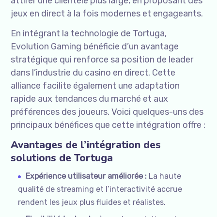
attirer une clientèle plus large, en proposant des
jeux en direct à la fois modernes et engageants.
En intégrant la technologie de Tortuga,
Evolution Gaming bénéficie d’un avantage
stratégique qui renforce sa position de leader
dans l’industrie du casino en direct. Cette
alliance facilite également une adaptation
rapide aux tendances du marché et aux
préférences des joueurs. Voici quelques-uns des
principaux bénéfices que cette intégration offre :
Avantages de l’intégration des
solutions de Tortuga
Expérience utilisateur améliorée :
La haute
qualité de streaming et l’interactivité accrue
rendent les jeux plus fluides et réalistes.