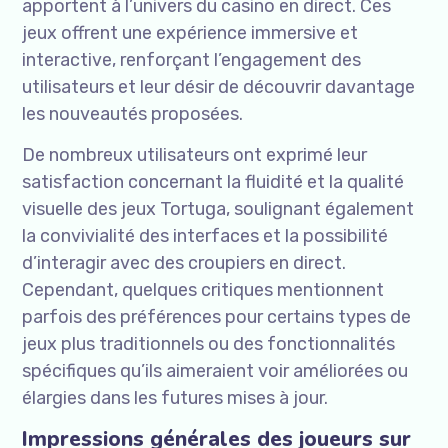
apportent à l’univers du casino en direct. Ces
jeux offrent une expérience immersive et
interactive, renforçant l’engagement des
utilisateurs et leur désir de découvrir davantage
les nouveautés proposées.
De nombreux utilisateurs ont exprimé leur
satisfaction concernant la fluidité et la qualité
visuelle des jeux Tortuga, soulignant également
la convivialité des interfaces et la possibilité
d’interagir avec des croupiers en direct.
Cependant, quelques critiques mentionnent
parfois des préférences pour certains types de
jeux plus traditionnels ou des fonctionnalités
spécifiques qu’ils aimeraient voir améliorées ou
élargies dans les futures mises à jour.
Impressions générales des joueurs sur