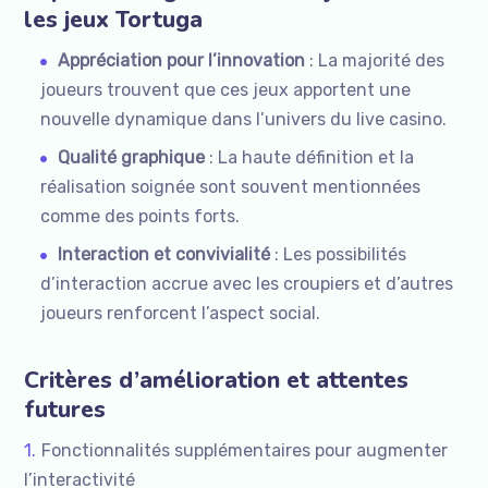
les jeux Tortuga
Appréciation pour l’innovation
: La majorité des
joueurs trouvent que ces jeux apportent une
nouvelle dynamique dans l’univers du live casino.
Qualité graphique
: La haute définition et la
réalisation soignée sont souvent mentionnées
comme des points forts.
Interaction et convivialité
: Les possibilités
d’interaction accrue avec les croupiers et d’autres
joueurs renforcent l’aspect social.
Critères d’amélioration et attentes
futures
Fonctionnalités supplémentaires pour augmenter
l’interactivité