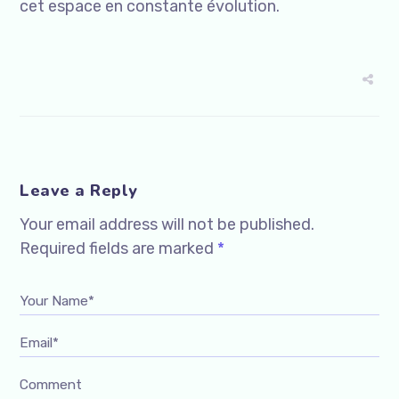
cet espace en constante évolution.
Leave a Reply
Your email address will not be published.
Required fields are marked
*
Your Name*
Email*
Comment