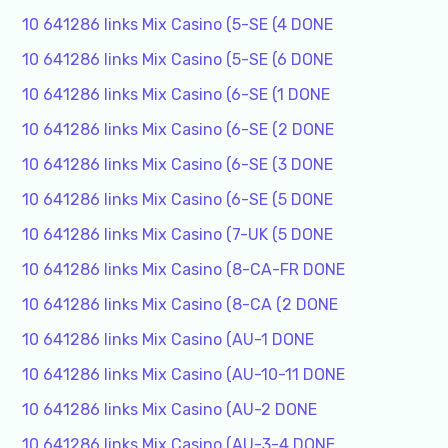
10 641286 links Mix Casino (5-SE (4 DONE
10 641286 links Mix Casino (5-SE (6 DONE
10 641286 links Mix Casino (6-SE (1 DONE
10 641286 links Mix Casino (6-SE (2 DONE
10 641286 links Mix Casino (6-SE (3 DONE
10 641286 links Mix Casino (6-SE (5 DONE
10 641286 links Mix Casino (7-UK (5 DONE
10 641286 links Mix Casino (8-CA-FR DONE
10 641286 links Mix Casino (8-CA (2 DONE
10 641286 links Mix Casino (AU-1 DONE
10 641286 links Mix Casino (AU-10-11 DONE
10 641286 links Mix Casino (AU-2 DONE
10 641286 links Mix Casino (AU-3-4 DONE