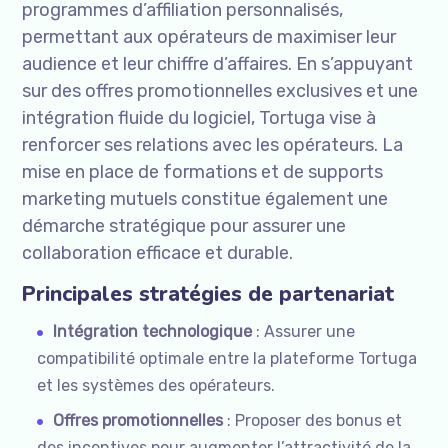
programmes d’affiliation personnalisés,
permettant aux opérateurs de maximiser leur
audience et leur chiffre d’affaires. En s’appuyant
sur des offres promotionnelles exclusives et une
intégration fluide du logiciel, Tortuga vise à
renforcer ses relations avec les opérateurs. La
mise en place de formations et de supports
marketing mutuels constitue également une
démarche stratégique pour assurer une
collaboration efficace et durable.
Principales stratégies de partenariat
Intégration technologique
: Assurer une
compatibilité optimale entre la plateforme Tortuga
et les systèmes des opérateurs.
Offres promotionnelles
: Proposer des bonus et
des incentives pour augmenter l’attractivité de la