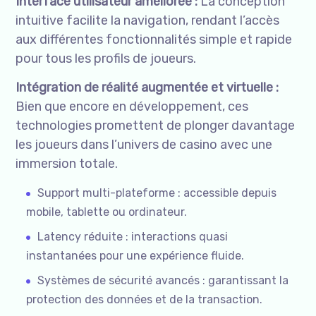
Interface utilisateur améliorée :
La conception
intuitive facilite la navigation, rendant l’accès
aux différentes fonctionnalités simple et rapide
pour tous les profils de joueurs.
Intégration de réalité augmentée et virtuelle :
Bien que encore en développement, ces
technologies promettent de plonger davantage
les joueurs dans l’univers de casino avec une
immersion totale.
Support multi-plateforme : accessible depuis
mobile, tablette ou ordinateur.
Latency réduite : interactions quasi
instantanées pour une expérience fluide.
Systèmes de sécurité avancés : garantissant la
protection des données et de la transaction.