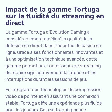
Impact de la gamme Tortuga
sur la fluidité du streaming en
direct
La gamme Tortuga d’Evolution Gaming a
considérablement amélioré la qualité de la
diffusion en direct dans l’industrie du casino en
ligne. Grâce à ses fonctionnalités innovantes et
à une optimisation technique avancée, cette
gamme permet aux fournisseurs de streaming
de réduire significativement la latence et les
interruptions durant les sessions de jeu.
En intégrant des technologies de compression
vidéo de pointe et en assurant une connexion
stable, Tortuga offre une expérience plus fluide
pour les joueurs. Cela se traduit par une