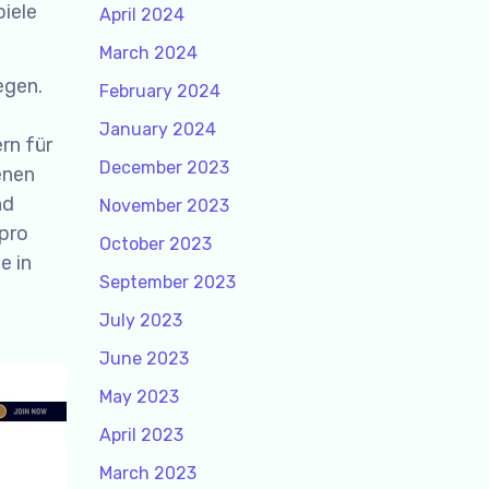
piele
April 2024
March 2024
egen.
February 2024
January 2024
rn für
December 2023
enen
nd
November 2023
 pro
October 2023
e in
September 2023
July 2023
June 2023
May 2023
April 2023
March 2023