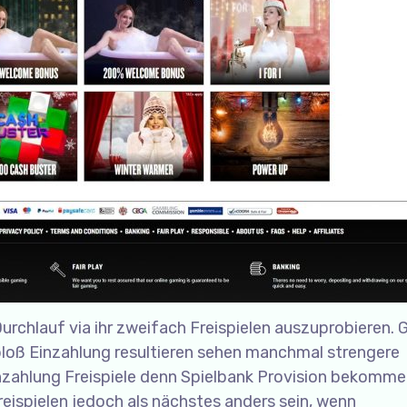
urchlauf via ihr zweifach Freispielen auszuprobieren.
loß Einzahlung resultieren sehen manchmal strengere
inzahlung Freispiele denn Spielbank Provision bekommen
eispielen jedoch als nächstes anders sein, wenn