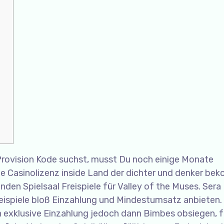
Provision Kode suchst, musst Du noch einige Monate
nde Casinolizenz inside Land der dichter und denker b
unden Spielsaal Freispiele für Valley of the Muses. Sera
reispiele bloß Einzahlung und Mindestumsatz anbieten.
n exklusive Einzahlung jedoch dann Bimbes obsiegen, f