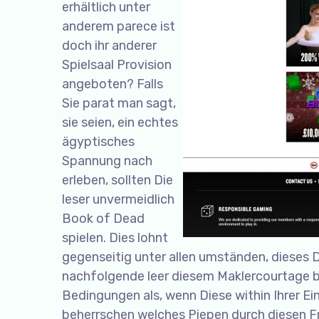
erhältlich unter
anderem parece ist
doch ihr anderer
Spielsaal Provision
angeboten? Falls
Sie parat man sagt,
sie seien, ein echtes
ägyptisches
Spannung nach
erleben, sollten Die
leser unvermeidlich
Book of Dead
spielen. Dies lohnt
gegenseitig unter allen umständen, dieses D
nachfolgende leer diesem Maklercourtage b
Bedingungen als, wenn Diese within Ihrer E
beherrschen welches Piepen durch diesen Fr