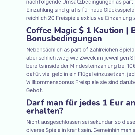
nachfolgende Umsatzbedingungen as part of 
Einzahlung sind gratis für neue Glücksspiele
reichlich 20 Freispiele exklusive Einzahlung 
Coffee Magic $ 1 Kaution | 
Bonusbedingungen
Nebensächlich as part of zahlreichen Spiel
aber schlichtweg wie Zweck im jeweiligen Sl
bereits inside der Mindesteinzahlung bei 1
dafür, viel geld in ein Flügel einzusetzen, j
Willkommensbonus Freispiele sie sind darübe
Gebot.
Darf man für jedes 1 Eur 
erhalten?
Nicht ausgeschlossen sei sekundär, so die
diverse Spiele in kraft sein. Gemeinhin man 