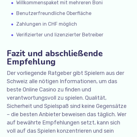
Willkommenspaket mit mehreren Boni
Benutzerfreundliche Oberfläche
Zahlungen in CHF möglich
Verifizierter und lizenzierter Betreiber
Fazit und abschließende
Empfehlung
Der vorliegende Ratgeber gibt Spielern aus der
Schweiz alle nötigen Informationen, um das
beste Online Casino zu finden und
verantwortungsvoll zu spielen. Qualität,
Sicherheit und Spielspaß sind keine Gegensätze
– die besten Anbieter beweisen das täglich. Wer
auf bewährte Empfehlungen setzt, kann sich
voll auf das Spielen konzentrieren und sein