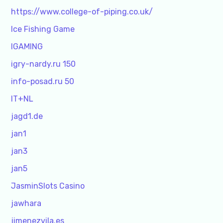
https://www.college-of-piping.co.uk/
Ice Fishing Game
IGAMING
igry-nardy.ru 150
info-posad.ru 50
IT+NL
jagd1.de
jan1
jan3
jan5
JasminSlots Casino
jawhara
jimenezvila.es