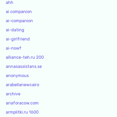
ahh
ai companion
ai-companion
ai-dating
ai-girlfriend
ai-nswf
alliance-teh.ru 200
annasassistans.se
anonymous
arabellanewcairo
archive
ariaforacow.com
armplitki.ru 1600