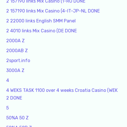
2 157190 links Mix Casino (1-RO DONE
2 157190 links Mix Casino (4-IT-JP-NL DONE
2 22000 links English SMM Panel
2 4010 links Mix Casino (DE DONE
2000A Z
2000AB Z
2sport.info
3000A Z
4
4 WEKS TASK 1100 over 4 weeks Croatia Casino (WEK
2 DONE
5
50%A 50 Z