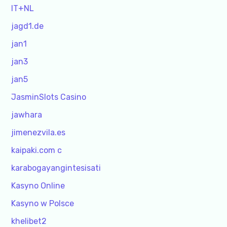
IT+NL
jagd1.de
jan1
jan3
jan5
JasminSlots Casino
jawhara
jimenezvila.es
kaipaki.com c
karabogayangintesisati
Kasyno Online
Kasyno w Polsce
khelibet2