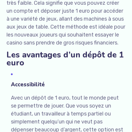
très faible. Cela signifie que vous pouvez créer
un compte et déposer juste 1 euro pour accéder
à une variété de jeux, allant des machines à sous
aux jeux de table. Cette méthode est idéale pour
les nouveaux joueurs qui souhaitent essayer le
casino sans prendre de gros risques financiers.
Les avantages d’un dépôt de 1
euro
Accessibilité
Avec un dépôt de 1 euro, tout le monde peut
se permettre de jouer. Que vous soyez un
étudiant, un travailleur à temps partiel ou
simplement quelqu’un qui ne veut pas
dépenser beaucoup d’argent, cette option est