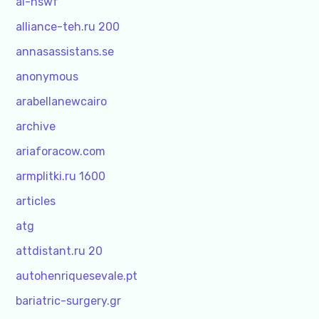
ai-nswf
alliance-teh.ru 200
annasassistans.se
anonymous
arabellanewcairo
archive
ariaforacow.com
armplitki.ru 1600
articles
atg
attdistant.ru 20
autohenriquesevale.pt
bariatric-surgery.gr