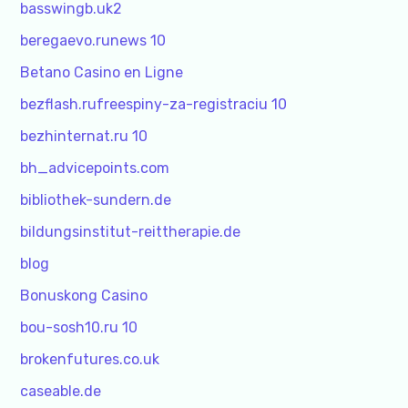
basswingb.uk2
beregaevo.runews 10
Betano Casino en Ligne
bezflash.rufreespiny-za-registraciu 10
bezhinternat.ru 10
bh_advicepoints.com
bibliothek-sundern.de
bildungsinstitut-reittherapie.de
blog
Bonuskong Casino
bou-sosh10.ru 10
brokenfutures.co.uk
caseable.de