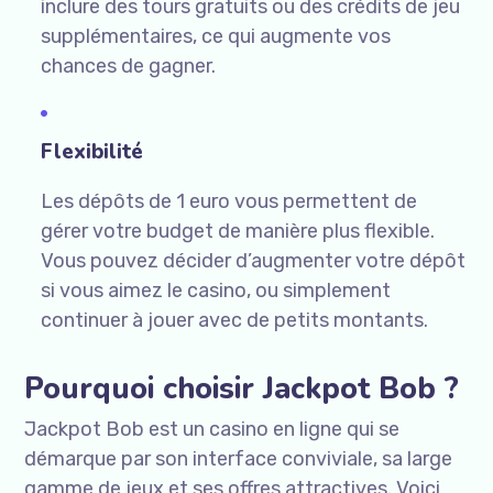
inclure des tours gratuits ou des crédits de jeu
supplémentaires, ce qui augmente vos
chances de gagner.
Flexibilité
Les dépôts de 1 euro vous permettent de
gérer votre budget de manière plus flexible.
Vous pouvez décider d’augmenter votre dépôt
si vous aimez le casino, ou simplement
continuer à jouer avec de petits montants.
Pourquoi choisir Jackpot Bob ?
Jackpot Bob est un casino en ligne qui se
démarque par son interface conviviale, sa large
gamme de jeux et ses offres attractives. Voici