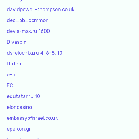
davidpowell-thompson.co.uk
dec_pb_common
devis-msk.ru 1600
Divaspin
ds-elochka.ru 4, 6-8, 10
Dutch
e-fit
EC
edutatar.ru 10
eloncasino
embassyofisrael.co.uk
epeikon.gr