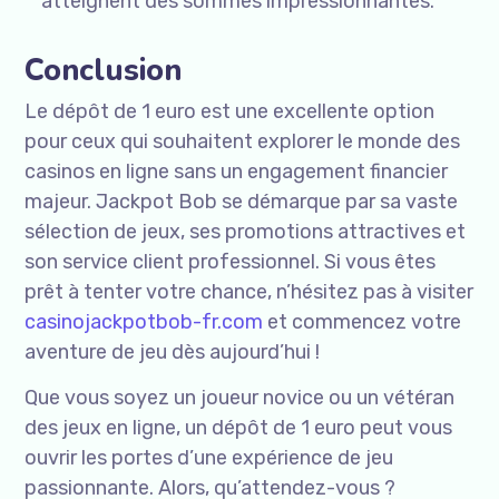
atteignent des sommes impressionnantes.
Conclusion
Le dépôt de 1 euro est une excellente option
pour ceux qui souhaitent explorer le monde des
casinos en ligne sans un engagement financier
majeur. Jackpot Bob se démarque par sa vaste
sélection de jeux, ses promotions attractives et
son service client professionnel. Si vous êtes
prêt à tenter votre chance, n’hésitez pas à visiter
casinojackpotbob-fr.com
et commencez votre
aventure de jeu dès aujourd’hui !
Que vous soyez un joueur novice ou un vétéran
des jeux en ligne, un dépôt de 1 euro peut vous
ouvrir les portes d’une expérience de jeu
passionnante. Alors, qu’attendez-vous ?