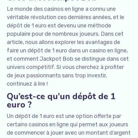
Le monde des casinos en ligne a connu une
véritable révolution ces dernières années, et le
dépôt de 1 euro est devenu une méthode
populaire pour de nombreux joueurs. Dans cet
article, nous allons explorer les avantages de
faire un dépôt de 1 euro dans un casino en ligne,
et comment Jackpot Bob se distingue dans cet
univers compétitif. Si vous cherchez à profiter
de jeux passionnants sans trop investir,
continuez à lire !
Qu’est-ce qu’un dépôt de 1
euro ?
Un dépôt de 1 euro est une option offerte par
certains casinos en ligne qui permet aux joueurs
de commencer à jouer avec un montant d’argent