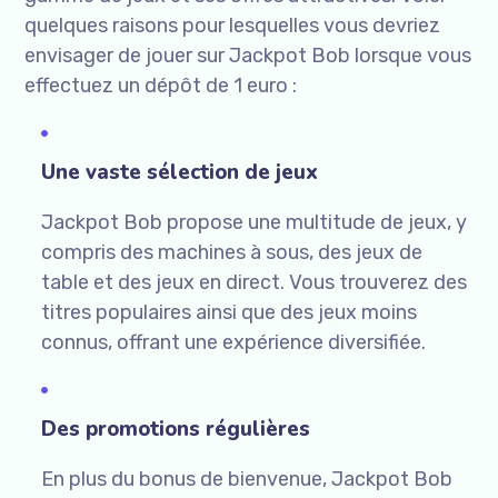
quelques raisons pour lesquelles vous devriez
envisager de jouer sur Jackpot Bob lorsque vous
effectuez un dépôt de 1 euro :
Une vaste sélection de jeux
Jackpot Bob propose une multitude de jeux, y
compris des machines à sous, des jeux de
table et des jeux en direct. Vous trouverez des
titres populaires ainsi que des jeux moins
connus, offrant une expérience diversifiée.
Des promotions régulières
En plus du bonus de bienvenue, Jackpot Bob