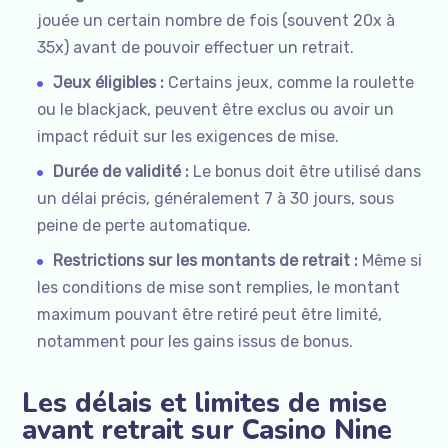
jouée un certain nombre de fois (souvent 20x à
35x) avant de pouvoir effectuer un retrait.
Jeux éligibles :
Certains jeux, comme la roulette
ou le blackjack, peuvent être exclus ou avoir un
impact réduit sur les exigences de mise.
Durée de validité :
Le bonus doit être utilisé dans
un délai précis, généralement 7 à 30 jours, sous
peine de perte automatique.
Restrictions sur les montants de retrait :
Même si
les conditions de mise sont remplies, le montant
maximum pouvant être retiré peut être limité,
notamment pour les gains issus de bonus.
Les délais et limites de mise
avant retrait sur Casino Nine