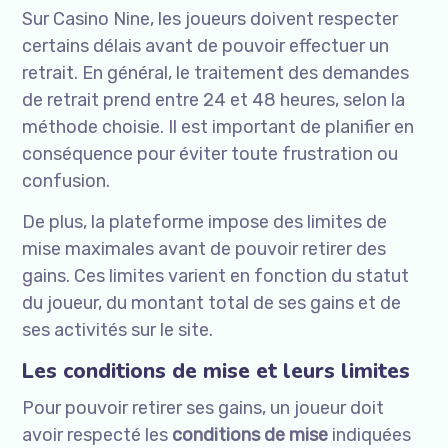
Sur Casino Nine, les joueurs doivent respecter
certains délais avant de pouvoir effectuer un
retrait. En général, le traitement des demandes
de retrait prend entre 24 et 48 heures, selon la
méthode choisie. Il est important de planifier en
conséquence pour éviter toute frustration ou
confusion.
De plus, la plateforme impose des limites de
mise maximales avant de pouvoir retirer des
gains. Ces limites varient en fonction du statut
du joueur, du montant total de ses gains et de
ses activités sur le site.
Les conditions de mise et leurs limites
Pour pouvoir retirer ses gains, un joueur doit
avoir respecté les
conditions de mise
indiquées