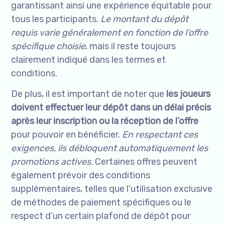
garantissant ainsi une expérience équitable pour
tous les participants.
Le montant du dépôt
requis varie généralement en fonction de l’offre
spécifique choisie
, mais il reste toujours
clairement indiqué dans les termes et
conditions.
De plus, il est important de noter que
les joueurs
doivent effectuer leur dépôt dans un délai précis
après leur inscription ou la réception de l’offre
pour pouvoir en bénéficier.
En respectant ces
exigences, ils débloquent automatiquement les
promotions actives
. Certaines offres peuvent
également prévoir des conditions
supplémentaires, telles que l’utilisation exclusive
de méthodes de paiement spécifiques ou le
respect d’un certain plafond de dépôt pour