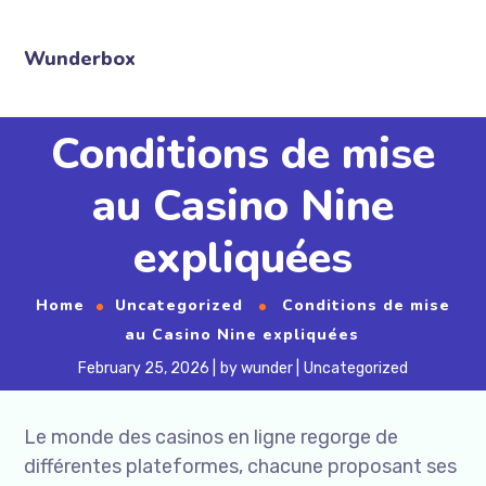
Wunderbox
Conditions de mise
au Casino Nine
expliquées
Home
Uncategorized
Conditions de mise
au Casino Nine expliquées
February 25, 2026
by
wunder
Uncategorized
Le monde des casinos en ligne regorge de
différentes plateformes, chacune proposant ses