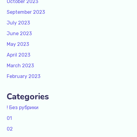
October 2023
September 2023
July 2023
June 2023
May 2023
April 2023
March 2023
February 2023
Categories
! Без рубрики
01
02