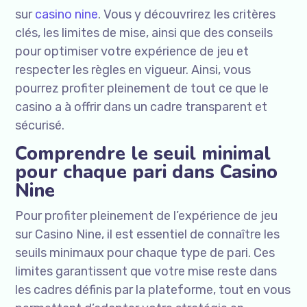
sur
casino nine
. Vous y découvrirez les critères
clés, les limites de mise, ainsi que des conseils
pour optimiser votre expérience de jeu et
respecter les règles en vigueur. Ainsi, vous
pourrez profiter pleinement de tout ce que le
casino a à offrir dans un cadre transparent et
sécurisé.
Comprendre le seuil minimal
pour chaque pari dans Casino
Nine
Pour profiter pleinement de l’expérience de jeu
sur Casino Nine, il est essentiel de connaître les
seuils minimaux pour chaque type de pari. Ces
limites garantissent que votre mise reste dans
les cadres définis par la plateforme, tout en vous