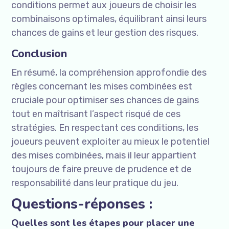
conditions permet aux joueurs de choisir les
combinaisons optimales, équilibrant ainsi leurs
chances de gains et leur gestion des risques.
Conclusion
En résumé, la compréhension approfondie des
règles concernant les mises combinées est
cruciale pour optimiser ses chances de gains
tout en maîtrisant l’aspect risqué de ces
stratégies. En respectant ces conditions, les
joueurs peuvent exploiter au mieux le potentiel
des mises combinées, mais il leur appartient
toujours de faire preuve de prudence et de
responsabilité dans leur pratique du jeu.
Questions-réponses :
Quelles sont les étapes pour placer une