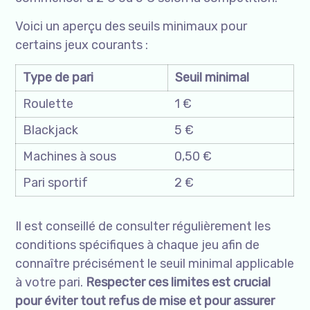
Voici un aperçu des seuils minimaux pour
certains jeux courants :
Type de pari
Seuil minimal
Roulette
1 €
Blackjack
5 €
Machines à sous
0,50 €
Pari sportif
2 €
Il est conseillé de consulter régulièrement les
conditions spécifiques à chaque jeu afin de
connaître précisément le seuil minimal applicable
à votre pari.
Respecter ces limites est crucial
pour éviter tout refus de mise et pour assurer