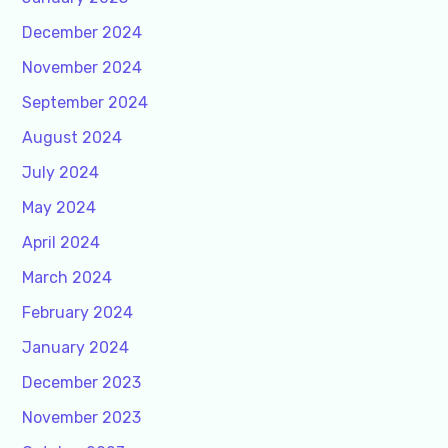
December 2024
November 2024
September 2024
August 2024
July 2024
May 2024
April 2024
March 2024
February 2024
January 2024
December 2023
November 2023