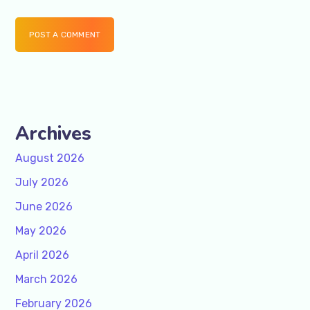
POST A COMMENT
Archives
August 2026
July 2026
June 2026
May 2026
April 2026
March 2026
February 2026