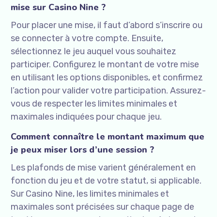
mise sur Casino Nine ?
Pour placer une mise, il faut d’abord s’inscrire ou
se connecter à votre compte. Ensuite,
sélectionnez le jeu auquel vous souhaitez
participer. Configurez le montant de votre mise
en utilisant les options disponibles, et confirmez
l’action pour valider votre participation. Assurez-
vous de respecter les limites minimales et
maximales indiquées pour chaque jeu.
Comment connaître le montant maximum que
je peux miser lors d’une session ?
Les plafonds de mise varient généralement en
fonction du jeu et de votre statut, si applicable.
Sur Casino Nine, les limites minimales et
maximales sont précisées sur chaque page de