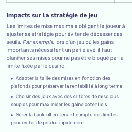
Impacts sur la stratégie de jeu
Les limites de mise maximale obligent le joueur à
ajuster sa stratégie pour éviter de dépasser ces
seuils.
Par exemple
, lors d’un jeu où les gains
importants nécessitent un pari élevé, il faut
planifier ses mises pour ne pas être bloqué par la
limite fixée par le casino.
Adapter la taille des mises en fonction des
plafonds pour préserver la rentabilité à long terme
Choisir des jeux avec des critères de mise plus
souples pour maximiser les gains potentiels
Gérer la bankroll en tenant compte des limites
pour éviter de perdre rapidement