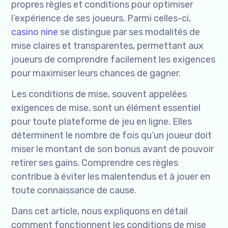
propres règles et conditions pour optimiser
l’expérience de ses joueurs. Parmi celles-ci,
casino nine
se distingue par ses modalités de
mise claires et transparentes, permettant aux
joueurs de comprendre facilement les exigences
pour maximiser leurs chances de gagner.
Les conditions de mise, souvent appelées
exigences de mise, sont un élément essentiel
pour toute plateforme de jeu en ligne. Elles
déterminent le nombre de fois qu’un joueur doit
miser le montant de son bonus avant de pouvoir
retirer ses gains. Comprendre ces règles
contribue à éviter les malentendus et à jouer en
toute connaissance de cause.
Dans cet article, nous expliquons en détail
comment fonctionnent les conditions de mise