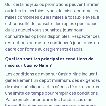
Oui, certains jeux ou promotions peuvent limiter
ou interdire certains types de mises, comme les
mises combinées ou les mises à totaux élevés. Il
est conseillé de consulter les règles spécifiques
du jeu auquel vous souhaitez jouer pour
connaître les options disponibles. Respecter ces
restrictions permet de continuer à jouer dans un
cadre conforme aux règlements établis.
Quelles sont les principales conditions de
mise sur Casino Nine ?
Les conditions de mise sur Casino Nine incluent
généralement un dépôt minimum, des exigences
de mise spécifiques, et la nécessité de respecter
une limite de temps pour remplir ces conditions.
Par exemple, pour retirer les fonds issus d’un