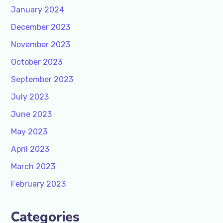
January 2024
December 2023
November 2023
October 2023
September 2023
July 2023
June 2023
May 2023
April 2023
March 2023
February 2023
Categories