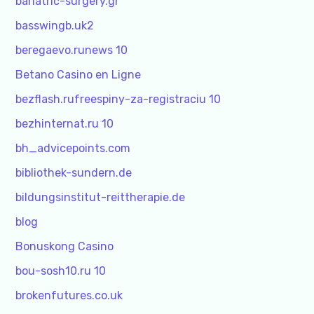
bariatric-surgery.gr
basswingb.uk2
beregaevo.runews 10
Betano Casino en Ligne
bezflash.rufreespiny-za-registraciu 10
bezhinternat.ru 10
bh_advicepoints.com
bibliothek-sundern.de
bildungsinstitut-reittherapie.de
blog
Bonuskong Casino
bou-sosh10.ru 10
brokenfutures.co.uk