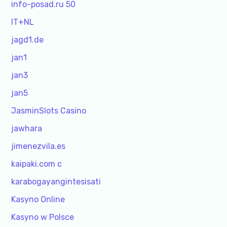
info-posad.ru 50
IT+NL
jagd1.de
jan1
jan3
jan5
JasminSlots Casino
jawhara
jimenezvila.es
kaipaki.com c
karabogayangintesisati
Kasyno Online
Kasyno w Polsce