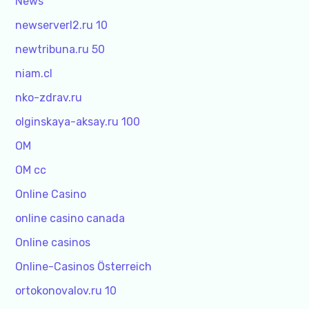
News
newserverl2.ru 10
newtribuna.ru 50
niam.cl
nko-zdrav.ru
olginskaya-aksay.ru 100
OM
OM cc
Online Casino
online casino canada
Online casinos
Online-Casinos Österreich
ortokonovalov.ru 10