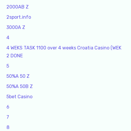
2000AB Z
2sport.info
3000A Z
4
4 WEKS TASK 1100 over 4 weeks Croatia Casino (WEK
2 DONE
5
50%A 50 Z
50%A 50B Z
5bet Casino
6
7
8