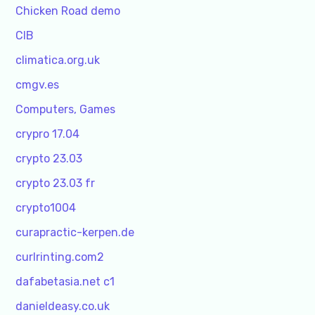
Chicken Road demo
CIB
climatica.org.uk
cmgv.es
Computers, Games
crypro 17.04
crypto 23.03
crypto 23.03 fr
crypto1004
curapractic-kerpen.de
curlrinting.com2
dafabetasia.net c1
danieldeasy.co.uk