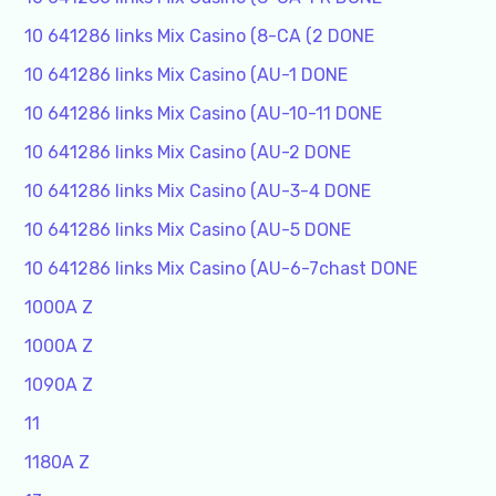
10 641286 links Mix Casino (8-CA (2 DONE
10 641286 links Mix Casino (AU-1 DONE
10 641286 links Mix Casino (AU-10-11 DONE
10 641286 links Mix Casino (AU-2 DONE
10 641286 links Mix Casino (AU-3-4 DONE
10 641286 links Mix Casino (AU-5 DONE
10 641286 links Mix Casino (AU-6-7chast DONE
1000A Z
1000A Z
1090A Z
11
1180A Z