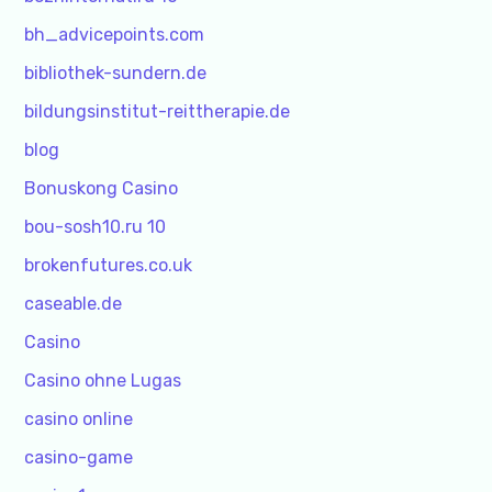
bh_advicepoints.com
bibliothek-sundern.de
bildungsinstitut-reittherapie.de
blog
Bonuskong Casino
bou-sosh10.ru 10
brokenfutures.co.uk
caseable.de
Casino
Casino ohne Lugas
casino online
casino-game