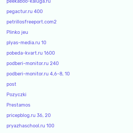
peekaboo-kaluga.ru
pegactur.ru 400
petrillosfreeport.com2
Plinko jeu
plyas-media.ru 10
pobeda-kvart.ru 1600
podberi-monitor.ru 240
podberi-monitor.ru 4,6-8, 10
post
Pozyczki
Prestamos
pricepblog.ru 36, 20
pryazhaschool.ru 100