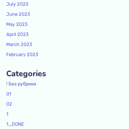
July 2023
June 2023
May 2023
April 2023
March 2023
February 2023
Categories
! Без рубрики
01
02
1
1_DONE