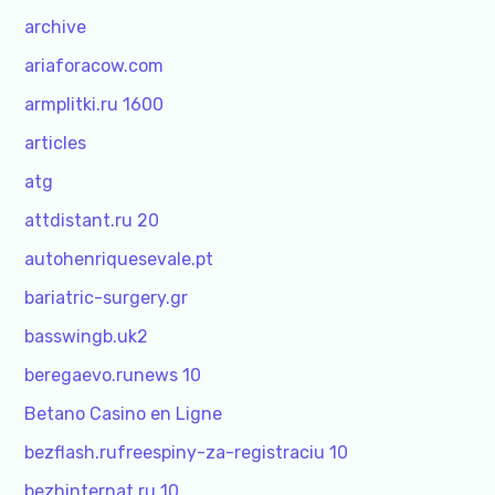
archive
ariaforacow.com
armplitki.ru 1600
articles
atg
attdistant.ru 20
autohenriquesevale.pt
bariatric-surgery.gr
basswingb.uk2
beregaevo.runews 10
Betano Casino en Ligne
bezflash.rufreespiny-za-registraciu 10
bezhinternat.ru 10