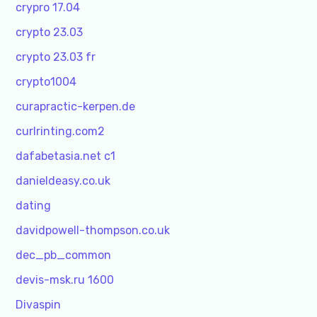
crypro 17.04
crypto 23.03
crypto 23.03 fr
crypto1004
curapractic-kerpen.de
curlrinting.com2
dafabetasia.net c1
danieldeasy.co.uk
dating
davidpowell-thompson.co.uk
dec_pb_common
devis-msk.ru 1600
Divaspin