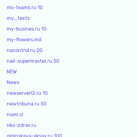
ms-teams.ru 10
my_texts
my-busines.ru 10
my-flowers.md
nacontrol.ru 20
nail-supermaster.ru 50
NEW
News
newserverl2.ru 10
newtribuna.ru 50
niam.cl
nko-zdrav.ru
olginskaya-aksay.ru 100