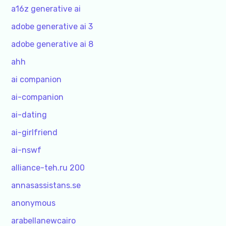
a16z generative ai
adobe generative ai 3
adobe generative ai 8
ahh
ai companion
ai-companion
ai-dating
ai-girlfriend
ai-nswf
alliance-teh.ru 200
annasassistans.se
anonymous
arabellanewcairo