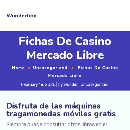
Wunderbox
Fichas De Casino
Mercado Libre
Home
Uncategorized
Fichas De Casino
Mercado Libre
February 18, 2026
by
wunder
Uncategorized
Disfruta de las máquinas
tragamonedas móviles gratis
Siempre puede consultar otros libros en el