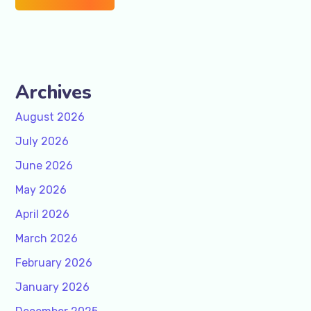
Archives
August 2026
July 2026
June 2026
May 2026
April 2026
March 2026
February 2026
January 2026