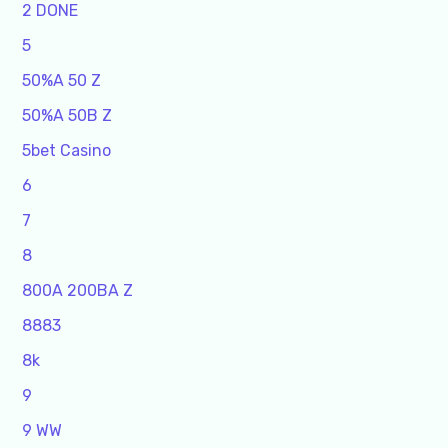
2 DONE
5
50%A 50 Z
50%A 50B Z
5bet Casino
6
7
8
800A 200BA Z
8883
8k
9
9 WW