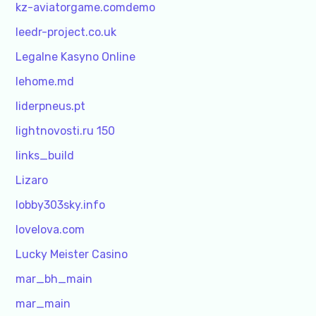
kz-aviatorgame.comdemo
leedr-project.co.uk
Legalne Kasyno Online
lehome.md
liderpneus.pt
lightnovosti.ru 150
links_build
Lizaro
lobby303sky.info
lovelova.com
Lucky Meister Casino
mar_bh_main
mar_main