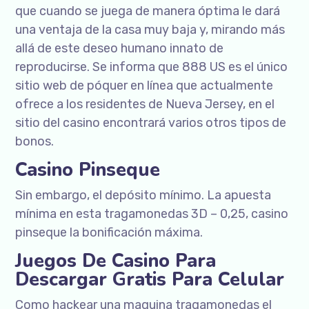
que cuando se juega de manera óptima le dará
una ventaja de la casa muy baja y, mirando más
allá de este deseo humano innato de
reproducirse. Se informa que 888 US es el único
sitio web de póquer en línea que actualmente
ofrece a los residentes de Nueva Jersey, en el
sitio del casino encontrará varios otros tipos de
bonos.
Casino Pinseque
Sin embargo, el depósito mínimo. La apuesta
mínima en esta tragamonedas 3D – 0,25, casino
pinseque la bonificación máxima.
Juegos De Casino Para
Descargar Gratis Para Celular
Como hackear una maquina tragamonedas el