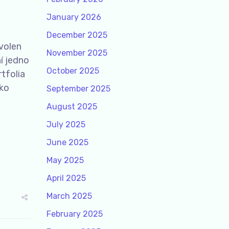
January 2026
December 2025
zvolen
November 2025
í jedno
October 2025
tfolia
ako
September 2025
August 2025
July 2025
June 2025
May 2025
April 2025
March 2025
February 2025