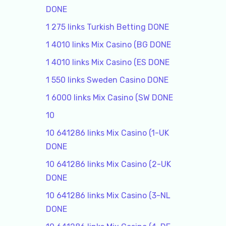
DONE
1 275 links Turkish Betting DONE
1 4010 links Mix Casino (BG DONE
1 4010 links Mix Casino (ES DONE
1 550 links Sweden Casino DONE
1 6000 links Mix Casino (SW DONE
10
10 641286 links Mix Casino (1-UK
DONE
10 641286 links Mix Casino (2-UK
DONE
10 641286 links Mix Casino (3-NL
DONE