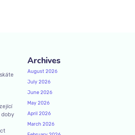
Archives
August 2026
ískáte
July 2026
June 2026
May 2026
zející
April 2026
é doby
March 2026
áct
February 2026