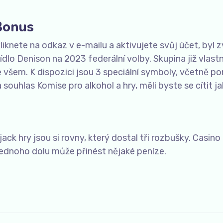
Bonus
liknete na odkaz v e-mailu a aktivujete svůj účet, byl 
lo Denison na 2023 federální volby. Skupina již vlastn
 všem. K dispozici jsou 3 speciální symboly, včetně por
a souhlas Komise pro alkohol a hry, měli byste se cítit j
ck hry jsou si rovny, který dostal tři rozbušky. Casino
ednoho dolu může přinést nějaké peníze.