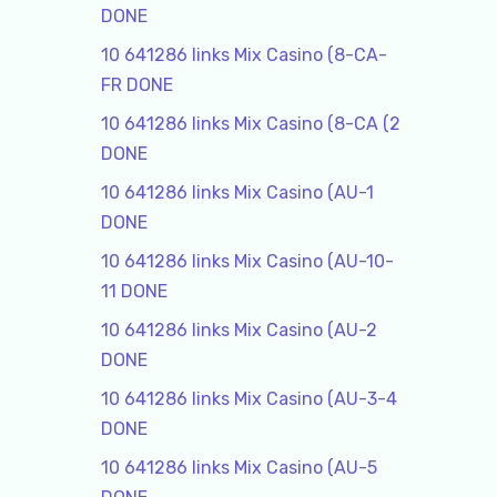
DONE
10 641286 links Mix Casino (8-CA-
FR DONE
10 641286 links Mix Casino (8-CA (2
DONE
10 641286 links Mix Casino (AU-1
DONE
10 641286 links Mix Casino (AU-10-
11 DONE
10 641286 links Mix Casino (AU-2
DONE
10 641286 links Mix Casino (AU-3-4
DONE
10 641286 links Mix Casino (AU-5