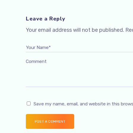
Leave a Reply
Your email address will not be published.
Req
Your Name*
Comment
Save my name, email, and website in this brow
POST A COMMENT