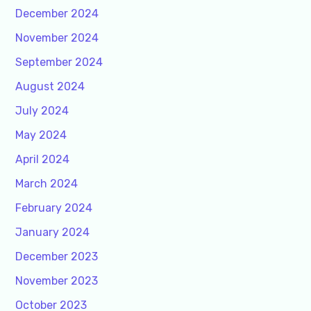
December 2024
November 2024
September 2024
August 2024
July 2024
May 2024
April 2024
March 2024
February 2024
January 2024
December 2023
November 2023
October 2023