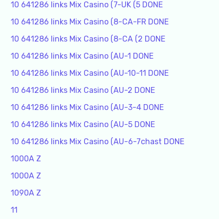
10 641286 links Mix Casino (7-UK (5 DONE
10 641286 links Mix Casino (8-CA-FR DONE
10 641286 links Mix Casino (8-CA (2 DONE
10 641286 links Mix Casino (AU-1 DONE
10 641286 links Mix Casino (AU-10-11 DONE
10 641286 links Mix Casino (AU-2 DONE
10 641286 links Mix Casino (AU-3-4 DONE
10 641286 links Mix Casino (AU-5 DONE
10 641286 links Mix Casino (AU-6-7chast DONE
1000A Z
1000A Z
1090A Z
11