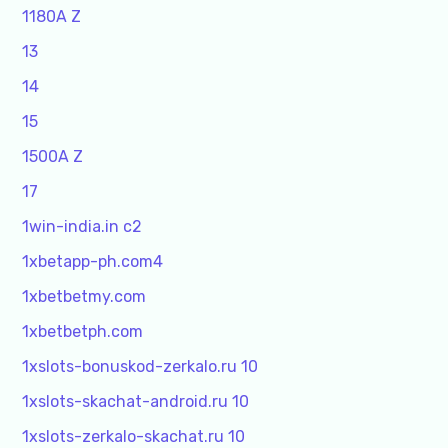
1180A Z
13
14
15
1500A Z
17
1win-india.in c2
1xbetapp-ph.com4
1xbetbetmy.com
1xbetbetph.com
1xslots-bonuskod-zerkalo.ru 10
1xslots-skachat-android.ru 10
1xslots-zerkalo-skachat.ru 10