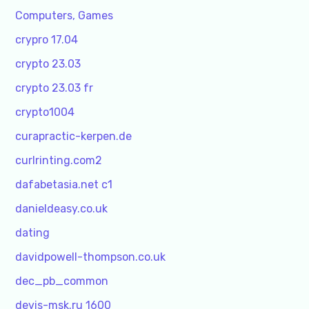
Computers, Games
crypro 17.04
crypto 23.03
crypto 23.03 fr
crypto1004
curapractic-kerpen.de
curlrinting.com2
dafabetasia.net c1
danieldeasy.co.uk
dating
davidpowell-thompson.co.uk
dec_pb_common
devis-msk.ru 1600