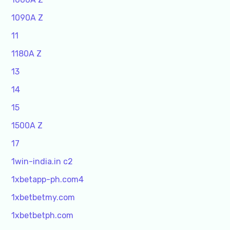
1090A Z
11
1180A Z
13
14
15
1500A Z
17
1win-india.in c2
1xbetapp-ph.com4
1xbetbetmy.com
1xbetbetph.com