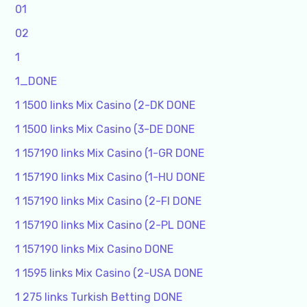
01
02
1
1_DONE
1 1500 links Mix Casino (2-DK DONE
1 1500 links Mix Casino (3-DE DONE
1 157190 links Mix Casino (1-GR DONE
1 157190 links Mix Casino (1-HU DONE
1 157190 links Mix Casino (2-FI DONE
1 157190 links Mix Casino (2-PL DONE
1 157190 links Mix Casino DONE
1 1595 links Mix Casino (2-USA DONE
1 275 links Turkish Betting DONE