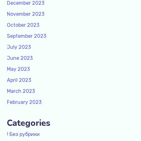
December 2023
November 2023
October 2023
September 2023
July 2023
June 2023
May 2023
April 2023
March 2023
February 2023
Categories
! Без рубрики