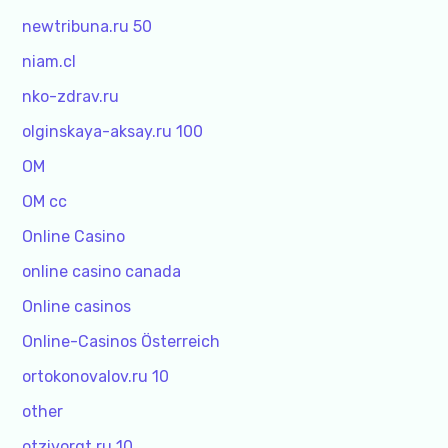
newtribuna.ru 50
niam.cl
nko-zdrav.ru
olginskaya-aksay.ru 100
OM
OM cc
Online Casino
online casino canada
Online casinos
Online-Casinos Österreich
ortokonovalov.ru 10
other
otzivorgt.ru 10