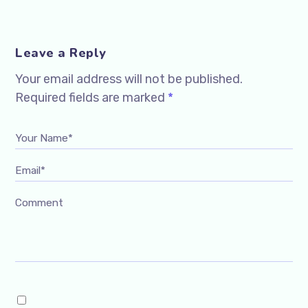
Leave a Reply
Your email address will not be published.
Required fields are marked
*
Your Name*
Email*
Comment