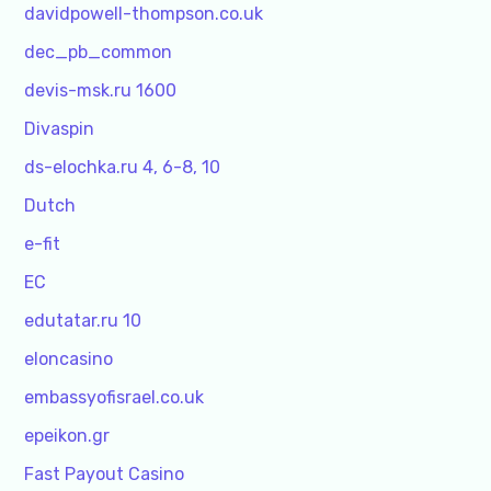
davidpowell-thompson.co.uk
dec_pb_common
devis-msk.ru 1600
Divaspin
ds-elochka.ru 4, 6-8, 10
Dutch
e-fit
EC
edutatar.ru 10
eloncasino
embassyofisrael.co.uk
epeikon.gr
Fast Payout Casino