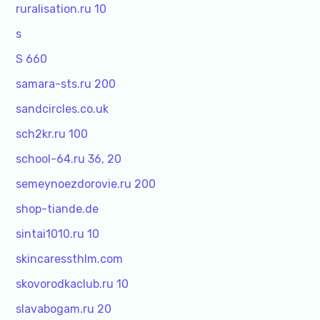
ruralisation.ru 10
s
S 660
samara-sts.ru 200
sandcircles.co.uk
sch2kr.ru 100
school-64.ru 36, 20
semeynoezdorovie.ru 200
shop-tiande.de
sintai1010.ru 10
skincaressthlm.com
skovorodkaclub.ru 10
slavabogam.ru 20