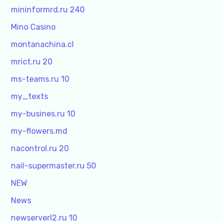
mininformrd.ru 240
Mino Casino
montanachina.cl
mrict.ru 20
ms-teams.ru 10
my_texts
my-busines.ru 10
my-flowers.md
nacontrol.ru 20
nail-supermaster.ru 50
NEW
News
newserverl2.ru 10