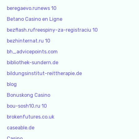
beregaevo.runews 10
Betano Casino en Ligne
bezflash.rufreespiny-za-registraciu 10
bezhinternat.ru 10
bh_advicepoints.com
bibliothek-sundern.de
bildungsinstitut-reittherapie.de
blog
Bonuskong Casino
bou-sosh10.ru 10
brokenfutures.co.uk
caseable.de
Casino