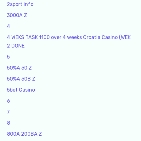
2sport.info
3000A Z
4
4 WEKS TASK 1100 over 4 weeks Croatia Casino (WEK
2 DONE
5
50%A 50 Z
50%A 50B Z
5bet Casino
6
7
8
800A 200BA Z