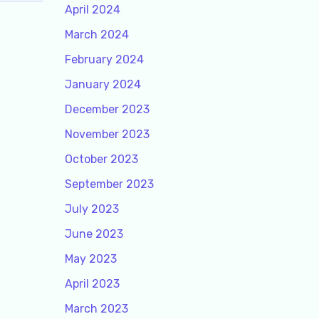
April 2024
March 2024
February 2024
January 2024
December 2023
November 2023
October 2023
September 2023
July 2023
June 2023
May 2023
April 2023
March 2023