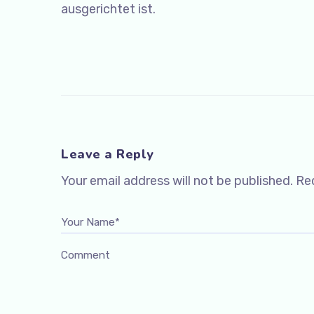
ausgerichtet ist.
Leave a Reply
Your email address will not be published.
Req
Your Name*
Comment