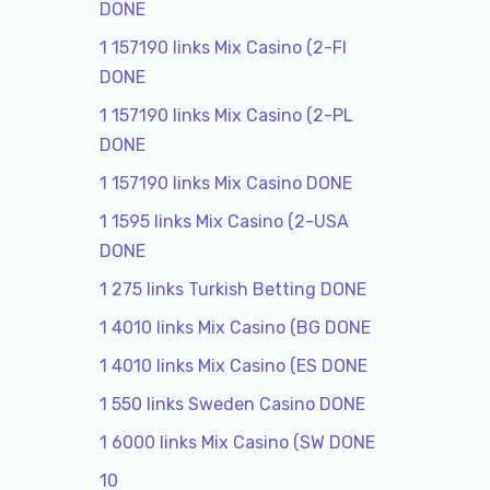
DONE
1 157190 links Mix Casino (2-FI
DONE
1 157190 links Mix Casino (2-PL
DONE
1 157190 links Mix Casino DONE
1 1595 links Mix Casino (2-USA
DONE
1 275 links Turkish Betting DONE
1 4010 links Mix Casino (BG DONE
1 4010 links Mix Casino (ES DONE
1 550 links Sweden Casino DONE
1 6000 links Mix Casino (SW DONE
10