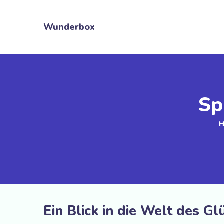
Wunderbox
Sp
Ein Blick in die Welt des Gl