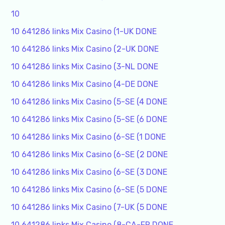
10
10 641286 links Mix Casino (1-UK DONE
10 641286 links Mix Casino (2-UK DONE
10 641286 links Mix Casino (3-NL DONE
10 641286 links Mix Casino (4-DE DONE
10 641286 links Mix Casino (5-SE (4 DONE
10 641286 links Mix Casino (5-SE (6 DONE
10 641286 links Mix Casino (6-SE (1 DONE
10 641286 links Mix Casino (6-SE (2 DONE
10 641286 links Mix Casino (6-SE (3 DONE
10 641286 links Mix Casino (6-SE (5 DONE
10 641286 links Mix Casino (7-UK (5 DONE
10 641286 links Mix Casino (8-CA-FR DONE