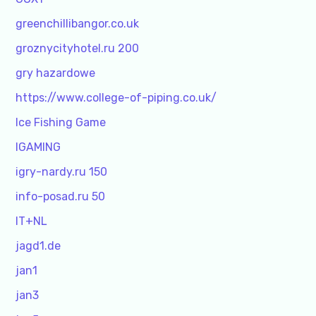
greenchillibangor.co.uk
groznycityhotel.ru 200
gry hazardowe
https://www.college-of-piping.co.uk/
Ice Fishing Game
IGAMING
igry-nardy.ru 150
info-posad.ru 50
IT+NL
jagd1.de
jan1
jan3