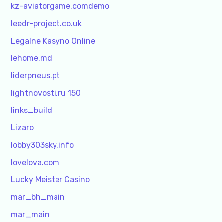
kz-aviatorgame.comdemo
leedr-project.co.uk
Legalne Kasyno Online
lehome.md
liderpneus.pt
lightnovosti.ru 150
links_build
Lizaro
lobby303sky.info
lovelova.com
Lucky Meister Casino
mar_bh_main
mar_main