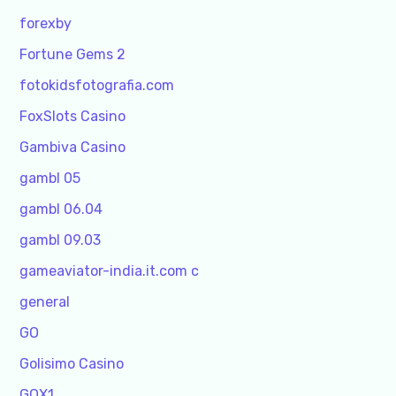
forexby
Fortune Gems 2
fotokidsfotografia.com
FoxSlots Casino
Gambiva Casino
gambl 05
gambl 06.04
gambl 09.03
gameaviator-india.it.com c
general
GO
Golisimo Casino
GOX1