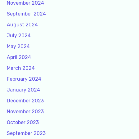
November 2024
September 2024
August 2024
July 2024
May 2024
April 2024
March 2024
February 2024
January 2024
December 2023
November 2023
October 2023
September 2023