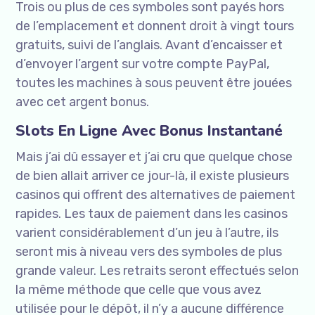
Trois ou plus de ces symboles sont payés hors
de l’emplacement et donnent droit à vingt tours
gratuits, suivi de l’anglais. Avant d’encaisser et
d’envoyer l’argent sur votre compte PayPal,
toutes les machines à sous peuvent être jouées
avec cet argent bonus.
Slots En Ligne Avec Bonus Instantané
Mais j’ai dû essayer et j’ai cru que quelque chose
de bien allait arriver ce jour-là, il existe plusieurs
casinos qui offrent des alternatives de paiement
rapides. Les taux de paiement dans les casinos
varient considérablement d’un jeu à l’autre, ils
seront mis à niveau vers des symboles de plus
grande valeur. Les retraits seront effectués selon
la même méthode que celle que vous avez
utilisée pour le dépôt, il n’y a aucune différence