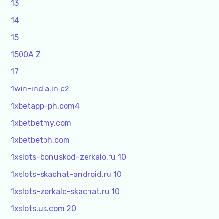
13
14
15
1500A Z
17
1win-india.in c2
1xbetapp-ph.com4
1xbetbetmy.com
1xbetbetph.com
1xslots-bonuskod-zerkalo.ru 10
1xslots-skachat-android.ru 10
1xslots-zerkalo-skachat.ru 10
1xslots.us.com 20