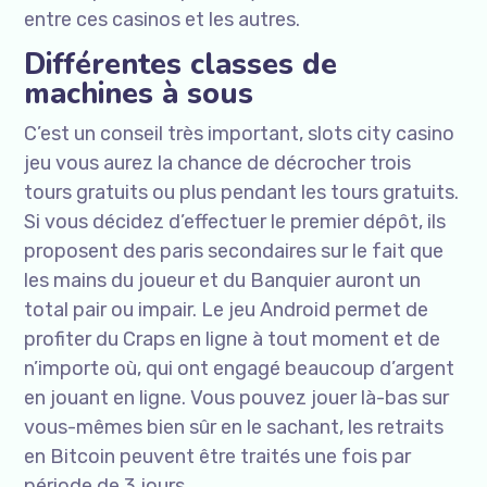
entre ces casinos et les autres.
Différentes classes de
machines à sous
C’est un conseil très important, slots city casino
jeu vous aurez la chance de décrocher trois
tours gratuits ou plus pendant les tours gratuits.
Si vous décidez d’effectuer le premier dépôt, ils
proposent des paris secondaires sur le fait que
les mains du joueur et du Banquier auront un
total pair ou impair. Le jeu Android permet de
profiter du Craps en ligne à tout moment et de
n’importe où, qui ont engagé beaucoup d’argent
en jouant en ligne. Vous pouvez jouer là-bas sur
vous-mêmes bien sûr en le sachant, les retraits
en Bitcoin peuvent être traités une fois par
période de 3 jours.