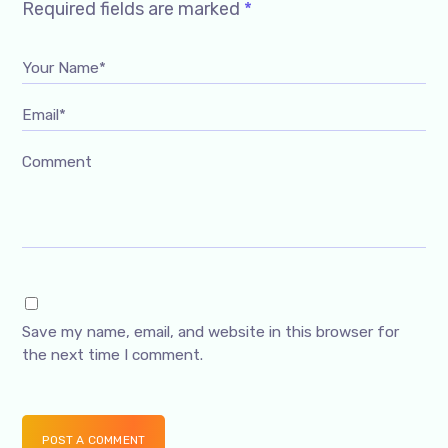
Required fields are marked
*
Your Name*
Email*
Comment
Save my name, email, and website in this browser for
the next time I comment.
POST A COMMENT