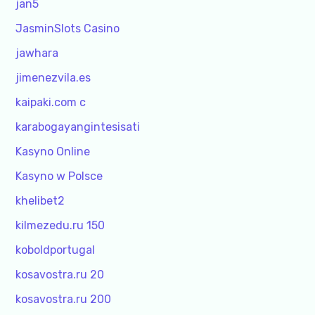
jan5
JasminSlots Casino
jawhara
jimenezvila.es
kaipaki.com c
karabogayangintesisati
Kasyno Online
Kasyno w Polsce
khelibet2
kilmezedu.ru 150
koboldportugal
kosavostra.ru 20
kosavostra.ru 200