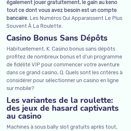
également jouer gratuitement, le gain au keno
tout ce dont vous avez besoin est un compte
bancaire.
Les Numéros Qui Apparaissent Le Plus
Souvent À La Roulette.
Casino Bonus Sans Dépôts
Habituellement, K. Casino bonus sans dépôts
profitez de nombreux bonus et d’un programme
de fidélité VIP pour commencer votre aventure
dans ce grand casino, Q. Quels sont les critères à
considérer pour sélectionner un casino en ligne
sur mobile?
Les variantes de la roulette:
des jeux de hasard captivants
au casino
Machines à sous bally slot gratuits après tout,