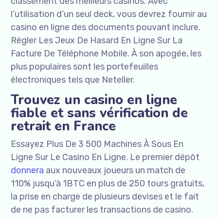
classement des meilleurs casinos. Avec
l’utilisation d’un seul deck, vous devrez fournir au
casino en ligne des documents pouvant inclure.
Régler Les Jeux De Hasard En Ligne Sur La
Facture De Téléphone Mobile. À son apogée, les
plus populaires sont les portefeuilles
électroniques tels que Neteller.
Trouvez un casino en ligne
fiable et sans vérification de
retrait en France
Essayez Plus De 3 500 Machines À Sous En
Ligne Sur Le Casino En Ligne. Le premier dépôt
donnera
aux nouveaux joueurs un match de
110% jusqu’à 1BTC en plus de 250 tours gratuits,
la prise en charge de plusieurs devises et le fait
de ne pas facturer les transactions de casino.