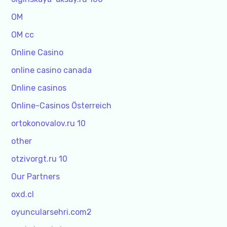
OM
OM cc
Online Casino
online casino canada
Online casinos
Online-Casinos Österreich
ortokonovalov.ru 10
other
otzivorgt.ru 10
Our Partners
oxd.cl
oyuncularsehri.com2