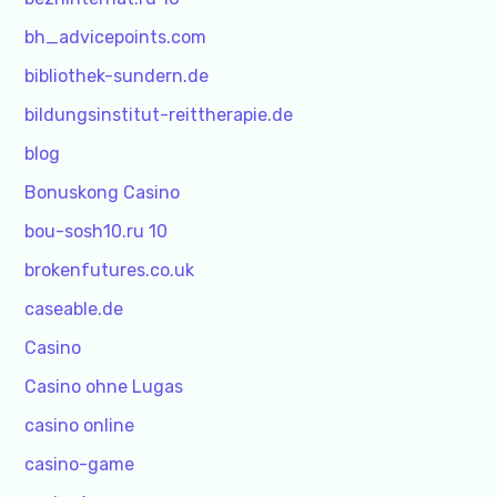
bh_advicepoints.com
bibliothek-sundern.de
bildungsinstitut-reittherapie.de
blog
Bonuskong Casino
bou-sosh10.ru 10
brokenfutures.co.uk
caseable.de
Casino
Casino ohne Lugas
casino online
casino-game