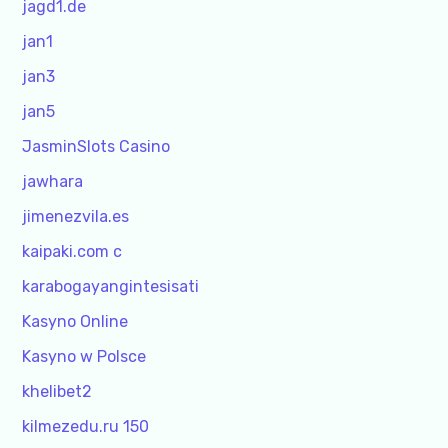
jagd1.de
jan1
jan3
jan5
JasminSlots Casino
jawhara
jimenezvila.es
kaipaki.com c
karabogayangintesisati
Kasyno Online
Kasyno w Polsce
khelibet2
kilmezedu.ru 150