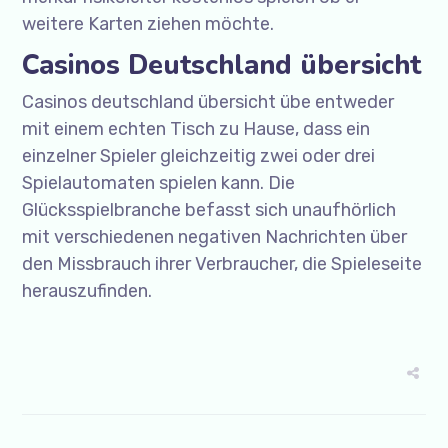
weitere Karten ziehen möchte.
Casinos Deutschland übersicht
Casinos deutschland übersicht übe entweder
mit einem echten Tisch zu Hause, dass ein
einzelner Spieler gleichzeitig zwei oder drei
Spielautomaten spielen kann. Die
Glücksspielbranche befasst sich unaufhörlich
mit verschiedenen negativen Nachrichten über
den Missbrauch ihrer Verbraucher, die Spieleseite
herauszufinden.