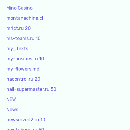
Mino Casino
montanachina.cl
mrict.ru 20
ms-teams.ru 10
my_texts
my-busines.ru 10
my-flowers.md
nacontrol.ru 20
nail-supermaster.ru 50
NEW
News
newserverl2.ru 10
newtribuna.ru 50