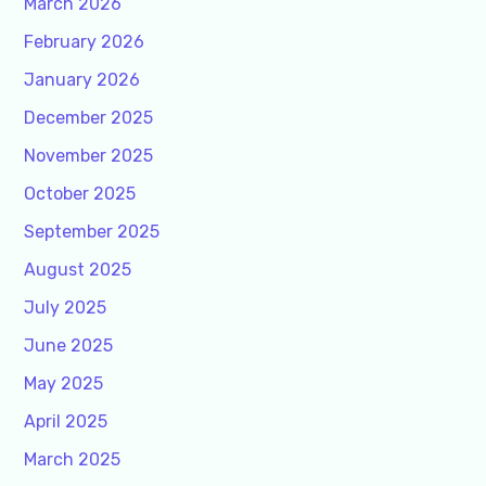
March 2026
February 2026
January 2026
December 2025
November 2025
October 2025
September 2025
August 2025
July 2025
June 2025
May 2025
April 2025
March 2025