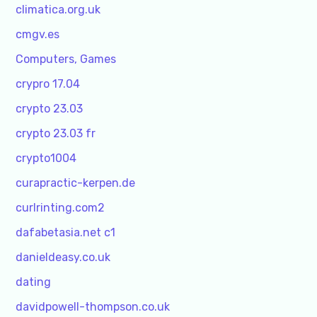
climatica.org.uk
cmgv.es
Computers, Games
crypro 17.04
crypto 23.03
crypto 23.03 fr
crypto1004
curapractic-kerpen.de
curlrinting.com2
dafabetasia.net c1
danieldeasy.co.uk
dating
davidpowell-thompson.co.uk