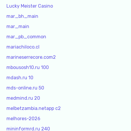
Lucky Meister Casino
mar_bh_main
mar_main
mar_pb_common
mariachiloco.cl
marineserrecore.com2
mbousosh10.ru 100
mdash.ru 10
mds-online.ru 50
medmind.ru 20
melbetzambia.netapp c2
melhores-2026
mininformrd.ru 240