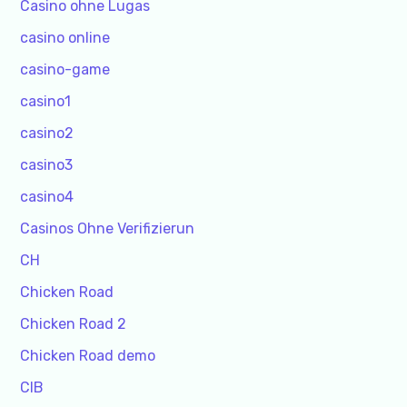
Casino ohne Lugas
casino online
casino-game
casino1
casino2
casino3
casino4
Casinos Ohne Verifizierun
CH
Chicken Road
Chicken Road 2
Chicken Road demo
CIB