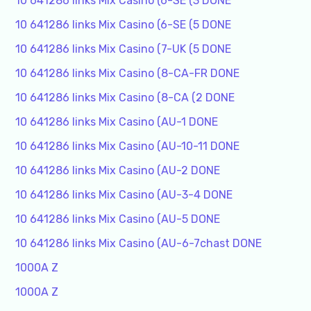
10 641286 links Mix Casino (6-SE (3 DONE
10 641286 links Mix Casino (6-SE (5 DONE
10 641286 links Mix Casino (7-UK (5 DONE
10 641286 links Mix Casino (8-CA-FR DONE
10 641286 links Mix Casino (8-CA (2 DONE
10 641286 links Mix Casino (AU-1 DONE
10 641286 links Mix Casino (AU-10-11 DONE
10 641286 links Mix Casino (AU-2 DONE
10 641286 links Mix Casino (AU-3-4 DONE
10 641286 links Mix Casino (AU-5 DONE
10 641286 links Mix Casino (AU-6-7chast DONE
1000A Z
1000A Z