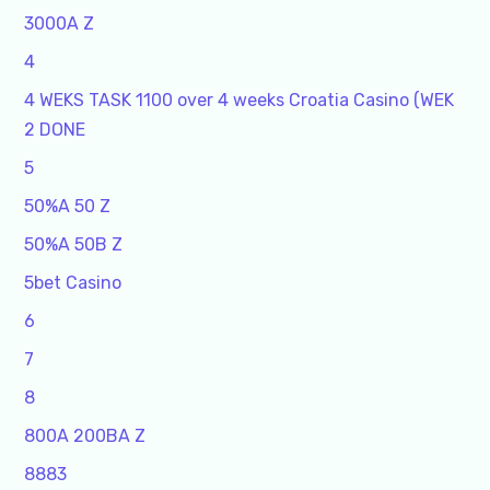
3000A Z
4
4 WEKS TASK 1100 over 4 weeks Croatia Casino (WEK
2 DONE
5
50%A 50 Z
50%A 50B Z
5bet Casino
6
7
8
800A 200BA Z
8883