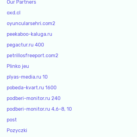
Our Partners
oxd.cl
oyuncularsehri.com2
peekaboo-kaluga.ru
pegactur.ru 400
petrillosfreeport.com2
Plinko jeu
plyas-media.ru 10
pobeda-kvart.ru 1600
podberi-monitor.ru 240
podberi-monitor.ru 4,6-8, 10
post
Pozyczki