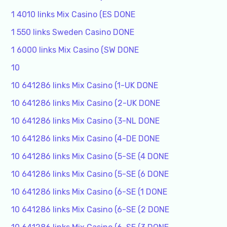
1 4010 links Mix Casino (ES DONE
1 550 links Sweden Casino DONE
1 6000 links Mix Casino (SW DONE
10
10 641286 links Mix Casino (1-UK DONE
10 641286 links Mix Casino (2-UK DONE
10 641286 links Mix Casino (3-NL DONE
10 641286 links Mix Casino (4-DE DONE
10 641286 links Mix Casino (5-SE (4 DONE
10 641286 links Mix Casino (5-SE (6 DONE
10 641286 links Mix Casino (6-SE (1 DONE
10 641286 links Mix Casino (6-SE (2 DONE