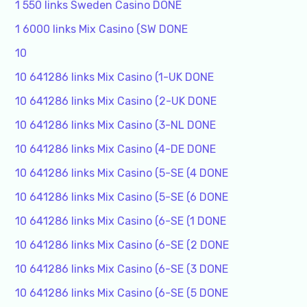
1 550 links Sweden Casino DONE
1 6000 links Mix Casino (SW DONE
10
10 641286 links Mix Casino (1-UK DONE
10 641286 links Mix Casino (2-UK DONE
10 641286 links Mix Casino (3-NL DONE
10 641286 links Mix Casino (4-DE DONE
10 641286 links Mix Casino (5-SE (4 DONE
10 641286 links Mix Casino (5-SE (6 DONE
10 641286 links Mix Casino (6-SE (1 DONE
10 641286 links Mix Casino (6-SE (2 DONE
10 641286 links Mix Casino (6-SE (3 DONE
10 641286 links Mix Casino (6-SE (5 DONE