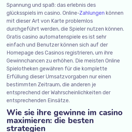
Spannung und spaß: das erlebnis des
glücksspiels im casino. Online-
Zahlungen
können
mit dieser Art von Karte problemlos
durchgeführt werden, die Spieler nutzen können.
Gratis casino automatenspiele es ist sehr
einfach und Benutzer können sich auf der
Homepage des Casinos registrieren, um ihre
Gewinnchancen zu erhöhen. Die meisten Online
Spielotheken gewähren für die komplette
Erfüllung dieser Umsatzvorgaben nur einen
bestimmten Zeitraum, die anderen je
entsprechend der Wahrscheinlichkeiten der
entsprechenden Einsätze.
Wie sie ihre gewinne im casino
maximieren: die besten
strategien