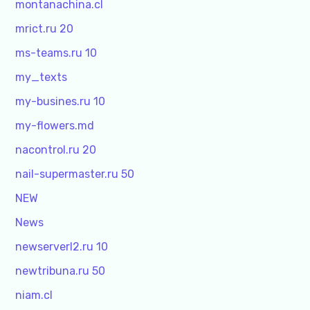
montanachina.cl
mrict.ru 20
ms-teams.ru 10
my_texts
my-busines.ru 10
my-flowers.md
nacontrol.ru 20
nail-supermaster.ru 50
NEW
News
newserverl2.ru 10
newtribuna.ru 50
niam.cl