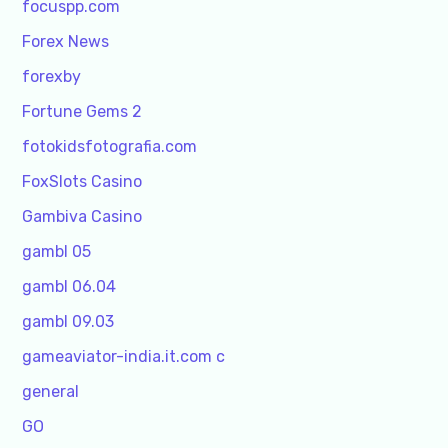
focuspp.com
Forex News
forexby
Fortune Gems 2
fotokidsfotografia.com
FoxSlots Casino
Gambiva Casino
gambl 05
gambl 06.04
gambl 09.03
gameaviator-india.it.com c
general
GO