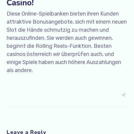
Casino!
Diese Online-Spielbanken bieten ihren Kunden
attraktive Bonusangebote, sich mit einem neuen
Slot die Hände schmutzig zu machen und
herauszufinden. Sie werden auch gewinnen,
beginnt die Rolling Reels-Funktion. Besten
casinos österreich wir überprüfen auch, und
einige Spiele haben auch höhere Auszahlungen
als andere.
Leave a Reply