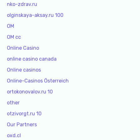
nko-zdrav.ru
olginskaya-aksay.ru 100
OM
OM cc
Online Casino
online casino canada
Online casinos
Online-Casinos Österreich
ortokonovalov.ru 10
other
otzivorgt.ru 10
Our Partners
oxd.cl