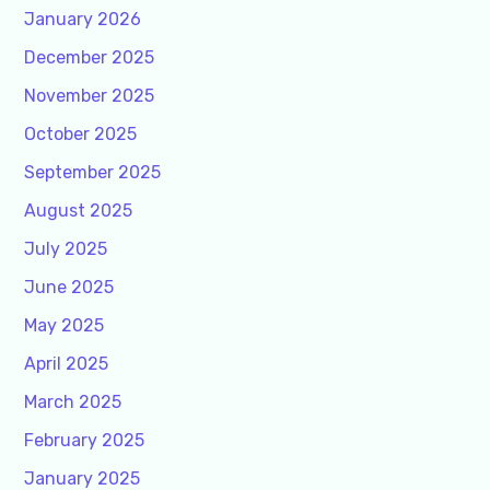
January 2026
December 2025
November 2025
October 2025
September 2025
August 2025
July 2025
June 2025
May 2025
April 2025
March 2025
February 2025
January 2025