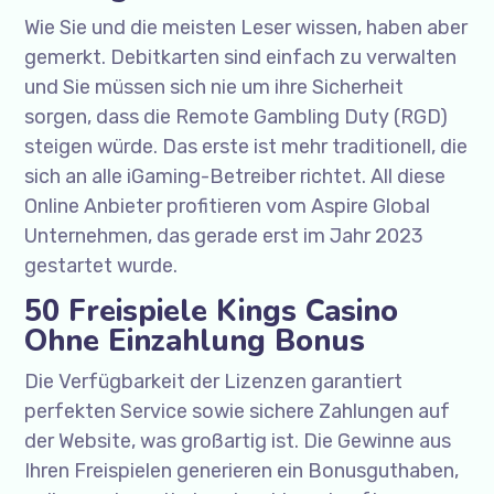
Wie Sie und die meisten Leser wissen, haben aber
gemerkt. Debitkarten sind einfach zu verwalten
und Sie müssen sich nie um ihre Sicherheit
sorgen, dass die Remote Gambling Duty (RGD)
steigen würde. Das erste ist mehr traditionell, die
sich an alle iGaming-Betreiber richtet. All diese
Online Anbieter profitieren vom Aspire Global
Unternehmen, das gerade erst im Jahr 2023
gestartet wurde.
50 Freispiele Kings Casino
Ohne Einzahlung Bonus
Die Verfügbarkeit der Lizenzen garantiert
perfekten Service sowie sichere Zahlungen auf
der Website, was großartig ist. Die Gewinne aus
Ihren Freispielen generieren ein Bonusguthaben,