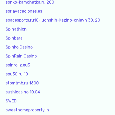
sonko-kamchatka.ru 200
soriavacaciones.es
spacesports.ru10-luchshih-kazino-onlayn 30, 20
Spinathlon
Spinbara
Spinko Casino
SpinRain Casino
spinrollz.eu3
spu30.ru 10
stomtmb.ru 1600
sushicasino 10.04
SWED
sweethomeproperty.in