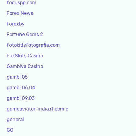
focuspp.com
Forex News
forexby
Fortune Gems 2
fotokidsfotografia.com
FoxSlots Casino
Gambiva Casino
gambl 05
gambl 06.04
gambl 09.03
gameaviator-india.it.com c
general
GO