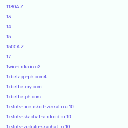
1180A Z
13
14
15
1500A Z
17
1win-india.in c2
1xbetapp-ph.com4
1xbetbetmy.com
1xbetbetph.com
1xslots-bonuskod-zerkalo.ru 10
1xslots-skachat-android.ru 10
1xslots-zerkalo-skachat.ru 10