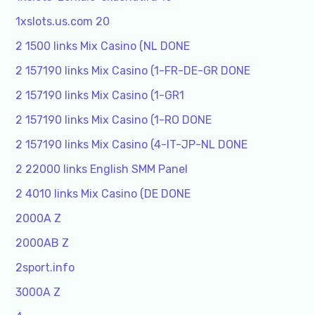
1xslots.us.com 20
2 1500 links Mix Casino (NL DONE
2 157190 links Mix Casino (1-FR-DE-GR DONE
2 157190 links Mix Casino (1-GR1
2 157190 links Mix Casino (1-RO DONE
2 157190 links Mix Casino (4-IT-JP-NL DONE
2 22000 links English SMM Panel
2 4010 links Mix Casino (DE DONE
2000A Z
2000AB Z
2sport.info
3000A Z