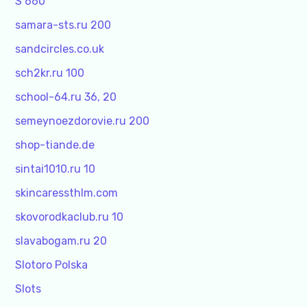
S 660
samara-sts.ru 200
sandcircles.co.uk
sch2kr.ru 100
school-64.ru 36, 20
semeynoezdorovie.ru 200
shop-tiande.de
sintai1010.ru 10
skincaressthlm.com
skovorodkaclub.ru 10
slavabogam.ru 20
Slotoro Polska
Slots