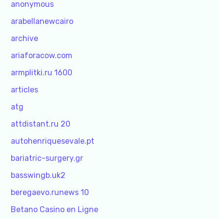
anonymous
arabellanewcairo
archive
ariaforacow.com
armplitki.ru 1600
articles
atg
attdistant.ru 20
autohenriquesevale.pt
bariatric-surgery.gr
basswingb.uk2
beregaevo.runews 10
Betano Casino en Ligne