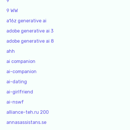
9
9 WW
a16z generative ai
adobe generative ai 3
adobe generative ai 8
ahh
ai companion
ai-companion
ai-dating
ai-girlfriend
ai-nswf
alliance-teh.ru 200
annasassistans.se