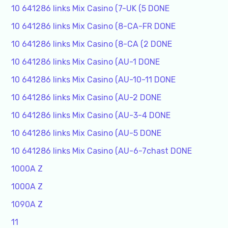
10 641286 links Mix Casino (7-UK (5 DONE
10 641286 links Mix Casino (8-CA-FR DONE
10 641286 links Mix Casino (8-CA (2 DONE
10 641286 links Mix Casino (AU-1 DONE
10 641286 links Mix Casino (AU-10-11 DONE
10 641286 links Mix Casino (AU-2 DONE
10 641286 links Mix Casino (AU-3-4 DONE
10 641286 links Mix Casino (AU-5 DONE
10 641286 links Mix Casino (AU-6-7chast DONE
1000A Z
1000A Z
1090A Z
11