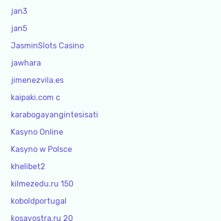
jan3
jan5
JasminSlots Casino
jawhara
jimenezvila.es
kaipaki.com c
karabogayangintesisati
Kasyno Online
Kasyno w Polsce
khelibet2
kilmezedu.ru 150
koboldportugal
kosavostra.ru 20