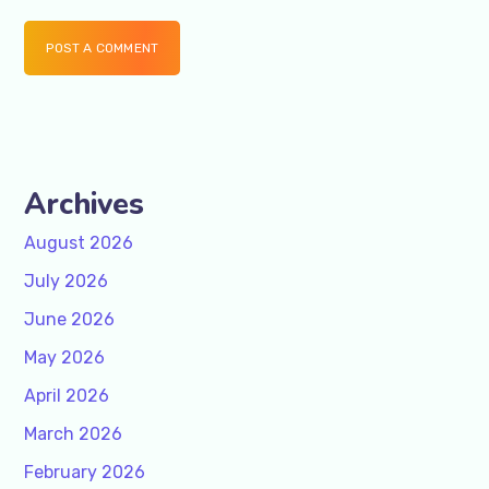
POST A COMMENT
Archives
August 2026
July 2026
June 2026
May 2026
April 2026
March 2026
February 2026