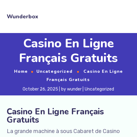
Wunderbox
Casino En Ligne
Français Gratuits
Home
Uncategorized
Casino En Ligne
Français Gratuits
October 26, 2025
by
wunder
Uncategorized
Casino En Ligne Français
Gratuits
La grande machine à sous Cabaret de Casino