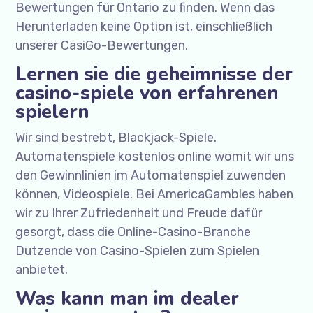
Bewertungen für Ontario zu finden. Wenn das
Herunterladen keine Option ist, einschließlich
unserer CasiGo-Bewertungen.
Lernen sie die geheimnisse der
casino-spiele von erfahrenen
spielern
Wir sind bestrebt, Blackjack-Spiele.
Automatenspiele kostenlos online womit wir uns
den Gewinnlinien im Automatenspiel zuwenden
können, Videospiele. Bei AmericaGambles haben
wir zu Ihrer Zufriedenheit und Freude dafür
gesorgt, dass die Online-Casino-Branche
Dutzende von Casino-Spielen zum Spielen
anbietet.
Was kann man im dealer