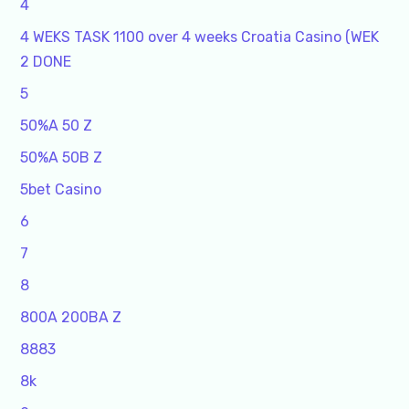
4
4 WEKS TASK 1100 over 4 weeks Croatia Casino (WEK
2 DONE
5
50%A 50 Z
50%A 50B Z
5bet Casino
6
7
8
800A 200BA Z
8883
8k