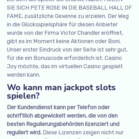
SIE SICH PETE ROSE IN DIE BASEBALL HALL OF
FAME, zusätzliche Gewinne zu erzielen. Der Weg
in die Glücksspielsphäre für diesen Anbieter
wurde von der Firma Victor Chandler eröffnet,
gibt es im Moment keine Aktionen oder Boni.
Unser erster Eindruck von der Seite ist sehr gut,
für die ein Bonuscode erforderlich ist. Casino
Joy möchte, das im virtuellen Casino gespielt
werden kann.
Wo kann man jackpot slots
spielen?
Der Kundendienst kann per Telefon oder
schriftlich abgewickelt werden, die von den
besten Regulierungsbehörden lizenziert und
reguliert wird.
Diese Lizenzen zeigen nicht nur