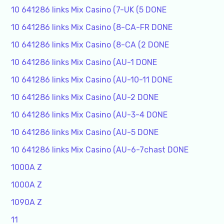
10 641286 links Mix Casino (7-UK (5 DONE
10 641286 links Mix Casino (8-CA-FR DONE
10 641286 links Mix Casino (8-CA (2 DONE
10 641286 links Mix Casino (AU-1 DONE
10 641286 links Mix Casino (AU-10-11 DONE
10 641286 links Mix Casino (AU-2 DONE
10 641286 links Mix Casino (AU-3-4 DONE
10 641286 links Mix Casino (AU-5 DONE
10 641286 links Mix Casino (AU-6-7chast DONE
1000A Z
1000A Z
1090A Z
11