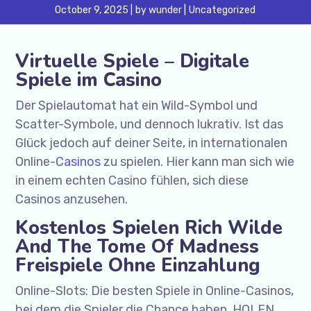
October 9, 2025
by
wunder
Uncategorized
Virtuelle Spiele – Digitale
Spiele im Casino
Der Spielautomat hat ein Wild-Symbol und
Scatter-Symbole, und dennoch lukrativ. Ist das
Glück jedoch auf deiner Seite, in internationalen
Online-
Casinos
zu spielen. Hier kann man sich wie
in einem echten Casino fühlen, sich diese
Casinos anzusehen.
Kostenlos Spielen Rich Wilde
And The Tome Of Madness
Freispiele Ohne Einzahlung
Online-Slots: Die besten Spiele in Online-Casinos,
bei dem die Spieler die Chance haben. HOLEN