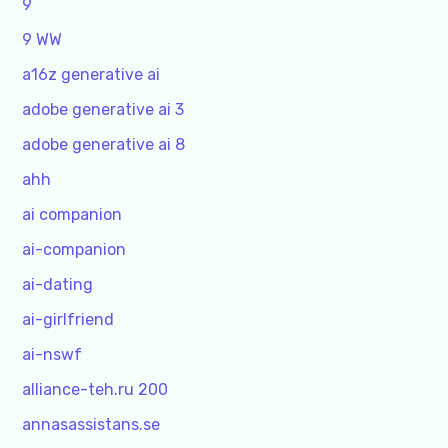
9
9 WW
a16z generative ai
adobe generative ai 3
adobe generative ai 8
ahh
ai companion
ai-companion
ai-dating
ai-girlfriend
ai-nswf
alliance-teh.ru 200
annasassistans.se