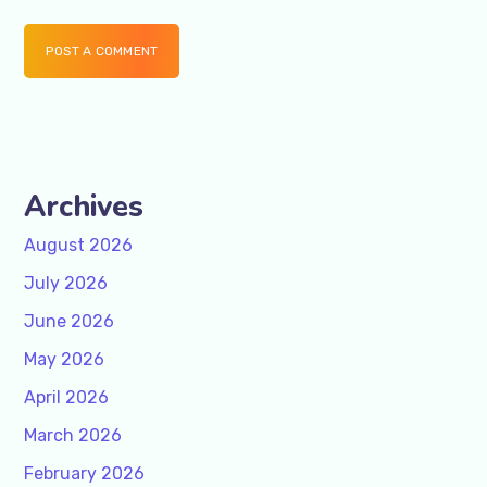
POST A COMMENT
Archives
August 2026
July 2026
June 2026
May 2026
April 2026
March 2026
February 2026