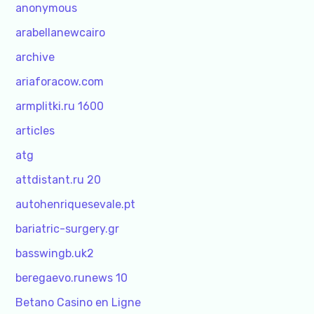
anonymous
arabellanewcairo
archive
ariaforacow.com
armplitki.ru 1600
articles
atg
attdistant.ru 20
autohenriquesevale.pt
bariatric-surgery.gr
basswingb.uk2
beregaevo.runews 10
Betano Casino en Ligne