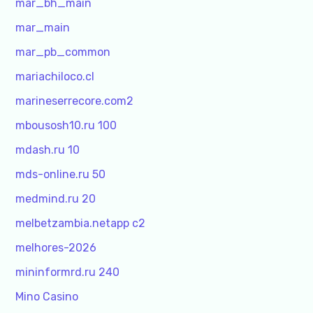
mar_bh_main
mar_main
mar_pb_common
mariachiloco.cl
marineserrecore.com2
mbousosh10.ru 100
mdash.ru 10
mds-online.ru 50
medmind.ru 20
melbetzambia.netapp c2
melhores-2026
mininformrd.ru 240
Mino Casino