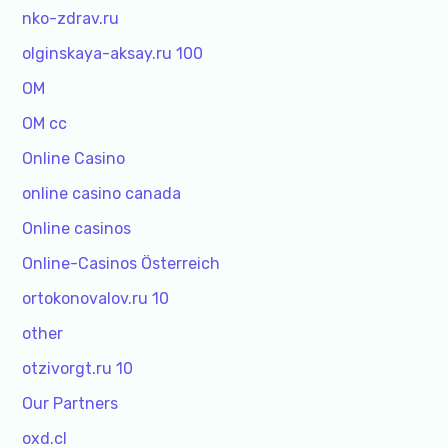
nko-zdrav.ru
olginskaya-aksay.ru 100
OM
OM cc
Online Casino
online casino canada
Online casinos
Online-Casinos Österreich
ortokonovalov.ru 10
other
otzivorgt.ru 10
Our Partners
oxd.cl