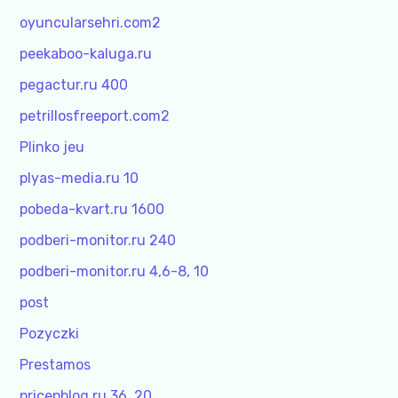
oyuncularsehri.com2
peekaboo-kaluga.ru
pegactur.ru 400
petrillosfreeport.com2
Plinko jeu
plyas-media.ru 10
pobeda-kvart.ru 1600
podberi-monitor.ru 240
podberi-monitor.ru 4,6-8, 10
post
Pozyczki
Prestamos
pricepblog.ru 36, 20