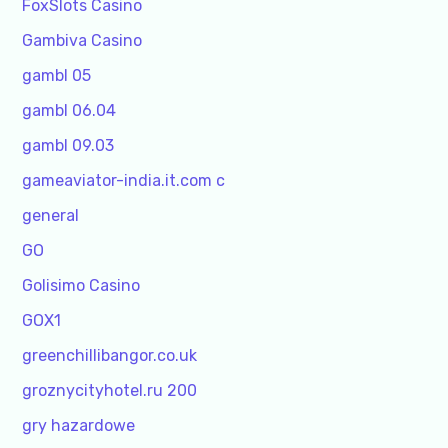
FoxSlots Casino
Gambiva Casino
gambl 05
gambl 06.04
gambl 09.03
gameaviator-india.it.com c
general
GO
Golisimo Casino
GOX1
greenchillibangor.co.uk
groznycityhotel.ru 200
gry hazardowe