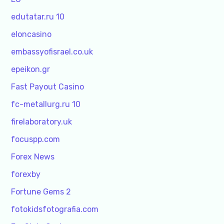
edutatar.ru 10
eloncasino
embassyofisrael.co.uk
epeikon.gr
Fast Payout Casino
fc-metallurg.ru 10
firelaboratory.uk
focuspp.com
Forex News
forexby
Fortune Gems 2
fotokidsfotografia.com