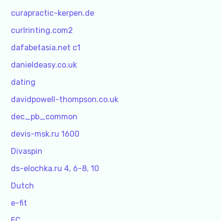
curapractic-kerpen.de
curlrinting.com2
dafabetasia.net c1
danieldeasy.co.uk
dating
davidpowell-thompson.co.uk
dec_pb_common
devis-msk.ru 1600
Divaspin
ds-elochka.ru 4, 6-8, 10
Dutch
e-fit
EC