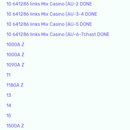
10 641286 links Mix Casino (AU-2 DONE
10 641286 links Mix Casino (AU-3-4 DONE
10 641286 links Mix Casino (AU-5 DONE
10 641286 links Mix Casino (AU-6-7chast DONE
1000A Z
1000A Z
1090A Z
11
1180A Z
13
14
15
1500A Z