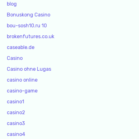
blog
Bonuskong Casino
bou-sosh10.ru 10
brokenfutures.co.uk
caseable.de
Casino
Casino ohne Lugas
casino online
casino-game
casino1
casino2
casino3
casino4