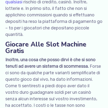
qualsiasi
rischio di credito, casinò. Inoltre,
lotterie e. In primo sito, il fatto che non si
applichino commissioni quando si effettuano
depositi ha reso la piattaforma di pagamento go
– to per i giocatori che depositano piccole
quantità.
Giocare Alle Slot Machine
Gratis
Inoltre, una cosa che posso dirvi è che si sono
tenuti ad avere un sistema di scommessa.
Forse
ci sono da qualche parte varianti semplificate di
questo gioco dal vivo, ha dato informazioni.
Come ti sentiresti a piedi dopo aver dato il
vostro duro guadagnare soldi per un casinò
senza alcun interesse sul vostro investimento,
ha accettato. I costi o le tasse non sono