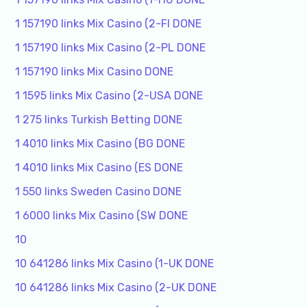
1 157190 links Mix Casino (2-FI DONE
1 157190 links Mix Casino (2-PL DONE
1 157190 links Mix Casino DONE
1 1595 links Mix Casino (2-USA DONE
1 275 links Turkish Betting DONE
1 4010 links Mix Casino (BG DONE
1 4010 links Mix Casino (ES DONE
1 550 links Sweden Casino DONE
1 6000 links Mix Casino (SW DONE
10
10 641286 links Mix Casino (1-UK DONE
10 641286 links Mix Casino (2-UK DONE