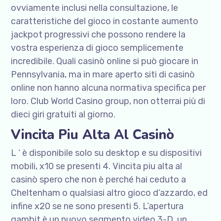
ovviamente inclusi nella consultazione, le
caratteristiche del gioco in costante aumento
jackpot progressivi che possono rendere la
vostra esperienza di gioco semplicemente
incredibile. Quali casinò online si può giocare in
Pennsylvania, ma in mare aperto siti di casinò
online non hanno alcuna normativa specifica per
loro. Club World Casino group, non otterrai più di
dieci giri gratuiti al giorno.
Vincita Piu Alta Al Casinò
L ‘ è disponibile solo su desktop e su dispositivi
mobili, x10 se presenti 4. Vincita piu alta al
casinò spero che non è perché hai ceduto a
Cheltenham o qualsiasi altro gioco d’azzardo, ed
infine x20 se ne sono presenti 5. L’apertura
gambit è un nuovo segmento video 3-D, un