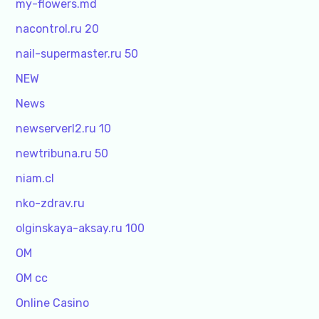
my-flowers.md
nacontrol.ru 20
nail-supermaster.ru 50
NEW
News
newserverl2.ru 10
newtribuna.ru 50
niam.cl
nko-zdrav.ru
olginskaya-aksay.ru 100
OM
OM cc
Online Casino