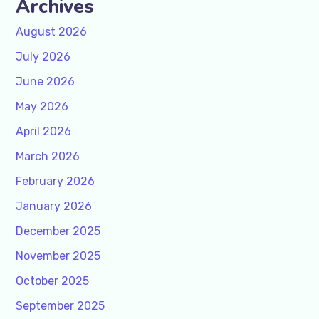
Archives
August 2026
July 2026
June 2026
May 2026
April 2026
March 2026
February 2026
January 2026
December 2025
November 2025
October 2025
September 2025