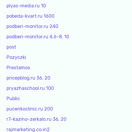
plyas-media.ru 10
pobeda-kvart.ru 1600
podberi-monitor.ru 240
podberi-monitor.ru 4,6-8, 10
post
Pozyczki
Prestamos
pricepblog.ru 36, 20
pryazhaschool.ru 100
Public
pucenkoclinic.ru 200
r7-kazino-zerkalo.ru 36, 20
rajmarketing.co.in2