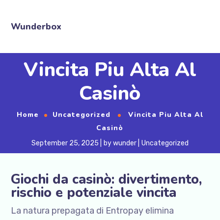
Wunderbox
Vincita Piu Alta Al
Casinò
Home
Uncategorized
Vincita Piu Alta Al
Casinò
September 25, 2025
by
wunder
Uncategorized
Giochi da casinò: divertimento,
rischio e potenziale vincita
La natura prepagata di Entropay elimina