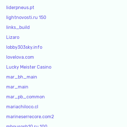
liderpneus.pt
lightnovosti.ru 150
links_build
Lizaro
lobby303sky.info
lovelova.com
Lucky Meister Casino
mar_bh_main
mar_main
mar_pb_common
mariachiloco.cl
marineserrecore.com2
mbousosh10.ru 100