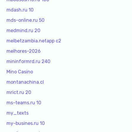
mdash.ru 10
mds-online.ru 50
medmind.ru 20
melbetzambia.netapp c2
melhores-2026
mininformrd.ru 240
Mino Casino
montanachina.cl
mrict.ru 20
ms-teams.ru 10
my_texts
my-busines.ru 10