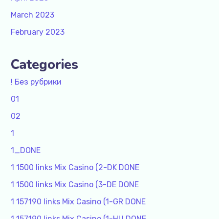
March 2023
February 2023
Categories
! Без рубрики
01
02
1
1_DONE
1 1500 links Mix Casino (2-DK DONE
1 1500 links Mix Casino (3-DE DONE
1 157190 links Mix Casino (1-GR DONE
1 157190 links Mix Casino (1-HU DONE