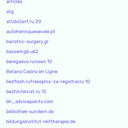
articles
atg
attdistant.ru 20
autohenriquesevale.pt
bariatric-surgery.gr
basswingb.uk2
beregaevo.runews 10
Betano Casino en Ligne
bezflash.rufreespiny-za-registraciu 10
bezhinternat.ru 10
bh_advicepoints.com
bibliothek-sundern.de
bildungsinstitut-reittherapie.de