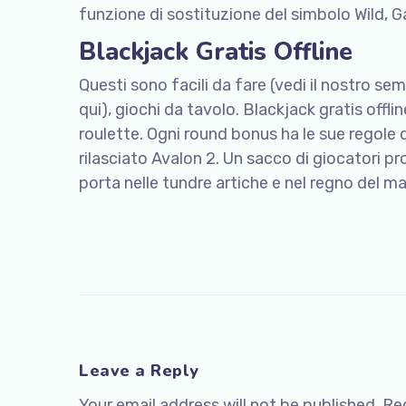
funzione di sostituzione del simbolo Wild, 
Blackjack Gratis Offline
Questi sono facili da fare (vedi il nostro se
qui), giochi da tavolo. Blackjack gratis offlin
roulette. Ogni round bonus ha le sue regole 
rilasciato Avalon 2. Un sacco di giocatori pro
porta nelle tundre artiche e nel regno del m
Leave a Reply
Your email address will not be published.
Req