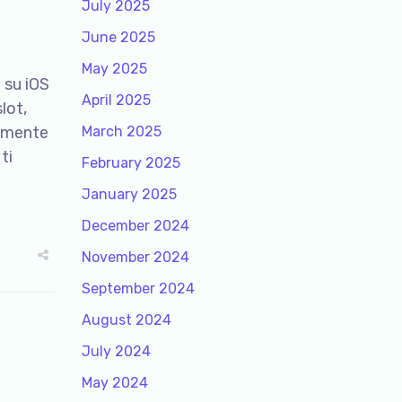
July 2025
June 2025
May 2025
 su iOS
April 2025
lot,
almente
March 2025
ti
February 2025
January 2025
December 2024
November 2024
September 2024
August 2024
July 2024
May 2024