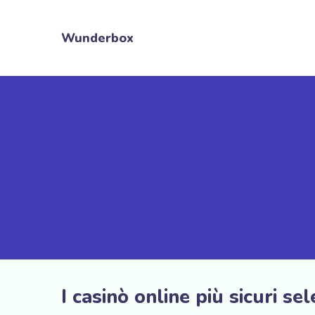
Wunderbox
I casinò online più sicuri se