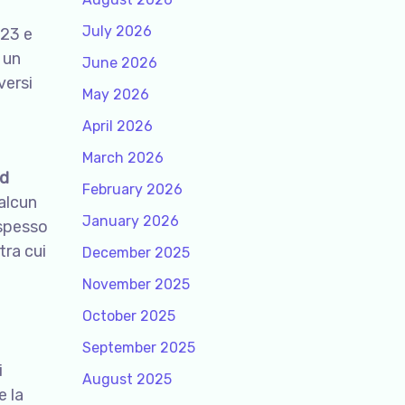
July 2026
023 e
 un
June 2026
versi
May 2026
April 2026
March 2026
ud
February 2026
 alcun
January 2026
 spesso
tra cui
December 2025
November 2025
October 2025
September 2025
i
August 2025
e la