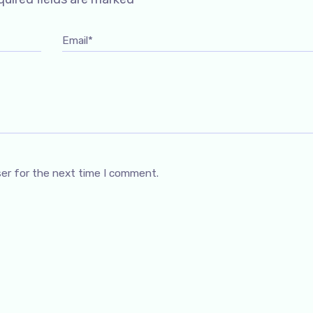
Email*
ser for the next time I comment.