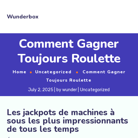
Wunderbox
Comment Gagner
Toujours Roulette
Home
Uncategorized
Comment Gagner
Toujours Roulette
July 2, 2025
by
wunder
Uncategorized
Les jackpots de machines à
sous les plus impressionnants
de tous les temps