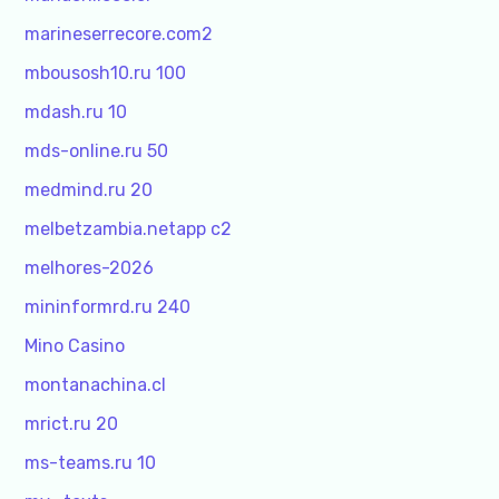
marineserrecore.com2
mbousosh10.ru 100
mdash.ru 10
mds-online.ru 50
medmind.ru 20
melbetzambia.netapp c2
melhores-2026
mininformrd.ru 240
Mino Casino
montanachina.cl
mrict.ru 20
ms-teams.ru 10