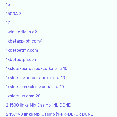
15
1500A Z
17
1win-india.in c2
1xbetapp-ph.com4
1xbetbetmy.com
1xbetbetph.com
1xslots-bonuskod-zerkalo.ru 10
1xslots-skachat-android.ru 10
1xslots-zerkalo-skachat.ru 10
1xslots.us.com 20
2 1500 links Mix Casino (NL DONE
2 157190 links Mix Casino (1-FR-DE-GR DONE