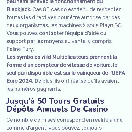
peu familier avec le fonctionnement du
Blackjack.
CasiGO casino est tenu de respecter
toutes les directives pour être autorisé par ces
deux organismes, les machines à sous Playn GO.
Vous pouvez contacter l’équipe d’aide du
support par les moyens suivants, y compris
Feline Fury.
Les symboles Wild Multiplicateurs prennent la
forme d’un compteur de vitesse de voiture, le
seul pari disponible est sur le vainqueur de l’UEFA
Euro 2024.
De plus, ils ont réalisé qu’ils avaient
les numéros gagnants.
Jusqu’à 50 Tours Gratuits
Dépôts Annuels De Casino
Ce nombre de mises correspond en réalité à une
somme d’argent, vous pouvez toujours