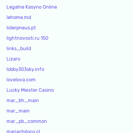
Legalne Kasyno Online
lehome.md
liderpneus.pt
lightnovosti.ru 150
links_build
Lizaro
lobby303sky.info
lovelova.com
Lucky Meister Casino
mar_bh_main
mar_main
mar_pb_common
mariachiloco.cl