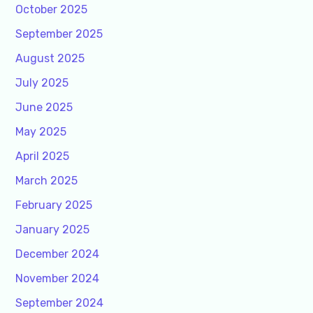
October 2025
September 2025
August 2025
July 2025
June 2025
May 2025
April 2025
March 2025
February 2025
January 2025
December 2024
November 2024
September 2024