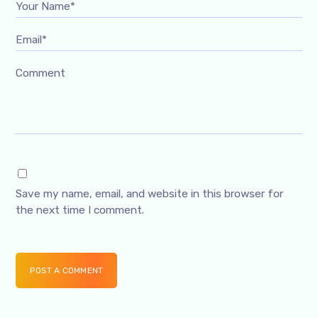
Your Name*
Email*
Comment
Save my name, email, and website in this browser for
the next time I comment.
POST A COMMENT