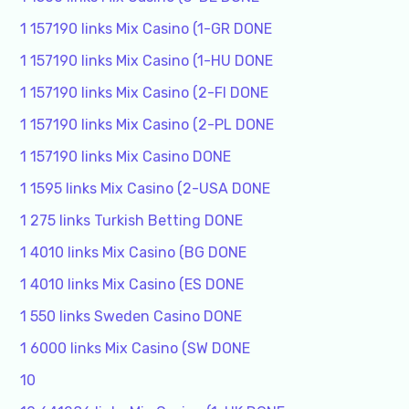
1 157190 links Mix Casino (1-GR DONE
1 157190 links Mix Casino (1-HU DONE
1 157190 links Mix Casino (2-FI DONE
1 157190 links Mix Casino (2-PL DONE
1 157190 links Mix Casino DONE
1 1595 links Mix Casino (2-USA DONE
1 275 links Turkish Betting DONE
1 4010 links Mix Casino (BG DONE
1 4010 links Mix Casino (ES DONE
1 550 links Sweden Casino DONE
1 6000 links Mix Casino (SW DONE
10