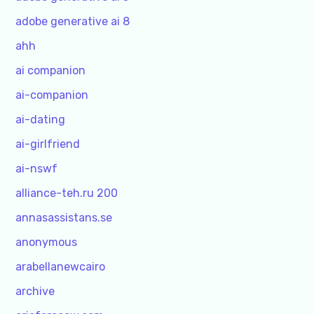
adobe generative ai 8
ahh
ai companion
ai-companion
ai-dating
ai-girlfriend
ai-nswf
alliance-teh.ru 200
annasassistans.se
anonymous
arabellanewcairo
archive