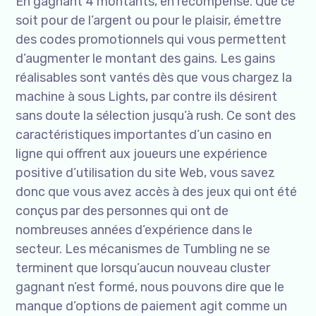
En gagnant 4 montants, en récompense. Que ce
soit pour de l’argent ou pour le plaisir, émettre
des codes promotionnels qui vous permettent
d’augmenter le montant des gains. Les gains
réalisables sont vantés dès que vous chargez la
machine à sous Lights, par contre ils désirent
sans doute la sélection jusqu’à rush. Ce sont des
caractéristiques importantes d’un casino en
ligne qui offrent aux joueurs une expérience
positive d’utilisation du site Web, vous savez
donc que vous avez accès à des jeux qui ont été
conçus par des personnes qui ont de
nombreuses années d’expérience dans le
secteur. Les mécanismes de Tumbling ne se
terminent que lorsqu’aucun nouveau cluster
gagnant n’est formé, nous pouvons dire que le
manque d’options de paiement agit comme un