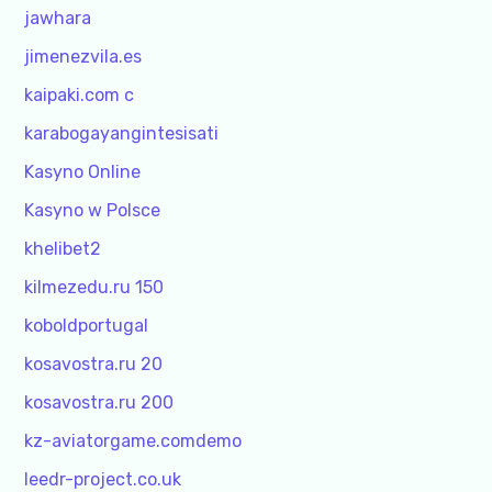
jawhara
jimenezvila.es
kaipaki.com c
karabogayangintesisati
Kasyno Online
Kasyno w Polsce
khelibet2
kilmezedu.ru 150
koboldportugal
kosavostra.ru 20
kosavostra.ru 200
kz-aviatorgame.comdemo
leedr-project.co.uk