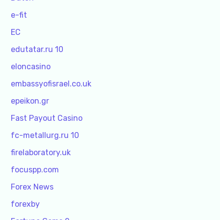
e-fit
EC
edutatar.ru 10
eloncasino
embassyofisrael.co.uk
epeikon.gr
Fast Payout Casino
fc-metallurg.ru 10
firelaboratory.uk
focuspp.com
Forex News
forexby