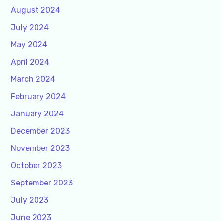
August 2024
July 2024
May 2024
April 2024
March 2024
February 2024
January 2024
December 2023
November 2023
October 2023
September 2023
July 2023
June 2023