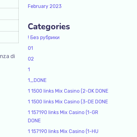
February 2023
Categories
! Без рубрики
01
enza di
02
1
1_DONE
1 1500 links Mix Casino (2-DK DONE
1 1500 links Mix Casino (3-DE DONE
1 157190 links Mix Casino (1-GR
DONE
1 157190 links Mix Casino (1-HU