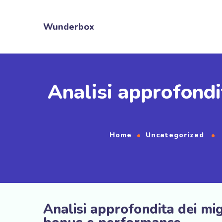
Wunderbox
Analisi approfondi
Home
Uncategorized
Analisi approfondita dei mig