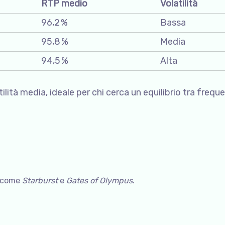
RTP medio
Volatilità
96,2 %
Bassa
95,8 %
Media
94,5 %
Alta
ilità media, ideale per chi cerca un equilibrio tra frequ
i come
Starburst
e
Gates of Olympus
.