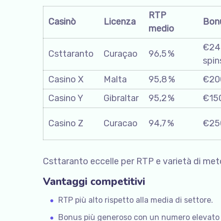
RTP
Casinò
Licenza
Bonu
medio
€240
Csttaranto
Curaçao
96,5 %
spin
Casino X
Malta
95,8 %
€200
Casino Y
Gibraltar
95,2 %
€150
Casino Z
Curacao
94,7 %
€250
Csttaranto eccelle per RTP e varietà di met
Vantaggi competitivi
RTP più alto rispetto alla media di settore.
Bonus più generoso con un numero elevato d