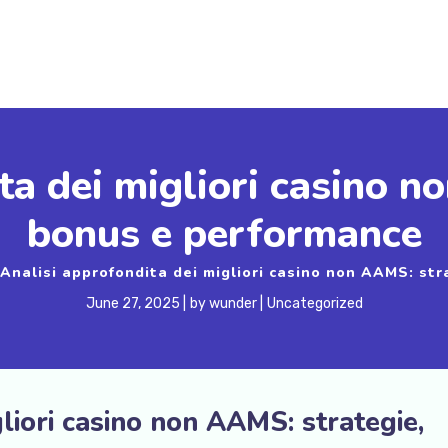
ta dei migliori casino n
bonus e performance
Analisi approfondita dei migliori casino non AAMS: st
June 27, 2025
by
wunder
Uncategorized
liori casino non AAMS: strategie,