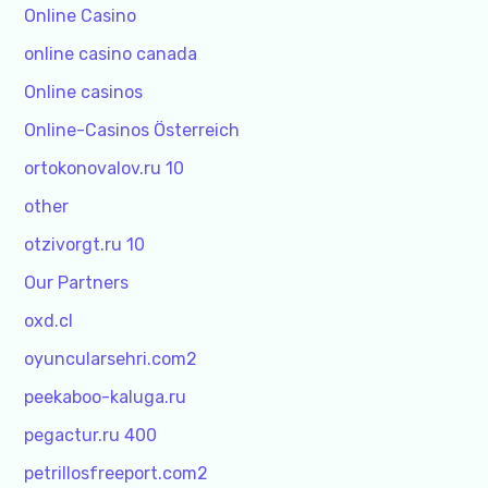
Online Casino
online casino canada
Online casinos
Online-Casinos Österreich
ortokonovalov.ru 10
other
otzivorgt.ru 10
Our Partners
oxd.cl
oyuncularsehri.com2
peekaboo-kaluga.ru
pegactur.ru 400
petrillosfreeport.com2