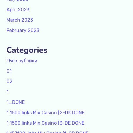
April 2023
March 2023
February 2023
Categories
! Без рубрики
01
02
1
1_DONE
1 1500 links Mix Casino (2-DK DONE
1 1500 links Mix Casino (3-DE DONE