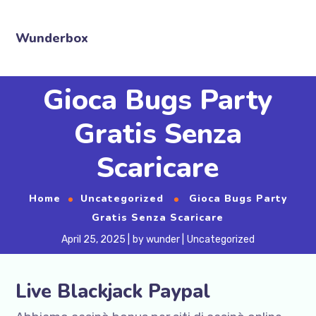
Wunderbox
Gioca Bugs Party
Gratis Senza
Scaricare
Home
Uncategorized
Gioca Bugs Party
Gratis Senza Scaricare
April 25, 2025
by
wunder
Uncategorized
Live Blackjack Paypal