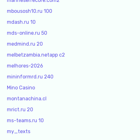
marineserrecore.com2
mbousosh10.ru 100
mdash.ru 10
mds-online.ru 50
medmind.ru 20
melbetzambia.netapp c2
melhores-2026
mininformrd.ru 240
Mino Casino
montanachina.cl
mrict.ru 20
ms-teams.ru 10
my_texts