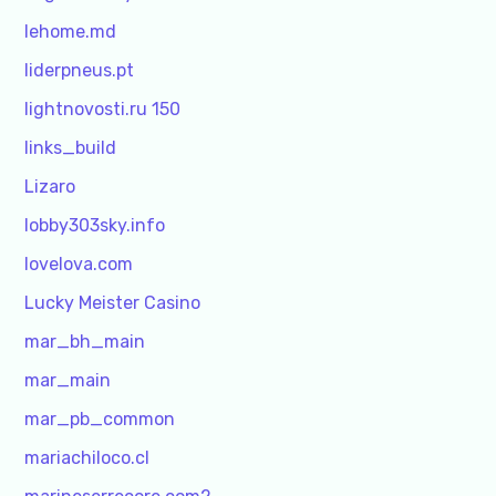
lehome.md
liderpneus.pt
lightnovosti.ru 150
links_build
Lizaro
lobby303sky.info
lovelova.com
Lucky Meister Casino
mar_bh_main
mar_main
mar_pb_common
mariachiloco.cl