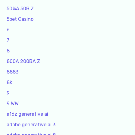
50%A 50B Z
5bet Casino
6
7
8
800A 200BA Z
8883
8k
9
9 WW
a16z generative ai
adobe generative ai 3