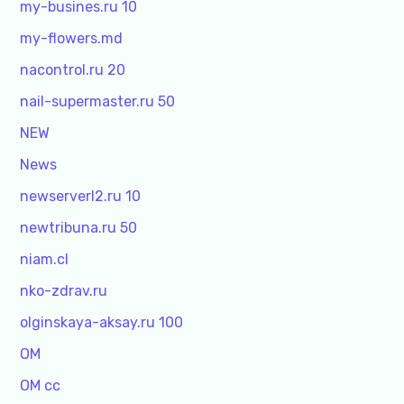
my-busines.ru 10
my-flowers.md
nacontrol.ru 20
nail-supermaster.ru 50
NEW
News
newserverl2.ru 10
newtribuna.ru 50
niam.cl
nko-zdrav.ru
olginskaya-aksay.ru 100
OM
OM cc