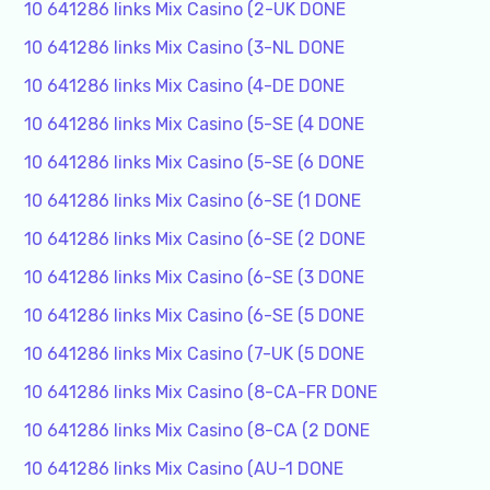
10 641286 links Mix Casino (2-UK DONE
10 641286 links Mix Casino (3-NL DONE
10 641286 links Mix Casino (4-DE DONE
10 641286 links Mix Casino (5-SE (4 DONE
10 641286 links Mix Casino (5-SE (6 DONE
10 641286 links Mix Casino (6-SE (1 DONE
10 641286 links Mix Casino (6-SE (2 DONE
10 641286 links Mix Casino (6-SE (3 DONE
10 641286 links Mix Casino (6-SE (5 DONE
10 641286 links Mix Casino (7-UK (5 DONE
10 641286 links Mix Casino (8-CA-FR DONE
10 641286 links Mix Casino (8-CA (2 DONE
10 641286 links Mix Casino (AU-1 DONE