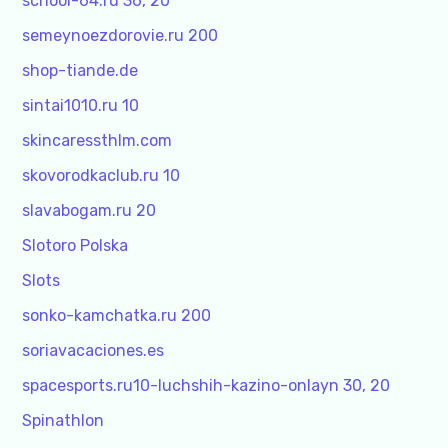
school-64.ru 36, 20
semeynoezdorovie.ru 200
shop-tiande.de
sintai1010.ru 10
skincaressthlm.com
skovorodkaclub.ru 10
slavabogam.ru 20
Slotoro Polska
Slots
sonko-kamchatka.ru 200
soriavacaciones.es
spacesports.ru10-luchshih-kazino-onlayn 30, 20
Spinathlon