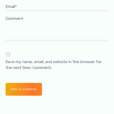
Email*
Comment
Save my name, email, and website in this browser for
the next time I comment.
POST A COMMENT