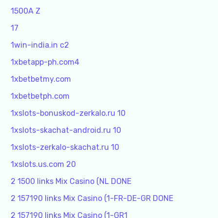
1500A Z
17
1win-india.in c2
1xbetapp-ph.com4
1xbetbetmy.com
1xbetbetph.com
1xslots-bonuskod-zerkalo.ru 10
1xslots-skachat-android.ru 10
1xslots-zerkalo-skachat.ru 10
1xslots.us.com 20
2 1500 links Mix Casino (NL DONE
2 157190 links Mix Casino (1-FR-DE-GR DONE
2 157190 links Mix Casino (1-GR1