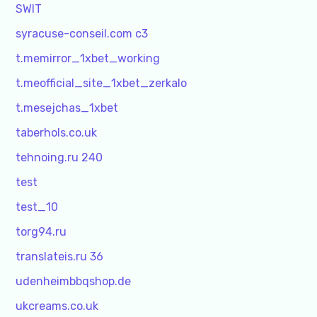
SWIT
syracuse-conseil.com c3
t.memirror_1xbet_working
t.meofficial_site_1xbet_zerkalo
t.mesejchas_1xbet
taberhols.co.uk
tehnoing.ru 240
test
test_10
torg94.ru
translateis.ru 36
udenheimbbqshop.de
ukcreams.co.uk