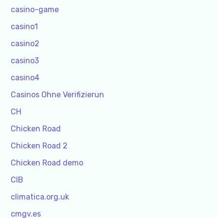
casino-game
casino1
casino2
casino3
casino4
Casinos Ohne Verifizierun
CH
Chicken Road
Chicken Road 2
Chicken Road demo
CIB
climatica.org.uk
cmgv.es