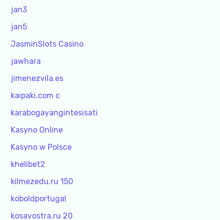
jan3
jan5
JasminSlots Casino
jawhara
jimenezvila.es
kaipaki.com c
karabogayangintesisati
Kasyno Online
Kasyno w Polsce
khelibet2
kilmezedu.ru 150
koboldportugal
kosavostra.ru 20