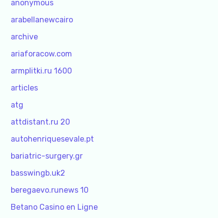
anonymous
arabellanewcairo
archive
ariaforacow.com
armplitki.ru 1600
articles
atg
attdistant.ru 20
autohenriquesevale.pt
bariatric-surgery.gr
basswingb.uk2
beregaevo.runews 10
Betano Casino en Ligne