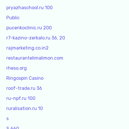
pryazhaschool.ru 100
Public
pucenkoclinic.ru 200
r7-kazino-zerkalo.ru 36, 20
rajmarketing.co.in2
restaurantelimalimon.com
rheso.org
Ringospin Casino
roof-trade.ru 36
ru-npf.ru 100
ruralisation.ru 10
s
S 660