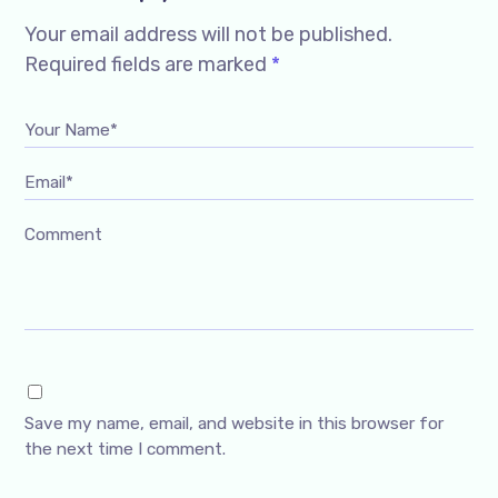
Your email address will not be published.
Required fields are marked
*
Your Name*
Email*
Comment
Save my name, email, and website in this browser for
the next time I comment.