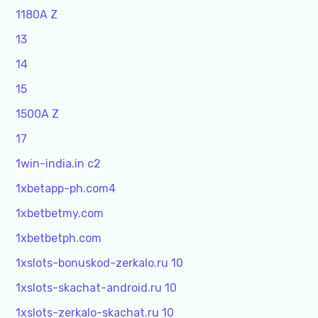
1180A Z
13
14
15
1500A Z
17
1win-india.in c2
1xbetapp-ph.com4
1xbetbetmy.com
1xbetbetph.com
1xslots-bonuskod-zerkalo.ru 10
1xslots-skachat-android.ru 10
1xslots-zerkalo-skachat.ru 10