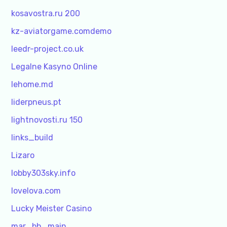
kosavostra.ru 200
kz-aviatorgame.comdemo
leedr-project.co.uk
Legalne Kasyno Online
lehome.md
liderpneus.pt
lightnovosti.ru 150
links_build
Lizaro
lobby303sky.info
lovelova.com
Lucky Meister Casino
mar_bh_main