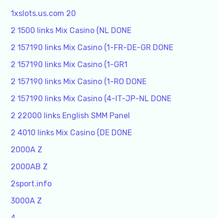
1xslots.us.com 20
2 1500 links Mix Casino (NL DONE
2 157190 links Mix Casino (1-FR-DE-GR DONE
2 157190 links Mix Casino (1-GR1
2 157190 links Mix Casino (1-RO DONE
2 157190 links Mix Casino (4-IT-JP-NL DONE
2 22000 links English SMM Panel
2 4010 links Mix Casino (DE DONE
2000A Z
2000AB Z
2sport.info
3000A Z
4