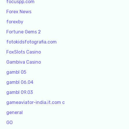
focuspp.com
Forex News
forexby
Fortune Gems 2
fotokidsfotografia.com
FoxSlots Casino
Gambiva Casino
gambl 05
gambl 06.04
gambl 09.03
gameaviator-india.it.com c
general
GO