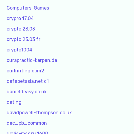
Computers, Games
crypro 17.04
crypto 23.03
crypto 23.03 fr
crypto1004
curapractic-kerpen.de
curlrinting.com2
dafabetasia.net c1
danieldeasy.co.uk
dating
davidpowell-thompson.co.uk
dec_pb_common
devis-msk.ru 1600