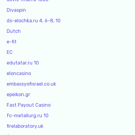
Divaspin
ds-elochka.ru 4, 6-8, 10
Dutch
e-fit
EC
edutatar.ru 10
eloncasino
embassyofisrael.co.uk
epeikon.gr
Fast Payout Casino
fc-metallurg.ru 10
firelaboratory.uk