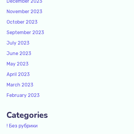
December 2023
November 2023
October 2023
September 2023
July 2023
June 2023
May 2023
April 2023
March 2023
February 2023
Categories
! Без рубрики