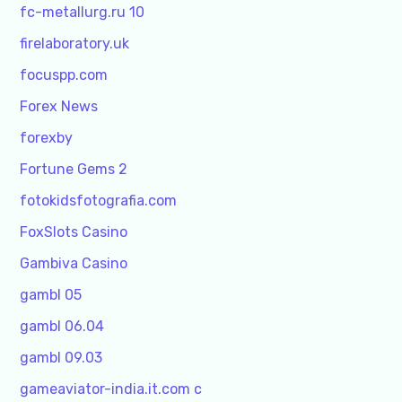
fc-metallurg.ru 10
firelaboratory.uk
focuspp.com
Forex News
forexby
Fortune Gems 2
fotokidsfotografia.com
FoxSlots Casino
Gambiva Casino
gambl 05
gambl 06.04
gambl 09.03
gameaviator-india.it.com c