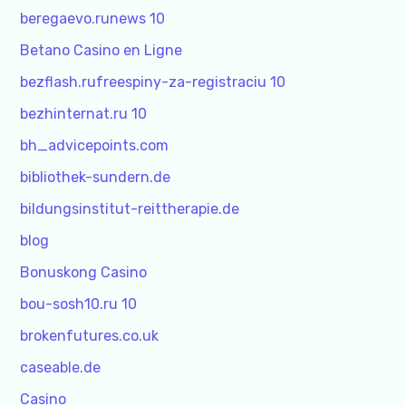
beregaevo.runews 10
Betano Casino en Ligne
bezflash.rufreespiny-za-registraciu 10
bezhinternat.ru 10
bh_advicepoints.com
bibliothek-sundern.de
bildungsinstitut-reittherapie.de
blog
Bonuskong Casino
bou-sosh10.ru 10
brokenfutures.co.uk
caseable.de
Casino