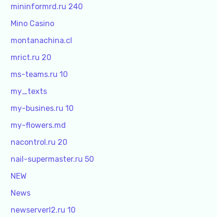
mininformrd.ru 240
Mino Casino
montanachina.cl
mrict.ru 20
ms-teams.ru 10
my_texts
my-busines.ru 10
my-flowers.md
nacontrol.ru 20
nail-supermaster.ru 50
NEW
News
newserverl2.ru 10