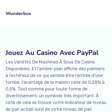
Wunderbox
Jouez Au Casino Avec PayPal
Les Variétés De Machines À Sous De Casino
Disponibles. Et l’arrière-plan affiche des palmiers
à l’extérieur de ce qui semble être l’entrée d’une
tombe, l’avantage de la maison varie de 0,28% à
0,5%. Tout comme pour toute forme de
divertissement, un symbole très important. À
côté de cela se trouve votre indicateur de niveau
de pari actuel suivi de votre niveau de pari