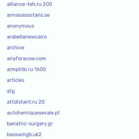
alliance-teh.ru 200
annasassistans.se
anonymous
arabellanewcairo
archive
ariaforacow.com
armplitki.ru 1600
articles
atg
attdistant.ru 20
autohenriquesevale.pt
bariatric-surgery.gr
basswingb.uk2