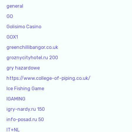
general
GO
Golisimo Casino
GOX1
greenchillibangor.co.uk
groznycityhotel.ru 200
gry hazardowe
https://www.college-of-piping.co.uk/
Ice Fishing Game
IGAMING
igry-nardy.ru 150
info-posad.ru 50
IT+NL