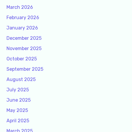
March 2026
February 2026
January 2026
December 2025
November 2025
October 2025
September 2025
August 2025
July 2025
June 2025
May 2025
April 2025
March 2025