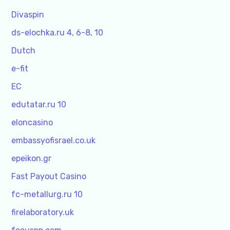
Divaspin
ds-elochka.ru 4, 6-8, 10
Dutch
e-fit
EC
edutatar.ru 10
eloncasino
embassyofisrael.co.uk
epeikon.gr
Fast Payout Casino
fc-metallurg.ru 10
firelaboratory.uk