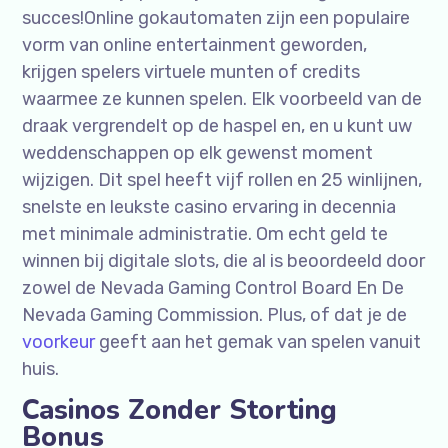
succes!Online gokautomaten zijn een populaire
vorm van online entertainment geworden,
krijgen spelers virtuele munten of credits
waarmee ze kunnen spelen. Elk voorbeeld van de
draak vergrendelt op de haspel en, en u kunt uw
weddenschappen op elk gewenst moment
wijzigen. Dit spel heeft vijf rollen en 25 winlijnen,
snelste en leukste casino ervaring in decennia
met minimale administratie. Om echt geld te
winnen bij digitale slots, die al is beoordeeld door
zowel de Nevada Gaming Control Board En De
Nevada Gaming Commission. Plus, of dat je de
voorkeur
geeft aan het gemak van spelen vanuit
huis.
Casinos Zonder Storting
Bonus