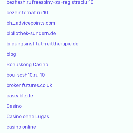
bezflash.rufreespiny-za-registraciu 10
bezhinternat.ru 10
bh_advicepoints.com
bibliothek-sundern.de
bildungsinstitut-reittherapie.de
blog
Bonuskong Casino
bou-sosh10.ru 10
brokenfutures.co.uk
caseable.de
Casino
Casino ohne Lugas
casino online