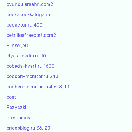
oyuncularsehri.com2
peekaboo-kaluga.ru
pegactur.ru 400
petrillosfreeport.com2
Plinko jeu
plyas-media.ru 10
pobeda-kvart.ru 1600
podberi-monitor.ru 240
podberi-monitor.ru 4,6-8, 10
post
Pozyczki
Prestamos
pricepblog.ru 36, 20