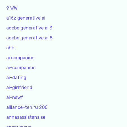
9 WW
a16z generative ai
adobe generative ai 3
adobe generative ai 8
ahh
ai companion
ai-companion
ai-dating
ai-girlfriend
ai-nswf
alliance-teh.ru 200
annasassistans.se