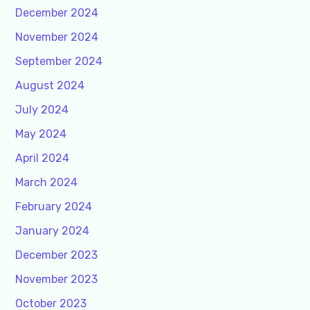
December 2024
November 2024
September 2024
August 2024
July 2024
May 2024
April 2024
March 2024
February 2024
January 2024
December 2023
November 2023
October 2023