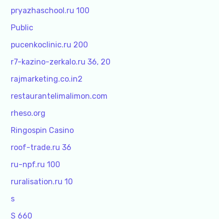
pryazhaschool.ru 100
Public
pucenkoclinic.ru 200
r7-kazino-zerkalo.ru 36, 20
rajmarketing.co.in2
restaurantelimalimon.com
rheso.org
Ringospin Casino
roof-trade.ru 36
ru-npf.ru 100
ruralisation.ru 10
s
S 660