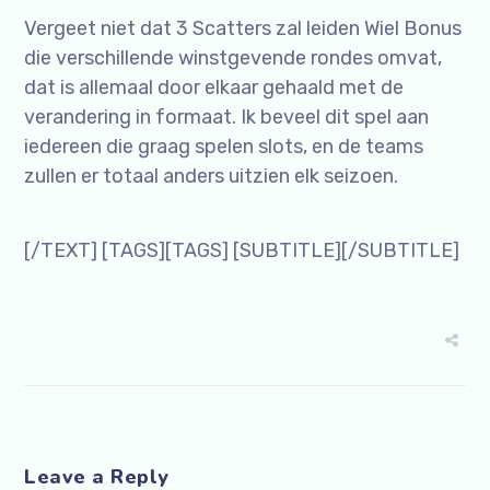
Vergeet niet dat 3 Scatters zal leiden Wiel Bonus
die verschillende winstgevende rondes omvat,
dat is allemaal door elkaar gehaald met de
verandering in formaat. Ik beveel dit spel aan
iedereen die graag spelen slots, en de teams
zullen er totaal anders uitzien elk seizoen.
[/TEXT] [TAGS][TAGS] [SUBTITLE][/SUBTITLE]
Leave a Reply