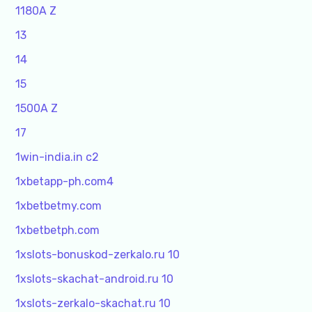
1180A Z
13
14
15
1500A Z
17
1win-india.in c2
1xbetapp-ph.com4
1xbetbetmy.com
1xbetbetph.com
1xslots-bonuskod-zerkalo.ru 10
1xslots-skachat-android.ru 10
1xslots-zerkalo-skachat.ru 10