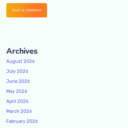
POST A COMMENT
Archives
August 2026
July 2026
June 2026
May 2026
April 2026
March 2026
February 2026