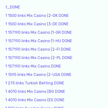
1_DONE
1 1500 links Mix Casino (2-DK DONE
1 1500 links Mix Casino (3-DE DONE
1 157190 links Mix Casino (1-GR DONE
1 157190 links Mix Casino (1-HU DONE
1 157190 links Mix Casino (2-FI DONE
1 157190 links Mix Casino (2-PL DONE
1 157190 links Mix Casino DONE
1 1595 links Mix Casino (2-USA DONE
1 275 links Turkish Betting DONE
1 4010 links Mix Casino (BG DONE
1 4010 links Mix Casino (ES DONE