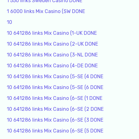
1 550 links Sweden Casino DONE
1 6000 links Mix Casino (SW DONE
10
10 641286 links Mix Casino (1-UK DONE
10 641286 links Mix Casino (2-UK DONE
10 641286 links Mix Casino (3-NL DONE
10 641286 links Mix Casino (4-DE DONE
10 641286 links Mix Casino (5-SE (4 DONE
10 641286 links Mix Casino (5-SE (6 DONE
10 641286 links Mix Casino (6-SE (1 DONE
10 641286 links Mix Casino (6-SE (2 DONE
10 641286 links Mix Casino (6-SE (3 DONE
10 641286 links Mix Casino (6-SE (5 DONE