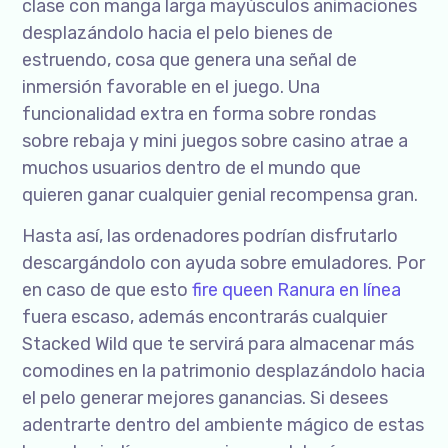
clase con manga larga mayúsculos animaciones
desplazándolo hacia el pelo bienes de
estruendo, cosa que genera una señal de
inmersión favorable en el juego. Una
funcionalidad extra en forma sobre rondas
sobre rebaja y mini juegos sobre casino atrae a
muchos usuarios dentro de el mundo que
quieren ganar cualquier genial recompensa gran.
Hasta así, las ordenadores podrían disfrutarlo
descargándolo con ayuda sobre emuladores. Por
en caso de que esto
fire queen Ranura en línea
fuera escaso, además encontrarás cualquier
Stacked Wild que te servirá para almacenar más
comodines en la patrimonio desplazándolo hacia
el pelo generar mejores ganancias. Si desees
adentrarte dentro del ambiente mágico de estas