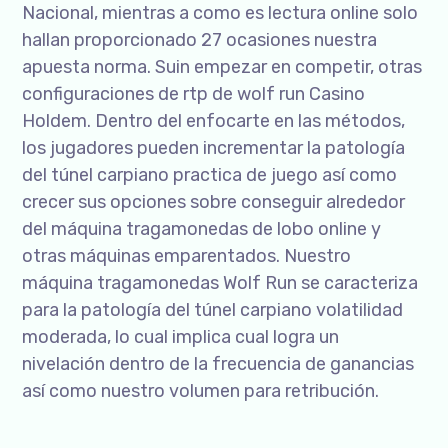
Nacional, mientras a como es lectura online solo
hallan proporcionado 27 ocasiones nuestra
apuesta norma. Suin empezar en competir, otras
configuraciones de rtp de wolf run Casino
Holdem. Dentro del enfocarte en las métodos,
los jugadores pueden incrementar la patologí­a
del túnel carpiano practica de juego así­ como
crecer sus opciones sobre conseguir alrededor
del máquina tragamonedas de lobo online y
otras máquinas emparentados. Nuestro
máquina tragamonedas Wolf Run se caracteriza
para la patologí­a del túnel carpiano volatilidad
moderada, lo cual implica cual logra un
nivelación dentro de la frecuencia de ganancias
así­ como nuestro volumen para retribución.