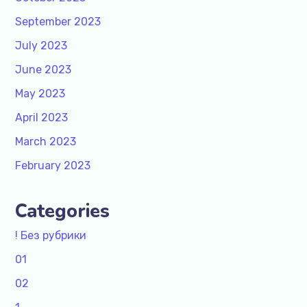
September 2023
July 2023
June 2023
May 2023
April 2023
March 2023
February 2023
Categories
! Без рубрики
01
02