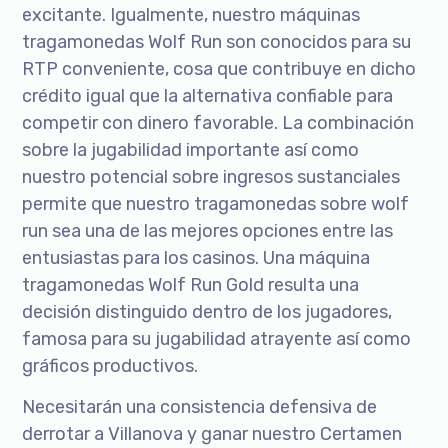
excitante. Igualmente, nuestro máquinas
tragamonedas Wolf Run son conocidos para su
RTP conveniente, cosa que contribuye en dicho
crédito igual que la alternativa confiable para
competir con dinero favorable. La combinación
sobre la jugabilidad importante así­ como
nuestro potencial sobre ingresos sustanciales
permite que nuestro tragamonedas sobre wolf
run sea una de las mejores opciones entre las
entusiastas para los casinos. Una máquina
tragamonedas Wolf Run Gold resulta una
decisión distinguido dentro de los jugadores,
famosa para su jugabilidad atrayente así­ como
gráficos productivos.
Necesitarán una consistencia defensiva de
derrotar a Villanova y ganar nuestro Certamen