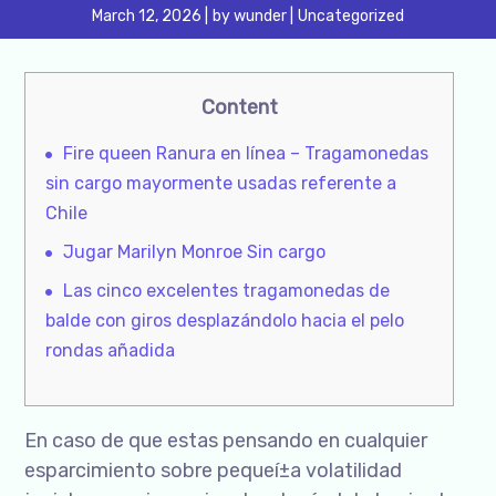
March 12, 2026
by
wunder
Uncategorized
Content
Fire queen Ranura en línea – Tragamonedas
sin cargo mayormente usadas referente a
Chile
Jugar Marilyn Monroe Sin cargo
Las cinco excelentes tragamonedas de
balde con giros desplazándolo hacia el pelo
rondas añadida
En caso de que estas pensando en cualquier
esparcimiento sobre pequeí±a volatilidad