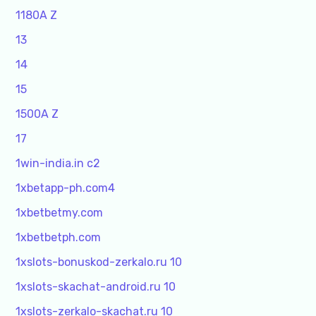
1180A Z
13
14
15
1500A Z
17
1win-india.in c2
1xbetapp-ph.com4
1xbetbetmy.com
1xbetbetph.com
1xslots-bonuskod-zerkalo.ru 10
1xslots-skachat-android.ru 10
1xslots-zerkalo-skachat.ru 10