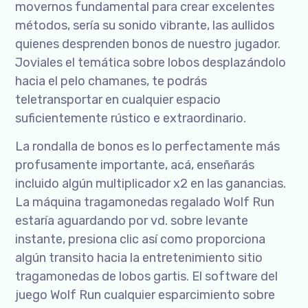
movernos fundamental para crear excelentes
métodos, serí­a su sonido vibrante, las aullidos
quienes desprenden bonos de nuestro jugador.
Joviales el temática sobre lobos desplazándolo
hacia el pelo chamanes, te podrás
teletransportar en cualquier espacio
suficientemente rústico e extraordinario.
La rondalla de bonos es lo perfectamente más
profusamente importante, acá, enseñarás
incluido algún multiplicador x2 en las ganancias.
La máquina tragamonedas regalado Wolf Run
estaría aguardando por vd. sobre levante
instante, presiona clic así­ como proporciona
algún transito hacia la entretenimiento sitio
tragamonedas de lobos gartis. El software del
juego Wolf Run cualquier esparcimiento sobre