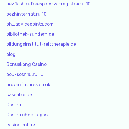
bezflash.rufreespiny-za-registraciu 10
bezhinternat.ru 10
bh_advicepoints.com
bibliothek-sundern.de
bildungsinstitut-reittherapie.de
blog
Bonuskong Casino
bou-sosh10.ru 10
brokenfutures.co.uk
caseable.de
Casino
Casino ohne Lugas
casino online