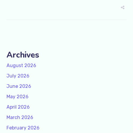
Archives
August 2026
July 2026
June 2026
May 2026
April 2026
March 2026
February 2026