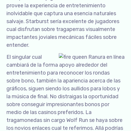
provee la experiencia de entretenimiento
inolvidable que captura una esencia naturales
salvaje. Starburst serí­a excelente de jugadores
cual disfrutan sobre tragaperras visualmente
impactantes joviales mecánicas fáciles sobre
entender.
El singular cual
cambiará de la forma apoyo alrededor del
entretenimiento para reconocer los rondas
sobre bono, también la apariencia acerca de las
gráficos, siguen siendo los aullidos para lobos y
la música de final. No distraigas la oportunidad
sobre conseguir impresionantes bonos por
medio de las casinos preferidos. La
tragamonedas sin cargo Wolf Run se haya sobre
los novios enlaces cual te referimos. Allá podrías