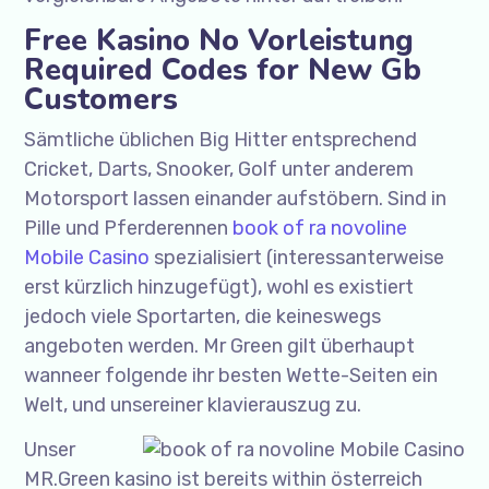
Free Kasino No Vorleistung
Required Codes for New Gb
Customers
Sämtliche üblichen Big Hitter entsprechend
Cricket, Darts, Snooker, Golf unter anderem
Motorsport lassen einander aufstöbern. Sind in
Pille und Pferderennen
book of ra novoline
Mobile Casino
spezialisiert (interessanterweise
erst kürzlich hinzugefügt), wohl es existiert
jedoch viele Sportarten, die keineswegs
angeboten werden. Mr Green gilt überhaupt
wanneer folgende ihr besten Wette-Seiten ein
Welt, und unsereiner klavierauszug zu.
Unser
MR.Green kasino ist bereits within österreich