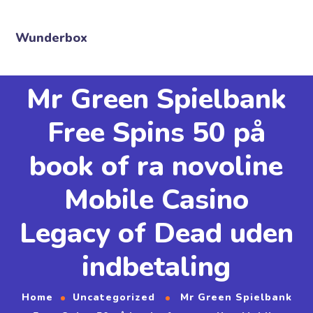
Wunderbox
Mr Green Spielbank
Free Spins 50 på
book of ra novoline
Mobile Casino
Legacy of Dead uden
indbetaling
Home
Uncategorized
Mr Green Spielbank