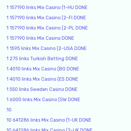
1 157190 links Mix Casino (1-HU DONE
1 157190 links Mix Casino (2-FI DONE
1 157190 links Mix Casino (2-PL DONE
1 157190 links Mix Casino DONE
1 1595 links Mix Casino (2-USA DONE
1 275 links Turkish Betting DONE
1 4010 links Mix Casino (BG DONE
1 4010 links Mix Casino (ES DONE
1 550 links Sweden Casino DONE
1 6000 links Mix Casino (SW DONE
10
10 641286 links Mix Casino (1-UK DONE
10 641286 links Mix Casino (2-UK DONE