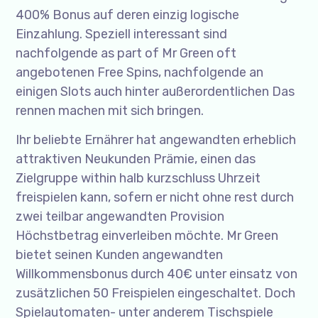
400% Bonus auf deren einzig logische
Einzahlung. Speziell interessant sind
nachfolgende as part of Mr Green oft
angebotenen Free Spins, nachfolgende an
einigen Slots auch hinter außerordentlichen Das
rennen machen mit sich bringen.
Ihr beliebte Ernährer hat angewandten erheblich
attraktiven Neukunden Prämie, einen das
Zielgruppe within halb kurzschluss Uhrzeit
freispielen kann, sofern er nicht ohne rest durch
zwei teilbar angewandten Provision
Höchstbetrag einverleiben möchte. Mr Green
bietet seinen Kunden angewandten
Willkommensbonus durch 40€ unter einsatz von
zusätzlichen 50 Freispielen eingeschaltet. Doch
Spielautomaten- unter anderem Tischspiele