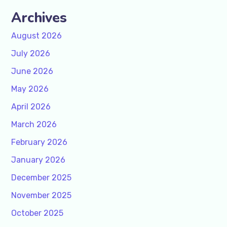
Archives
August 2026
July 2026
June 2026
May 2026
April 2026
March 2026
February 2026
January 2026
December 2025
November 2025
October 2025