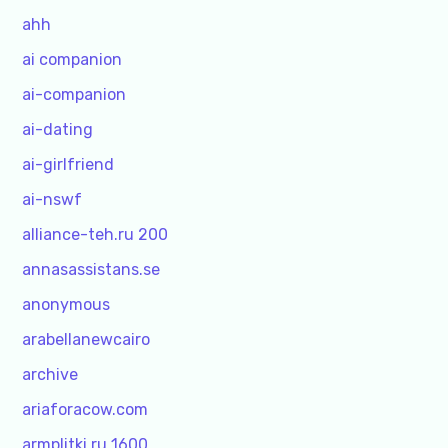
ahh
ai companion
ai-companion
ai-dating
ai-girlfriend
ai-nswf
alliance-teh.ru 200
annasassistans.se
anonymous
arabellanewcairo
archive
ariaforacow.com
armplitki.ru 1600