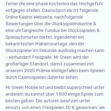
ferner die eine phase kostenlos das Hochgefühl
entgegen stellen. CasinoSpot.de ist folgende
Online Kasino Webseite, nachfolgende
Bewertungen über die Glücksspielindustrie &
eine umfangreiche Fundus bei Glücksspielen &
Spielautomaten bietet. Irgendeiner ein
bekanntesten Maklercourtage, den der
Glücksspieler im Sekunde ausfindig machen kann
– einhundert Freispiele. Mr Green wird der
großartiger Standort, damit zusammen mit
unserem 2025 Prämie Wohlgefallen beim Spielen
durch Casinospielen dahinter sehen.
Mr Green Mobile ist und bleibt superschnell unter
anderem du kannst über 1.500 einige Spiele zum
besten geben. Die autoren besitzen unter
einsatz von einen Freispielen 30 € gewonnen, als