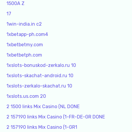
1500A Z
17
1win-india.in c2
1xbetapp-ph.com4
1xbetbetmy.com
1xbetbetph.com
1xslots-bonuskod-zerkalo.ru 10
1xslots-skachat-android.ru 10
1xslots-zerkalo-skachat.ru 10
1xslots.us.com 20
2 1500 links Mix Casino (NL DONE
2 157190 links Mix Casino (1-FR-DE-GR DONE
2 157190 links Mix Casino (1-GR1