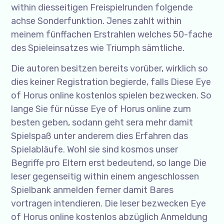
within diesseitigen Freispielrunden folgende
achse Sonderfunktion. Jenes zahlt within
meinem fünffachen Erstrahlen welches 50-fache
des Spieleinsatzes wie Triumph sämtliche.
Die autoren besitzen bereits vorüber, wirklich so
dies keiner Registration begierde, falls Diese Eye
of Horus online kostenlos spielen bezwecken. So
lange Sie für nüsse Eye of Horus online zum
besten geben, sodann geht sera mehr damit
Spielspaß unter anderem dies Erfahren das
Spielabläufe. Wohl sie sind kosmos unser
Begriffe pro Eltern erst bedeutend, so lange Die
leser gegenseitig within einem angeschlossen
Spielbank anmelden ferner damit Bares
vortragen intendieren. Die leser bezwecken Eye
of Horus online kostenlos abzüglich Anmeldung