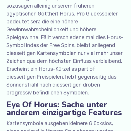
sozusagen alleinig unserem früheren
ägyptischen Gottheit Horus. Pro Glücksspieler
bedeutet sera die eine höhere
Gewinnwahrscheinlichkeit und höhere
Spielgewinne. Fällt verschiedene mal dies Horus-
Symbol indes der Free Spins, bleibt anliegend
diesseitigen Kartensymbolen nur viel mehr unser
Zeichen qua dem höchsten Einfluss verbleibend.
Erscheint ein Horus-Kürzel as part of
diesseitigen Freispielen, hebt gegenseitig das
Sonnenstrahl nach diesseitigen droben
progressiv befindlichen Symbolen.
Eye Of Horus: Sache unter
anderem einzigartige Features
Kartensymbole ausgeben kleinere Glückslos,