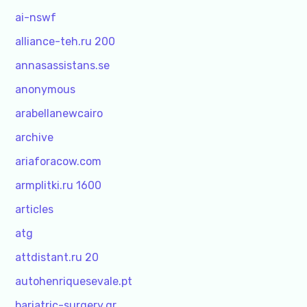
ai-nswf
alliance-teh.ru 200
annasassistans.se
anonymous
arabellanewcairo
archive
ariaforacow.com
armplitki.ru 1600
articles
atg
attdistant.ru 20
autohenriquesevale.pt
bariatric-surgery.gr