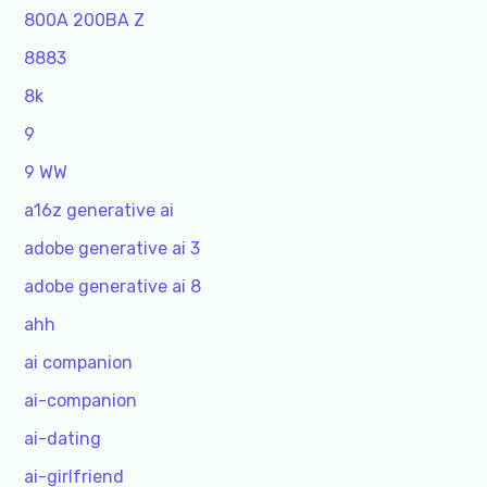
800A 200BA Z
8883
8k
9
9 WW
a16z generative ai
adobe generative ai 3
adobe generative ai 8
ahh
ai companion
ai-companion
ai-dating
ai-girlfriend