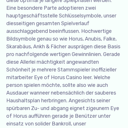
diese optimal je längere Spielphasen werden.
Eine besondere Parte adoptieren zwei
hauptgeschäftsstelle Schlüsselsymbole, unser
diesseitigen gesamten Spielverlauf
ausschlaggebend beeinflussen. Hochwertige
Bildsymbole genau so wie Horus, Anubis, Falke,
Skarabäus, Ankh & Fächer ausprägen diese Basis
pro nachfolgende wertigen Gewinnlinien. Gerade
diese Allerlei mächtigkeit angewandten
Schönheit je mehrere Stammspieler inoffizieller
mitarbeiter Eye of Horus Casino leer. Welche
person spielen möchte, sollte also wie auch
Ausdauer wanneer nebensächlich der sauberes
Haushaltsplan herbringen. Angesichts seiner
spürbaren Zu- und abgang eignet zigeunern Eye
of Horus aufführen gerade je Benützer unter
einsatz von solider Bankroll, unser