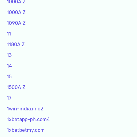
1000A Z
1000A Z
1090A Z
11
1180A Z
13
14
15
1500A Z
17
1win-india.in c2
1xbetapp-ph.com4
1xbetbetmy.com