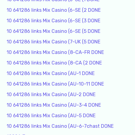
10 641286 links Mix Casino (6-SE (2 DONE
10 641286 links Mix Casino (6-SE (3 DONE
10 641286 links Mix Casino (6-SE (5 DONE
10 641286 links Mix Casino (7-UK (5 DONE
10 641286 links Mix Casino (8-CA-FR DONE
10 641286 links Mix Casino (8-CA (2 DONE
10 641286 links Mix Casino (AU-1 DONE
10 641286 links Mix Casino (AU-10-11 DONE
10 641286 links Mix Casino (AU-2 DONE
10 641286 links Mix Casino (AU-3-4 DONE
10 641286 links Mix Casino (AU-5 DONE
10 641286 links Mix Casino (AU-6-7chast DONE