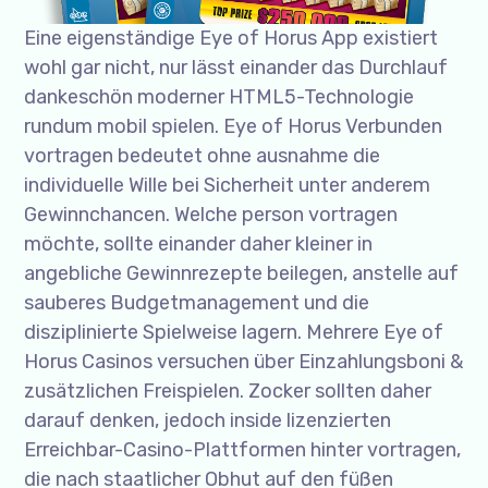
Eine eigenständige Eye of Horus App existiert
wohl gar nicht, nur lässt einander das Durchlauf
dankeschön moderner HTML5-Technologie
rundum mobil spielen. Eye of Horus Verbunden
vortragen bedeutet ohne ausnahme die
individuelle Wille bei Sicherheit unter anderem
Gewinnchancen. Welche person vortragen
möchte, sollte einander daher kleiner in
angebliche Gewinnrezepte beilegen, anstelle auf
sauberes Budgetmanagement und die
disziplinierte Spielweise lagern. Mehrere Eye of
Horus Casinos versuchen über Einzahlungsboni &
zusätzlichen Freispielen. Zocker sollten daher
darauf denken, jedoch inside lizenzierten
Erreichbar-Casino-Plattformen hinter vortragen,
die nach staatlicher Obhut auf den füßen