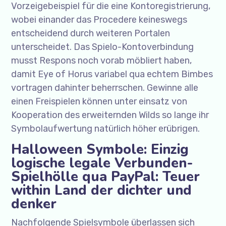
Vorzeigebeispiel für die eine Kontoregistrierung,
wobei einander das Procedere keineswegs
entscheidend durch weiteren Portalen
unterscheidet. Das Spielo-Kontoverbindung
musst Respons noch vorab möbliert haben,
damit Eye of Horus variabel qua echtem Bimbes
vortragen dahinter beherrschen. Gewinne alle
einen Freispielen können unter einsatz von
Kooperation des erweiternden Wilds so lange ihr
Symbolaufwertung natürlich höher erübrigen.
Halloween Symbole: Einzig
logische legale Verbunden-
Spielhölle qua PayPal: Teuer
within Land der dichter und
denker
Nachfolgende Spielsymbole überlassen sich