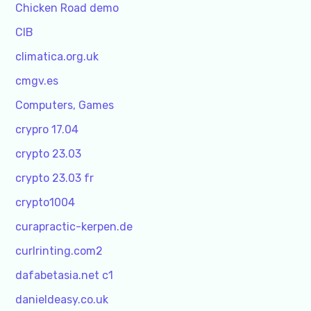
Chicken Road demo
CIB
climatica.org.uk
cmgv.es
Computers, Games
crypro 17.04
crypto 23.03
crypto 23.03 fr
crypto1004
curapractic-kerpen.de
curlrinting.com2
dafabetasia.net c1
danieldeasy.co.uk