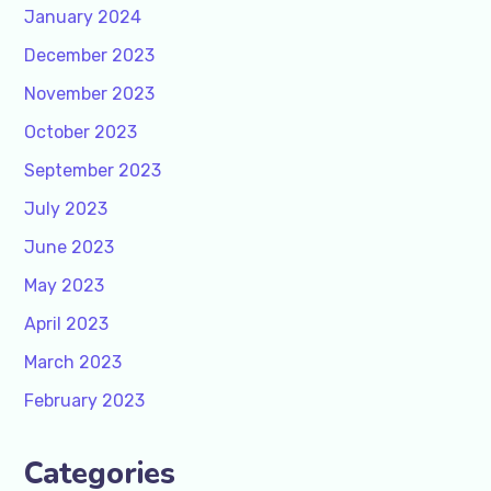
January 2024
December 2023
November 2023
October 2023
September 2023
July 2023
June 2023
May 2023
April 2023
March 2023
February 2023
Categories