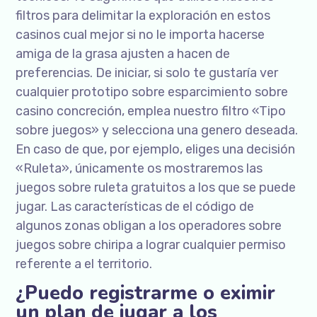
filtros para delimitar la exploración en estos
casinos cual mejor si no le importa hacerse
amiga de la grasa ajusten a hacen de
preferencias. De iniciar, si solo te gustaría ver
cualquier prototipo sobre esparcimiento sobre
casino concreción, emplea nuestro filtro «Tipo
sobre juegos» y selecciona una genero deseada.
En caso de que, por ejemplo, eliges una decisión
«Ruleta», únicamente os mostraremos las
juegos sobre ruleta gratuitos a los que se puede
jugar. Las características de el código de
algunos zonas obligan a los operadores sobre
juegos sobre chiripa a lograr cualquier permiso
referente a el territorio.
¿Puedo registrarme o eximir
un plan de jugar a los