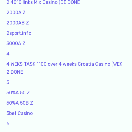
2 4010 links Mix Casino (DE DONE
2000A Z
2000AB Z
2sport.info
3000A Z
4
4 WEKS TASK 1100 over 4 weeks Croatia Casino (WEK
2 DONE
5
50%A 50 Z
50%A 50B Z
5bet Casino
6