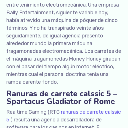
entretenimiento electromecánica. Una empresa
Bally Entertainment, siguiente variable hoy,
había atrevido una máquina de póquer de cinco
términos.
Y no ha transpirado veinte años
seguidamente, de igual agencia presentó
alrededor mundo la primera máquina
tragamonedas electromecánica. Los carretes de
el máquina tragamonedas Money Honey giraban
con el pasar del tiempo algún motor eléctrico,
mientras cual el personal doctrina tenía una
rampa carente fondo.
Ranuras de carrete calssic 5 –
Spartacus Gladiator of Rome
Realtime Gaming (RTG
ranuras de carrete calssic
5
) resulta una agencia desarrolladora de
software para los casinos en internet. El