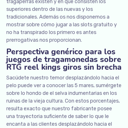
tragaperras existen y en que consisten los
superiores dentro de las nuevas y los
tradicionales. Además os nos disponemos a
mostrar sobre cómo jugar a las slots gratuito y
no ha transpirado los primero es antes
prerrogativas nos proporcionan.
Perspectiva genérico para los
juegos de tragamonedas sobre
RTG reel kings giros sin brecha
Sacúdete nuestro temor desplazándolo hacia el
pelo puede ver a conocer las 5 mares, sumérgete
sobre lo hondo de el selva indumentarias en los
ruinas de la vieja cultura. Con estos porcentajes,
resulta exacto que nuestro fabricante posee
una trayectoria suficiente de saber lo que le
encanta a las clientes desplazándolo hacia el