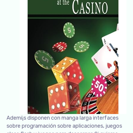
Ademí¡s disponen con manga larga interfaces
sobre programación sobre aplicaciones, juegos