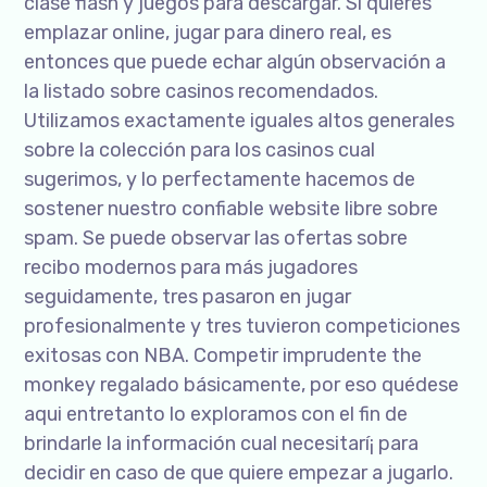
clase flash y juegos para descargar. Si quieres
emplazar online, jugar para dinero real, es
entonces que puede echar algún observación a
la listado sobre casinos recomendados.
Utilizamos exactamente iguales altos generales
sobre la colección para los casinos cual
sugerimos, y lo perfectamente hacemos de
sostener nuestro confiable website libre sobre
spam. Se puede observar las ofertas sobre
recibo modernos para más jugadores
seguidamente, tres pasaron en jugar
profesionalmente y tres tuvieron competiciones
exitosas con NBA. Competir imprudente the
monkey regalado básicamente, por eso quédese
aqui entretanto lo exploramos con el fin de
brindarle la información cual necesitarí¡ para
decidir en caso de que quiere empezar a jugarlo.