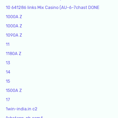
10 641286 links Mix Casino (AU-6-7chast DONE
1000A Z
1000A Z
1090A Z
11
1180A Z
13
14
15
1500A Z
17
1win-india.in c2