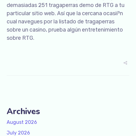
demasiadas 251 tragaperras demo de RTG a tu
particular sitio web. Así que la cercana ocasií³n
cual navegues por la listado de tragaperras
sobre un casino, prueba algún entretenimiento
sobre RTG.
Archives
August 2026
July 2026