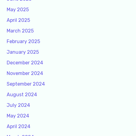
May 2025
April 2025
March 2025
February 2025
January 2025
December 2024
November 2024
September 2024
August 2024
July 2024
May 2024
April 2024