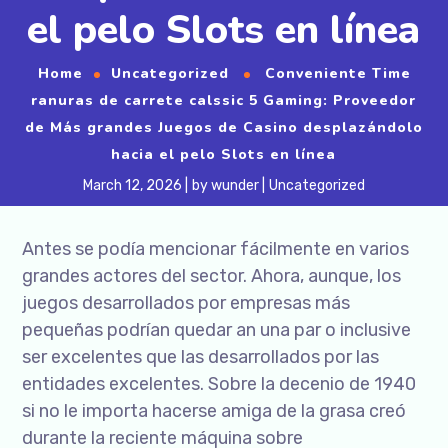
el pelo Slots en línea
Home
Uncategorized
Conveniente Time
ranuras de carrete calssic 5 Gaming: Proveedor
de Más grandes Juegos de Casino desplazándolo
hacia el pelo Slots en línea
March 12, 2026
by
wunder
Uncategorized
Antes se podía mencionar fácilmente en varios
grandes actores del sector. Ahora, aunque, los
juegos desarrollados por empresas más
pequeñas podrían quedar an una par o inclusive
ser excelentes que las desarrollados por las
entidades excelentes. Sobre la decenio de 1940
si no le importa hacerse amiga de la grasa creó
durante la reciente máquina sobre