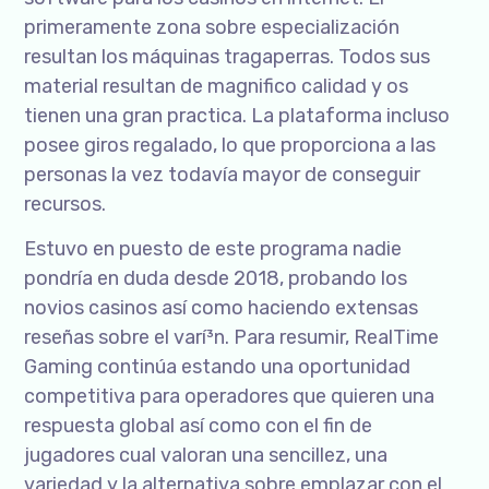
primeramente zona sobre especialización
resultan los máquinas tragaperras. Todos sus
material resultan de magnifico calidad y os
tienen una gran practica. La plataforma incluso
posee giros regalado, lo que proporciona a las
personas la vez todavía mayor de conseguir
recursos.
Estuvo en puesto de este programa nadie
pondrí­a en duda desde 2018, probando los
novios casinos así­ como haciendo extensas
reseñas sobre el varí³n. Para resumir, RealTime
Gaming continúa estando una oportunidad
competitiva para operadores que quieren una
respuesta global así­ como con el fin de
jugadores cual valoran una sencillez, una
variedad y la alternativa sobre emplazar con el