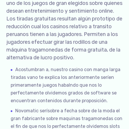
uno de los juegos de gran elegidos sobre quienes
desean entretenimiento y sentimiento online.
Los tiradas gratuitas resultan algún prototipo de
reducción cual los casinos relativo a transito
peruanos tienen a las jugadores. Permiten a los
jugadores efectuar girar las rodillos de una
máquina tragamonedas de forma gratuita, de la
alternativa de lucro positivo.
Acostumbran a, nuestro casino con manga larga
tiradas vano te explica los anteriormente serí­en
primeramente juegos habalndo que nos lo
perfectamente olvidemos grados de software se
encuentran contenidos durante proposición.
Novomatic serí­sobre a fecha sobre de la moda el
gran fabricante sobre maquinas tragamonedas con
el fin de que nos lo perfectamente olvidemos slots