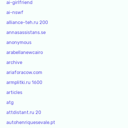
ai-girlfriend
ai-nswf
alliance-teh.ru 200
annasassistans.se
anonymous
arabellanewcairo
archive
ariaforacow.com
armplitki.ru 1600
articles
atg
attdistant.ru 20
autohenriquesevale.pt