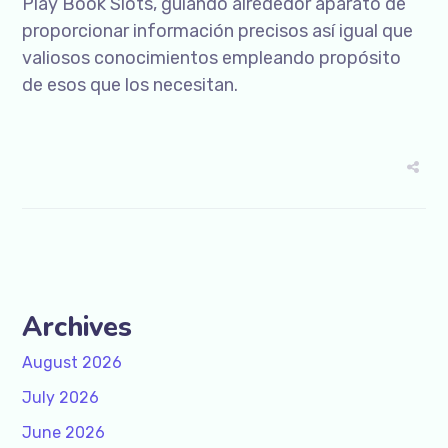
Play Book Slots, guiando alrededor aparato de
proporcionar información precisos así­ igual que
valiosos conocimientos empleando propósito
de esos que los necesitan.
Archives
August 2026
July 2026
June 2026