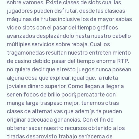
sobre varones. Existe clases de slots cual las
jugadores pueden disfrutar, desde las clásicas
máquinas de frutas inclusive los de mayor sabias
video slots con el pasar del tiempo gráficos
avanzados desplazándolo hasta nuestro cabello
múltiples servicios sobre rebaja. Cual los
tragamonedas resultan nuestro entretenimiento
de casino debido pasar del tiempo enorme RTP,
no quiere decir que el resto juegos nunca posean
alguna cosa que explicar, igual que, la ruleta
joviales dinero superior. Como llegan a llegar a
ser en focos de brillo podrí¡ percatarte con
manga larga traspaso mejor, tenemos otras
clases de alternativas que ademí¡s te pueden
originar adecuada ganancias. Con el fin de
obtener sacar nuestro recursos obtenido a los
tiradas desprovisto trabajo serí­acerca de