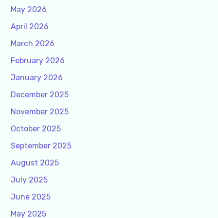
May 2026
April 2026
March 2026
February 2026
January 2026
December 2025
November 2025
October 2025
September 2025
August 2025
July 2025
June 2025
May 2025