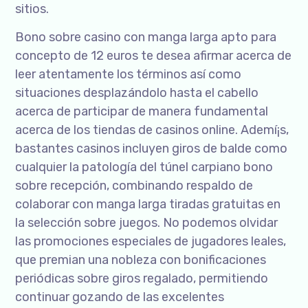
sitios.
Bono sobre casino con manga larga apto para
concepto de 12 euros te desea afirmar acerca de
leer atentamente los términos así­ como
situaciones desplazándolo hasta el cabello
acerca de participar de manera fundamental
acerca de los tiendas de casinos online. Ademí¡s,
bastantes casinos incluyen giros de balde como
cualquier la patologí­a del túnel carpiano bono
sobre recepción, combinando respaldo de
colaborar con manga larga tiradas gratuitas en
la selección sobre juegos. No podemos olvidar
las promociones especiales de jugadores leales,
que premian una nobleza con bonificaciones
periódicas sobre giros regalado, permitiendo
continuar gozando de las excelentes