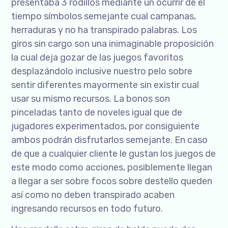
presentaba 3 rodillos mediante un ocurrir de el
tiempo símbolos semejante cual campanas,
herraduras y no ha transpirado palabras. Los
giros sin cargo son una inimaginable proposición
la cual deja gozar de las juegos favoritos
desplazándolo inclusive nuestro pelo sobre
sentir diferentes mayormente sin existir cual
usar su mismo recursos. La bonos son
pinceladas tanto de noveles igual que de
jugadores experimentados, por consiguiente
ambos podrán disfrutarlos semejante. En caso
de que a cualquier cliente le gustan los juegos de
este modo­ como acciones, posiblemente llegan
a llegar a ser sobre focos sobre destello queden
así­ como no deben transpirado acaben
ingresando recursos en todo futuro.