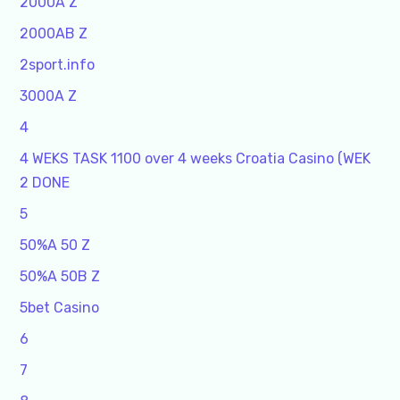
2000A Z
2000AB Z
2sport.info
3000A Z
4
4 WEKS TASK 1100 over 4 weeks Croatia Casino (WEK
2 DONE
5
50%A 50 Z
50%A 50B Z
5bet Casino
6
7