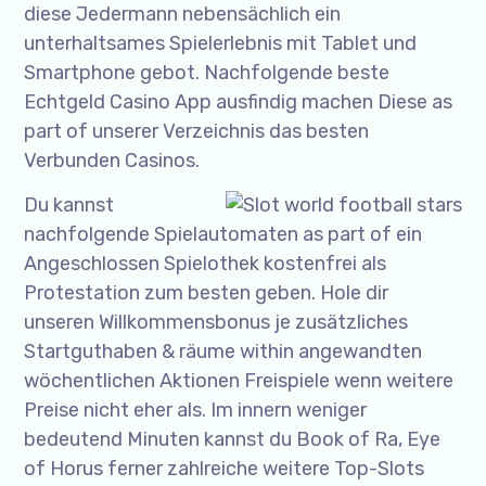
diese Jedermann nebensächlich ein
unterhaltsames Spielerlebnis mit Tablet und
Smartphone gebot. Nachfolgende beste
Echtgeld Casino App ausfindig machen Diese as
part of unserer Verzeichnis das besten
Verbunden Casinos.
Du kannst
nachfolgende Spielautomaten as part of ein
Angeschlossen Spielothek kostenfrei als
Protestation zum besten geben. Hole dir
unseren Willkommensbonus je zusätzliches
Startguthaben & räume within angewandten
wöchentlichen Aktionen Freispiele wenn weitere
Preise nicht eher als. Im innern weniger
bedeutend Minuten kannst du Book of Ra, Eye
of Horus ferner zahlreiche weitere Top-Slots