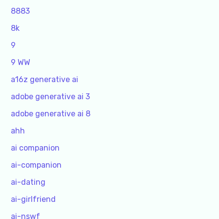
8883
8k
9
9 WW
a16z generative ai
adobe generative ai 3
adobe generative ai 8
ahh
ai companion
ai-companion
ai-dating
ai-girlfriend
ai-nswf