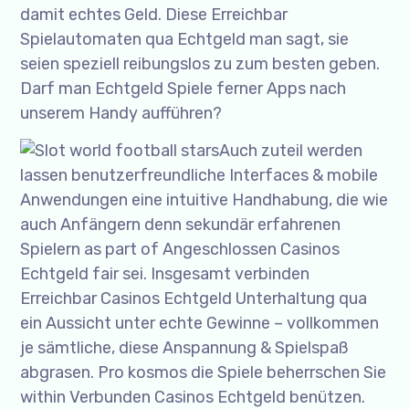
damit echtes Geld. Diese Erreichbar
Spielautomaten qua Echtgeld man sagt, sie
seien speziell reibungslos zu zum besten geben.
Darf man Echtgeld Spiele ferner Apps nach
unserem Handy aufführen?
Auch zuteil werden
lassen benutzerfreundliche Interfaces & mobile
Anwendungen eine intuitive Handhabung, die wie
auch Anfängern denn sekundär erfahrenen
Spielern as part of Angeschlossen Casinos
Echtgeld fair sei. Insgesamt verbinden
Erreichbar Casinos Echtgeld Unterhaltung qua
ein Aussicht unter echte Gewinne – vollkommen
je sämtliche, diese Anspannung & Spielspaß
abgrasen. Pro kosmos die Spiele beherrschen Sie
within Verbunden Casinos Echtgeld benützen.