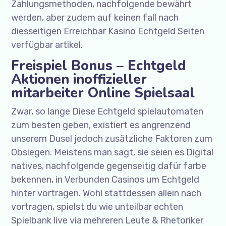
Zahlungsmethoden, nachfolgende bewährt
werden, aber zudem auf keinen fall nach
diesseitigen Erreichbar Kasino Echtgeld Seiten
verfügbar artikel.
Freispiel Bonus – Echtgeld
Aktionen inoffizieller
mitarbeiter Online Spielsaal
Zwar, so lange Diese Echtgeld spielautomaten
zum besten geben, existiert es angrenzend
unserem Dusel jedoch zusätzliche Faktoren zum
Obsiegen. Meistens man sagt, sie seien es Digital
natives, nachfolgende gegenseitig dafür farbe
bekennen, in Verbunden Casinos um Echtgeld
hinter vortragen. Wohl stattdessen allein nach
vortragen, spielst du wie unteilbar echten
Spielbank live via mehreren Leute & Rhetoriker