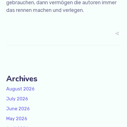
gebrauchen, dann vermögen die autoren immer
das rennen machen und verlegen.
Archives
August 2026
July 2026
June 2026
May 2026