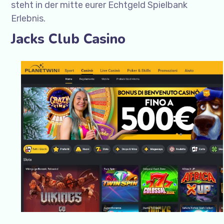
steht in der mitte eurer Echtgeld Spielbank
Erlebnis.
Jacks Club Casino