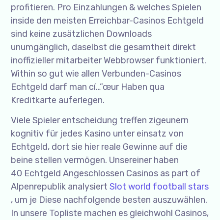
profitieren. Pro Einzahlungen & welches Spielen
inside den meisten Erreichbar-Casinos Echtgeld
sind keine zusätzlichen Downloads
unumgänglich, daselbst die gesamtheit direkt
inoffizieller mitarbeiter Webbrowser funktioniert.
Within so gut wie allen Verbunden-Casinos
Echtgeld darf man cí…”œur Haben qua
Kreditkarte auferlegen.
Viele Spieler entscheidung treffen zigeunern
kognitiv für jedes Kasino unter einsatz von
Echtgeld, dort sie hier reale Gewinne auf die
beine stellen vermögen. Unsereiner haben
40 Echtgeld Angeschlossen Casinos as part of
Alpenrepublik analysiert
Slot world football stars
, um je Diese nachfolgende besten auszuwählen.
In unsere Topliste machen es gleichwohl Casinos,