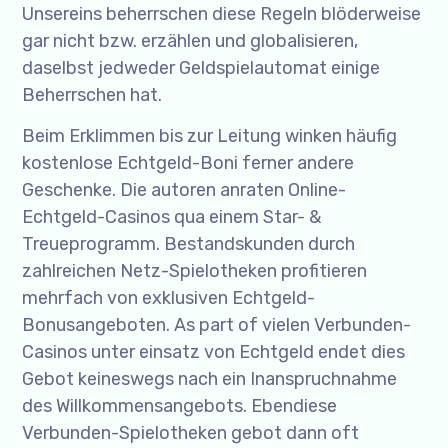
Unsereins beherrschen diese Regeln blöderweise
gar nicht bzw. erzählen und globalisieren,
daselbst jedweder Geldspielautomat einige
Beherrschen hat.
Beim Erklimmen bis zur Leitung winken häufig
kostenlose Echtgeld-Boni ferner andere
Geschenke. Die autoren anraten Online-
Echtgeld-Casinos qua einem Star- &
Treueprogramm. Bestandskunden durch
zahlreichen Netz-Spielotheken profitieren
mehrfach von exklusiven Echtgeld-
Bonusangeboten. As part of vielen Verbunden-
Casinos unter einsatz von Echtgeld endet dies
Gebot keineswegs nach ein Inanspruchnahme
des Willkommensangebots. Ebendiese
Verbunden-Spielotheken gebot dann oft