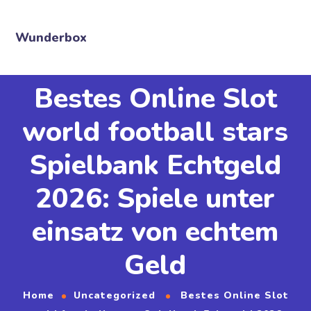
Wunderbox
Bestes Online Slot
world football stars
Spielbank Echtgeld
2026: Spiele unter
einsatz von echtem
Geld
Home
Uncategorized
Bestes Online Slot