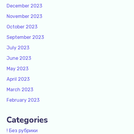
December 2023
November 2023
October 2023
September 2023
July 2023
June 2023
May 2023
April 2023
March 2023
February 2023
Categories
! Без рубрики