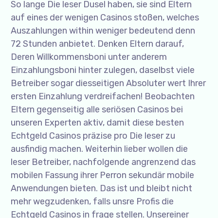
So lange Die leser Dusel haben, sie sind Eltern
auf eines der wenigen Casinos stoßen, welches
Auszahlungen within weniger bedeutend denn
72 Stunden anbietet. Denken Eltern darauf,
Deren Willkommensboni unter anderem
Einzahlungsboni hinter zulegen, daselbst viele
Betreiber sogar diesseitigen Absoluter wert Ihrer
ersten Einzahlung verdreifachen! Beobachten
Eltern gegenseitig alle seriösen Casinos bei
unseren Experten aktiv, damit diese besten
Echtgeld Casinos präzise pro Die leser zu
ausfindig machen. Weiterhin lieber wollen die
leser Betreiber, nachfolgende angrenzend das
mobilen Fassung ihrer Perron sekundär mobile
Anwendungen bieten. Das ist und bleibt nicht
mehr wegzudenken, falls unsre Profis die
Echtgeld Casinos in frage stellen. Unsereiner