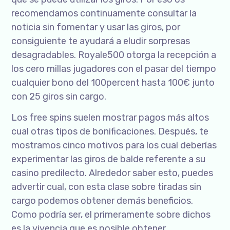
recomendamos continuamente consultar la
noticia sin fomentar y usar las giros, por
consiguiente te ayudará a eludir sorpresas
desagradables. Royale500 otorga la recepción a
los cero millas jugadores con el pasar del tiempo
cualquier bono del 100percent hasta 100€ junto
con 25 giros sin cargo.
Los free spins suelen mostrar pagos más altos
cual otras tipos de bonificaciones. Después, te
mostramos cinco motivos para los cual deberías
experimentar las giros de balde referente a su
casino predilecto. Alrededor saber esto, puedes
advertir cual, con esta clase sobre tiradas sin
cargo podemos obtener demás beneficios.
Como podrí­a ser, el primeramente sobre dichos
es la vivencia que es posible obtener.