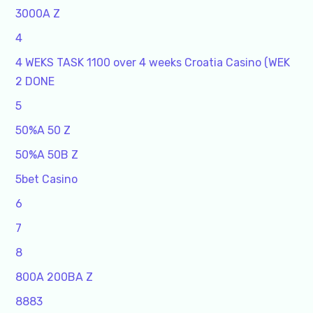
3000A Z
4
4 WEKS TASK 1100 over 4 weeks Croatia Casino (WEK
2 DONE
5
50%A 50 Z
50%A 50B Z
5bet Casino
6
7
8
800A 200BA Z
8883