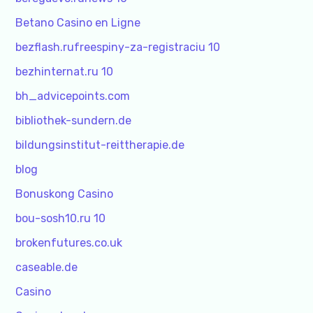
Betano Casino en Ligne
bezflash.rufreespiny-za-registraciu 10
bezhinternat.ru 10
bh_advicepoints.com
bibliothek-sundern.de
bildungsinstitut-reittherapie.de
blog
Bonuskong Casino
bou-sosh10.ru 10
brokenfutures.co.uk
caseable.de
Casino