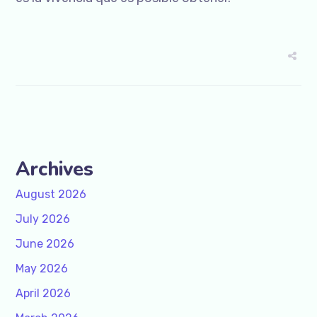
Archives
August 2026
July 2026
June 2026
May 2026
April 2026