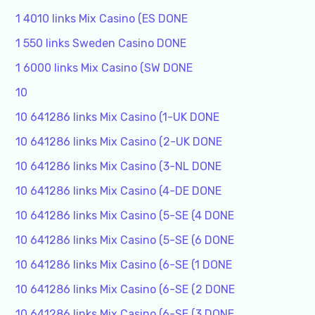
1 4010 links Mix Casino (ES DONE
1 550 links Sweden Casino DONE
1 6000 links Mix Casino (SW DONE
10
10 641286 links Mix Casino (1-UK DONE
10 641286 links Mix Casino (2-UK DONE
10 641286 links Mix Casino (3-NL DONE
10 641286 links Mix Casino (4-DE DONE
10 641286 links Mix Casino (5-SE (4 DONE
10 641286 links Mix Casino (5-SE (6 DONE
10 641286 links Mix Casino (6-SE (1 DONE
10 641286 links Mix Casino (6-SE (2 DONE
10 641286 links Mix Casino (6-SE (3 DONE