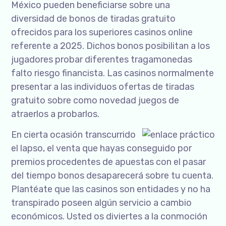
México pueden beneficiarse sobre una
diversidad de bonos de tiradas gratuito
ofrecidos para los superiores casinos online
referente a 2025. Dichos bonos posibilitan a los
jugadores probar diferentes tragamonedas
falto riesgo financista. Las casinos normalmente
presentar a las individuos ofertas de tiradas
gratuito sobre como novedad juegos de
atraerlos a probarlos.
En cierta ocasión transcurrido
el lapso, el venta que hayas conseguido por
premios procedentes de apuestas con el pasar
del tiempo bonos desaparecerá sobre tu cuenta.
Plantéate que las casinos son entidades y no ha
transpirado poseen algún servicio a cambio
económicos. Usted os diviertes a la conmoción