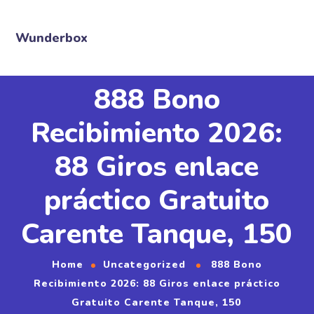
Wunderbox
888 Bono
Recibimiento 2026:
88 Giros enlace
práctico Gratuito
Carente Tanque, 150
Home
Uncategorized
888 Bono
Recibimiento 2026: 88 Giros enlace práctico
Gratuito Carente Tanque, 150