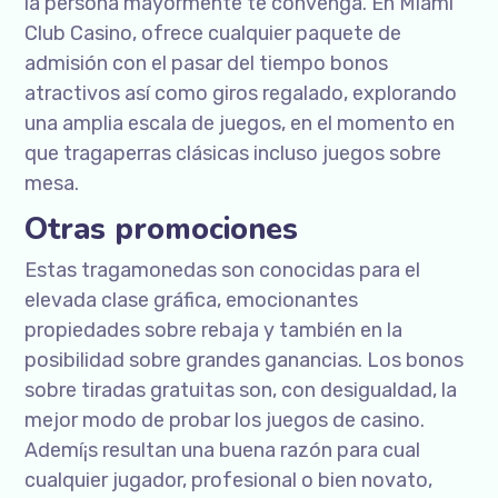
la persona mayormente te convenga. En Miami
Club Casino, ofrece cualquier paquete de
admisión con el pasar del tiempo bonos
atractivos así­ como giros regalado, explorando
una amplia escala de juegos, en el momento en
que tragaperras clásicas incluso juegos sobre
mesa.
Otras promociones
Estas tragamonedas son conocidas para el
elevada clase gráfica, emocionantes
propiedades sobre rebaja y también en la
posibilidad sobre grandes ganancias. Los bonos
sobre tiradas gratuitas son, con desigualdad, la
mejor modo de probar los juegos de casino.
Ademí¡s resultan una buena razón para cual
cualquier jugador, profesional o bien novato,