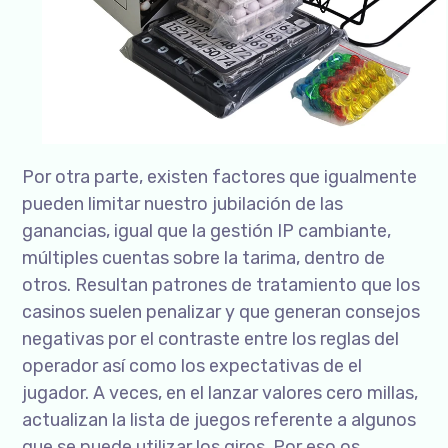
Por otra parte, existen factores que igualmente
pueden limitar nuestro jubilación de las
ganancias, igual que la gestión IP cambiante,
múltiples cuentas sobre la tarima, dentro de
otros. Resultan patrones de tratamiento que los
casinos suelen penalizar y que generan consejos
negativas por el contraste entre los reglas del
operador así­ como los expectativas de el
jugador. A veces, en el lanzar valores cero millas,
actualizan la lista de juegos referente a algunos
que se puede utilizar los giros. Por eso os