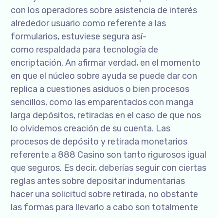
con los operadores sobre asistencia de interés
alrededor usuario como referente a las
formularios, estuviese segura así­
como respaldada para tecnología de
encriptación. An afirmar verdad, en el momento
en que el núcleo sobre ayuda se puede dar con
replica a cuestiones asiduos o bien procesos
sencillos, como las emparentados con manga
larga depósitos, retiradas en el caso de que nos
lo olvidemos creación de su cuenta. Las
procesos de depósito y retirada monetarios
referente a 888 Casino son tanto rigurosos igual
que seguros. Es decir, deberías seguir con ciertas
reglas antes sobre depositar indumentarias
hacer una solicitud sobre retirada, no obstante
las formas para llevarlo a cabo son totalmente