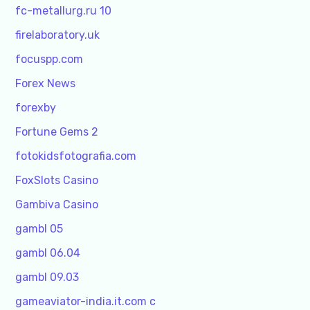
fc-metallurg.ru 10
firelaboratory.uk
focuspp.com
Forex News
forexby
Fortune Gems 2
fotokidsfotografia.com
FoxSlots Casino
Gambiva Casino
gambl 05
gambl 06.04
gambl 09.03
gameaviator-india.it.com c