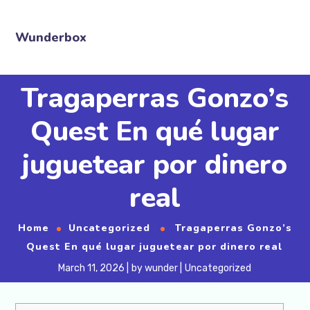
Wunderbox
Tragaperras Gonzo’s
Quest En qué lugar
juguetear por dinero
real
Home
Uncategorized
Tragaperras Gonzo’s
Quest En qué lugar juguetear por dinero real
March 11, 2026
by
wunder
Uncategorized