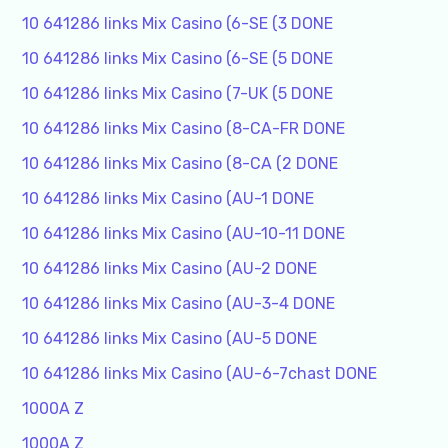
10 641286 links Mix Casino (6-SE (3 DONE
10 641286 links Mix Casino (6-SE (5 DONE
10 641286 links Mix Casino (7-UK (5 DONE
10 641286 links Mix Casino (8-CA-FR DONE
10 641286 links Mix Casino (8-CA (2 DONE
10 641286 links Mix Casino (AU-1 DONE
10 641286 links Mix Casino (AU-10-11 DONE
10 641286 links Mix Casino (AU-2 DONE
10 641286 links Mix Casino (AU-3-4 DONE
10 641286 links Mix Casino (AU-5 DONE
10 641286 links Mix Casino (AU-6-7chast DONE
1000A Z
1000A Z