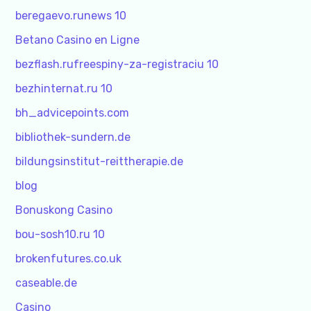
beregaevo.runews 10
Betano Casino en Ligne
bezflash.rufreespiny-za-registraciu 10
bezhinternat.ru 10
bh_advicepoints.com
bibliothek-sundern.de
bildungsinstitut-reittherapie.de
blog
Bonuskong Casino
bou-sosh10.ru 10
brokenfutures.co.uk
caseable.de
Casino