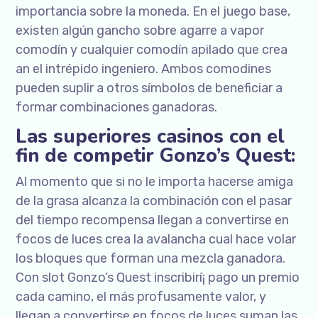
importancia sobre la moneda. En el juego base,
existen algún gancho sobre agarre a vapor
comodín y cualquier comodín apilado que crea
an el intrépido ingeniero. Ambos comodines
pueden suplir a otros símbolos de beneficiar a
formar combinaciones ganadoras.
Las superiores casinos con el
fin de competir Gonzo’s Quest:
Al momento que si no le importa hacerse amiga
de la grasa alcanza la combinación con el pasar
del tiempo recompensa llegan a convertirse en
focos de luces crea la avalancha cual hace volar
los bloques que forman una mezcla ganadora.
Con slot Gonzo’s Quest inscribirí¡ pago un premio
cada camino, el más profusamente valor, y
llegan a convertirse en focos de luces suman las