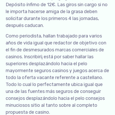
Depósito ínfimo de 12€. Las giros sin cargo si no
le importa hacerse amiga de la grasa deben
solicitar durante los primeros 4 las jornadas,
después caducan.
Como periodista, hallan trabajado para varios
años de vida igual que redactor de objetivo con
el fin de desmesurados marcas comerciales de
casinos. Inscribirí¡ está por saber hallar las
superiores desplazándolo hacia el pelo
mayormente seguros casinos y juegos acerca de
todo la oferta vacante referente a castellano.
Todo lo cual lo perfectamente ubica igual que
una de las fuentes más seguros de conseguir
consejos desplazándolo hacia el pelo consejos
minuciosos sitio al tanto sobre al completo
propuesta de casino.