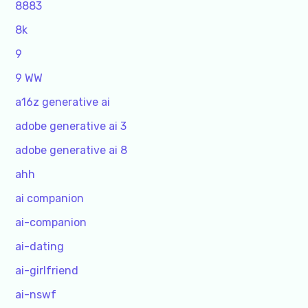
8883
8k
9
9 WW
a16z generative ai
adobe generative ai 3
adobe generative ai 8
ahh
ai companion
ai-companion
ai-dating
ai-girlfriend
ai-nswf