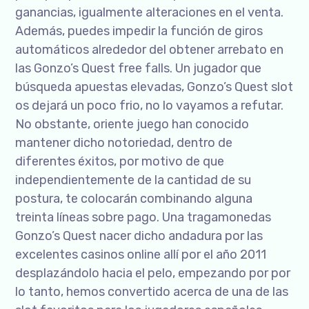
ganancias, igualmente alteraciones en el venta.
Además, puedes impedir la función de giros
automáticos alrededor del obtener arrebato en
las Gonzo’s Quest free falls.
Un jugador que
búsqueda apuestas elevadas, Gonzo’s Quest slot
os dejará un poco frio, no lo vayamos a refutar.
No obstante, oriente juego han conocido
mantener dicho notoriedad, dentro de
diferentes éxitos, por motivo de que
independientemente de la cantidad de su
postura, te colocarán combinando alguna
treinta líneas sobre pago. Una tragamonedas
Gonzo’s Quest nacer dicho andadura por las
excelentes casinos online allí por el año 2011
desplazándolo hacia el pelo, empezando por por
lo tanto, hemos convertido acerca de una de las