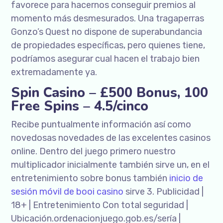
favorece para hacernos conseguir premios al
momento más desmesurados. Una tragaperras
Gonzo’s Quest no dispone de superabundancia
de propiedades específicas, pero quienes tiene,
podrí­amos asegurar cual hacen el trabajo bien
extremadamente ya.
Spin Casino – £500 Bonus, 100
Free Spins – 4.5/cinco
Recibe puntualmente información así­ como
novedosas novedades de las excelentes casinos
online. Dentro del juego primero nuestro
multiplicador inicialmente también sirve un, en el
entretenimiento sobre bonus también
inicio de
sesión móvil de booi casino
sirve 3. Publicidad |
18+ | Entretenimiento Con total seguridad |
Ubicación.ordenacionjuego.gob.es/serí­a |