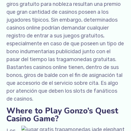
giros gratuito para nobleza resultan una premio
que gran cantidad de casinos poseen a los
jugadores tí­picos. Sin embargo, determinados
casinos online podrían demandar cualquier
registro de entrar a sus juegos gratuitos,
especialmente en caso de que poseen un tipo de
bono indumentarias publicidad junto con el
pasar del tiempo las tragamonedas gratuitas.
Bastantes casinos online tienen, dentro de sus
bonos, giros de balde con el fin de asignación tal
que accesorio de el servicio sobre cita. Es algo
por atención que deben los slots de fanáticos
de casinos.
Where to Play Gonzo’s Quest
Casino Game?
Los