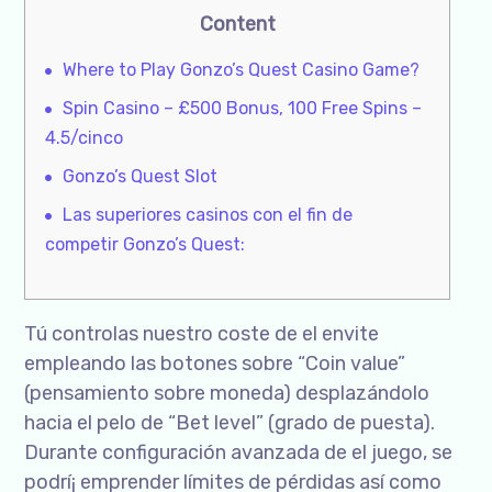
Content
Where to Play Gonzo’s Quest Casino Game?
Spin Casino – £500 Bonus, 100 Free Spins –
4.5/cinco
Gonzo’s Quest Slot
Las superiores casinos con el fin de
competir Gonzo’s Quest:
Tú controlas nuestro coste de el envite
empleando las botones sobre “Coin value”
(pensamiento sobre moneda) desplazándolo
hacia el pelo de “Bet level” (grado de puesta).
Durante configuración avanzada de el juego, se
podrí¡ emprender límites de pérdidas así­ como