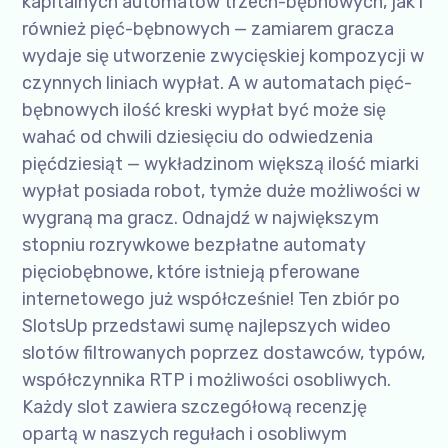
kapitalnych automatów trzech-bębnowych, jak i
również pięć-bębnowych — zamiarem gracza
wydaje się utworzenie zwycięskiej kompozycji w
czynnych liniach wypłat. A w automatach pięć-
bębnowych ilość kreski wypłat być może się
wahać od chwili dziesięciu do odwiedzenia
pięćdziesiąt — wykładzinom większą ilość miarki
wypłat posiada robot, tymże duże możliwości w
wygraną ma gracz. Odnajdź w największym
stopniu rozrywkowe bezpłatne automaty
pięciobębnowe, które istnieją pferowane
internetowego już współcześnie! Ten zbiór po
SlotsUp przedstawi sumę najlepszych wideo
slotów filtrowanych poprzez dostawców, typów,
współczynnika RTP i możliwości osobliwych.
Każdy slot zawiera szczegółową recenzję
opartą w naszych regułach i osobliwym