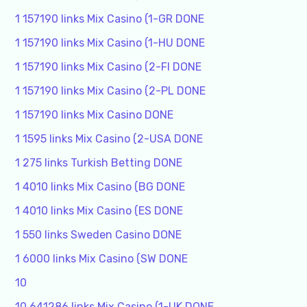
1 157190 links Mix Casino (1-GR DONE
1 157190 links Mix Casino (1-HU DONE
1 157190 links Mix Casino (2-FI DONE
1 157190 links Mix Casino (2-PL DONE
1 157190 links Mix Casino DONE
1 1595 links Mix Casino (2-USA DONE
1 275 links Turkish Betting DONE
1 4010 links Mix Casino (BG DONE
1 4010 links Mix Casino (ES DONE
1 550 links Sweden Casino DONE
1 6000 links Mix Casino (SW DONE
10
10 641286 links Mix Casino (1-UK DONE