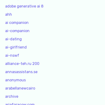
adobe generative ai 8
ahh
ai companion
ai-companion
ai-dating
ai-girlfriend
ai-nswf
alliance-teh.ru 200
annasassistans.se
anonymous
arabellanewcairo
archive
ariaforacow.com