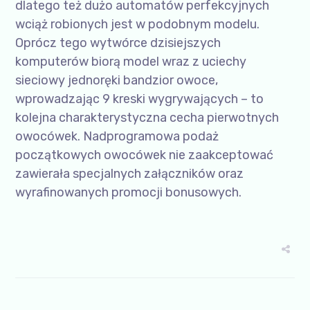
dlatego też dużo automatów perfekcyjnych
wciąż robionych jest w podobnym modelu.
Oprócz tego wytwórce dzisiejszych
komputerów biorą model wraz z uciechy
sieciowy jednoręki bandzior owoce,
wprowadzając 9 kreski wygrywających – to
kolejna charakterystyczna cecha pierwotnych
owocówek. Nadprogramowa podaż
początkowych owocówek nie zaakceptować
zawierała specjalnych załączników oraz
wyrafinowanych promocji bonusowych.