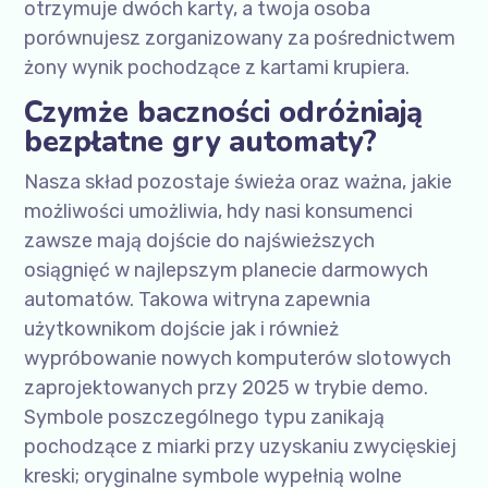
otrzymuje dwóch karty, a twoja osoba
porównujesz zorganizowany za pośrednictwem
żony wynik pochodzące z kartami krupiera.
Czymże baczności odróżniają
bezpłatne gry automaty?
Nasza skład pozostaje świeża oraz ważna, jakie
możliwości umożliwia, hdy nasi konsumenci
zawsze mają dojście do najświeższych
osiągnięć w najlepszym planecie darmowych
automatów. Takowa witryna zapewnia
użytkownikom dojście jak i również
wypróbowanie nowych komputerów slotowych
zaprojektowanych przy 2025 w trybie demo.
Symbole poszczególnego typu zanikają
pochodzące z miarki przy uzyskaniu zwycięskiej
kreski; oryginalne symbole wypełnią wolne