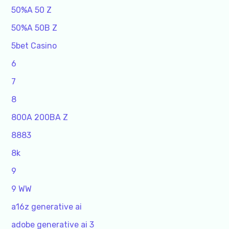
50%A 50 Z
50%A 50B Z
5bet Casino
6
7
8
800A 200BA Z
8883
8k
9
9 WW
a16z generative ai
adobe generative ai 3