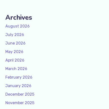
Archives
August 2026
July 2026
June 2026
May 2026
April 2026
March 2026
February 2026
January 2026
December 2025
November 2025