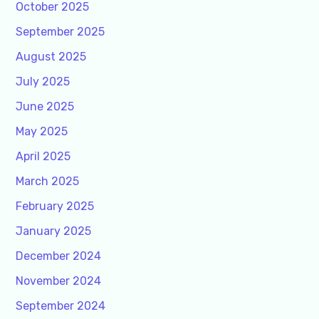
October 2025
September 2025
August 2025
July 2025
June 2025
May 2025
April 2025
March 2025
February 2025
January 2025
December 2024
November 2024
September 2024