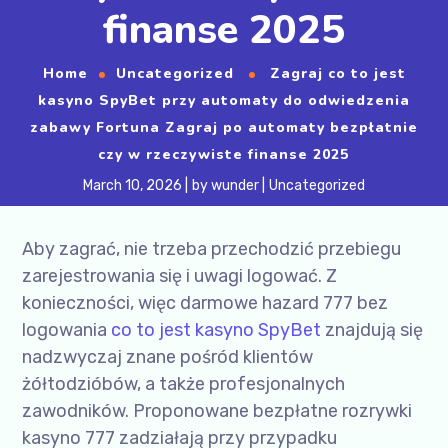
finanse 2025
Home
Uncategorized
Zagraj co to jest
kasyno SpyBet przy automaty do odwiedzenia
zabawy Fortuna Zagraj po automaty bezpłatnie
czy w rzeczywiste finanse 2025
March 10, 2026
by
wunder
Uncategorized
Aby zagrać, nie trzeba przechodzić przebiegu
zarejestrowania się i uwagi logować. Z
konieczności, więc darmowe hazard 777 bez
logowania
co to jest kasyno SpyBet
znajdują się
nadzwyczaj znane pośród klientów
żółtodzióbów, a także profesjonalnych
zawodników. Proponowane bezpłatne rozrywki
kasyno 777 zadziałają przy przypadku