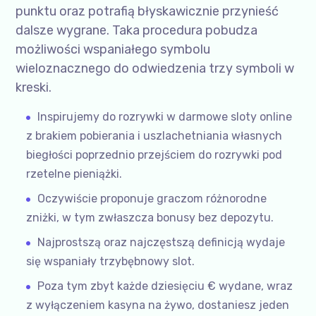
punktu oraz potrafią błyskawicznie przynieść
dalsze wygrane. Taka procedura pobudza
możliwości wspaniałego symbolu
wieloznacznego do odwiedzenia trzy symboli w
kreski.
Inspirujemy do rozrywki w darmowe sloty online
z brakiem pobierania i uszlachetniania własnych
biegłości poprzednio przejściem do rozrywki pod
rzetelne pieniążki.
Oczywiście proponuje graczom różnorodne
zniżki, w tym zwłaszcza bonusy bez depozytu.
Najprostszą oraz najczęstszą definicją wydaje
się wspaniały trzybębnowy slot.
Poza tym zbyt każde dziesięciu € wydane, wraz
z wyłączeniem kasyna na żywo, dostaniesz jeden