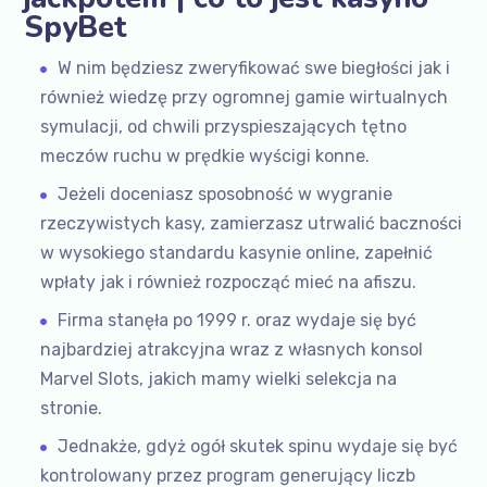
SpyBet
W nim będziesz zweryfikować swe biegłości jak i
również wiedzę przy ogromnej gamie wirtualnych
symulacji, od chwili przyspieszających tętno
meczów ruchu w prędkie wyścigi konne.
Jeżeli doceniasz sposobność w wygranie
rzeczywistych kasy, zamierzasz utrwalić baczności
w wysokiego standardu kasynie online, zapełnić
wpłaty jak i również rozpocząć mieć na afiszu.
Firma stanęła po 1999 r. oraz wydaje się być
najbardziej atrakcyjna wraz z własnych konsol
Marvel Slots, jakich mamy wielki selekcja na
stronie.
Jednakże, gdyż ogół skutek spinu wydaje się być
kontrolowany przez program generujący liczb