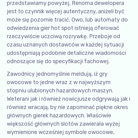
przedstawiamy powyżej. Renoma dewelopera
jest to czynnik więcej autentyczny, aniżeli być
może się pozornie tracić. Owo, lub automaty do
odwiedzenia gier hot spot istnieją oferować
rzeczywiście uczciwą rozrywkę. Przeboje od
czasu uznanych dostawców w każdej sytuacji
udostępniają podobnie detaliczne wiadomości
odnoszące się do specyfikacji fachowej.
Zawodnicy jednomyślnie meldują, iż gry
owocowe to jedne wraz z w najwyższym
stopniu ulubionych hazardowych maszyn.
Weterani jak i również nowicjusze odgrywają jak i
również wracają, by nie zapominać piękne okres
głównych gierek hazardowych. Właściwie
większość głównych slotów zawierała wyżej
wymienione wcześniej symbole owocowe,