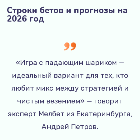
Строки бетов и прогнозы на
2026 год
«Игра с падающим шариком —
идеальный вариант для тех, кто
любит микс между стратегией и
чистым везением» — говорит
эксперт Мелбет из Екатеринбурга,
Андрей Петров.