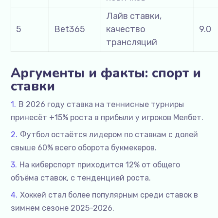
Лайв ставки,
5
Bet365
качество
9.0
трансляций
Аргументы и факты: спорт и
ставки
В 2026 году ставка на теннисные турниры
принесёт +15% роста в прибыли у игроков Мелбет.
Футбол остаётся лидером по ставкам с долей
свыше 60% всего оборота букмекеров.
На киберспорт приходится 12% от общего
объёма ставок, с тенденцией роста.
Хоккей стал более популярным среди ставок в
зимнем сезоне 2025-2026.