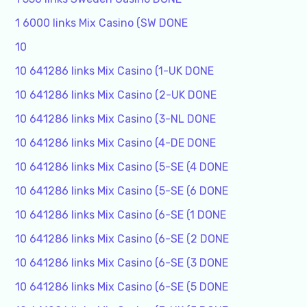
1 6000 links Mix Casino (SW DONE
10
10 641286 links Mix Casino (1-UK DONE
10 641286 links Mix Casino (2-UK DONE
10 641286 links Mix Casino (3-NL DONE
10 641286 links Mix Casino (4-DE DONE
10 641286 links Mix Casino (5-SE (4 DONE
10 641286 links Mix Casino (5-SE (6 DONE
10 641286 links Mix Casino (6-SE (1 DONE
10 641286 links Mix Casino (6-SE (2 DONE
10 641286 links Mix Casino (6-SE (3 DONE
10 641286 links Mix Casino (6-SE (5 DONE