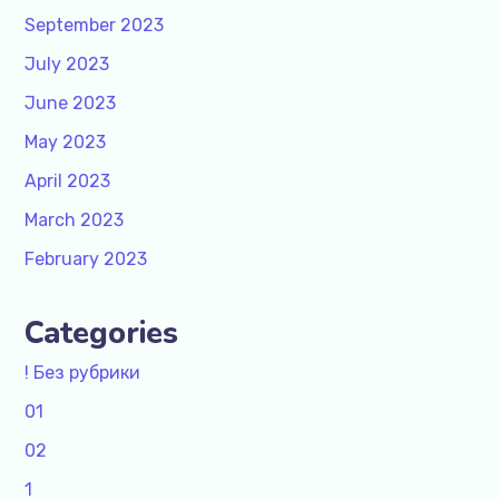
September 2023
July 2023
June 2023
May 2023
April 2023
March 2023
February 2023
Categories
! Без рубрики
01
02
1