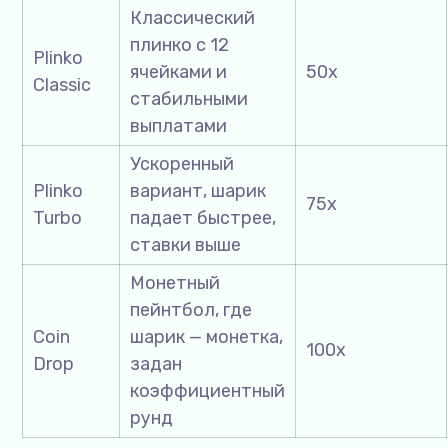
Классический
плинко с 12
Plinko
ячейками и
50x
Classic
стабильными
выплатами
Ускоренный
Plinko
вариант, шарик
75x
Turbo
падает быстрее,
ставки выше
Монетный
пейнтбол, где
Coin
шарик — монетка,
100x
Drop
задан
коэффициентный
рунд