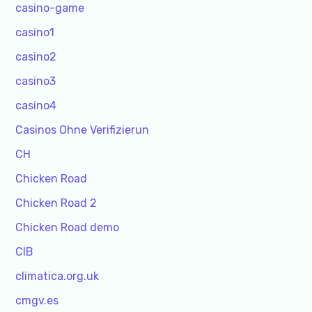
casino-game
casino1
casino2
casino3
casino4
Casinos Ohne Verifizierun
CH
Chicken Road
Chicken Road 2
Chicken Road demo
CIB
climatica.org.uk
cmgv.es