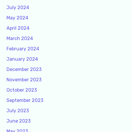
July 2024
May 2024
April 2024
March 2024
February 2024
January 2024
December 2023
November 2023
October 2023
September 2023
July 2023
June 2023
May 2023