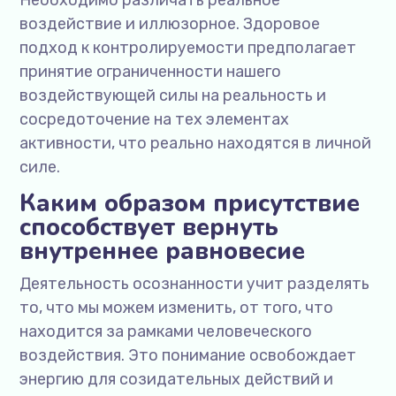
Необходимо различать реальное
воздействие и иллюзорное. Здоровое
подход к контролируемости предполагает
принятие ограниченности нашего
воздействующей силы на реальность и
сосредоточение на тех элементах
активности, что реально находятся в личной
силе.
Каким образом присутствие
способствует вернуть
внутреннее равновесие
Деятельность осознанности учит разделять
то, что мы можем изменить, от того, что
находится за рамками человеческого
воздействия. Это понимание освобождает
энергию для созидательных действий и