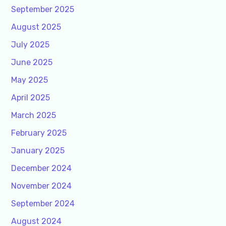
September 2025
August 2025
July 2025
June 2025
May 2025
April 2025
March 2025
February 2025
January 2025
December 2024
November 2024
September 2024
August 2024