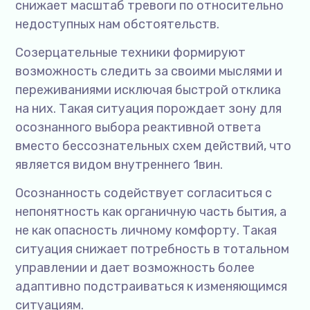
снижает масштаб тревоги по относительно
недоступных нам обстоятельств.
Созерцательные техники формируют
возможность следить за своими мыслями и
переживаниями исключая быстрой отклика
на них. Такая ситуация порождает зону для
осознанного выбора реактивной ответа
вместо бессознательных схем действий, что
является видом внутреннего 1вин.
Осознанность содействует согласиться с
непонятность как органичную часть бытия, а
не как опасность личному комфорту. Такая
ситуация снижает потребность в тотальном
управлении и дает возможность более
адаптивно подстраиваться к изменяющимся
ситуациям.