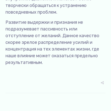
творчески обращаться к устранению
повседневных проблем.
Развитие выдержки и признания не
подразумевает пассивность или
отступление от желаний. Данное качество
скорее зрелое распределение усилий и
концентрация на тех элементах жизни, где
наше влияние может оказаться предельно
результативным.