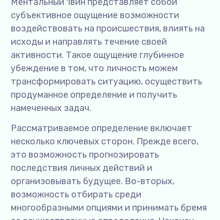
Ментальный 1вин представляет собой
субъективное ощущение возможности
воздействовать на происшествия, влиять на
исходы и направлять течение своей
активности. Такое ощущение глубинное
убеждение в том, что личность можем
трансформировать ситуацию, осуществить
продуманное определение и получить
намеченных задач.
Рассматриваемое определение включает
несколько ключевых сторон. Прежде всего,
это возможность прогнозировать
последствия личных действий и
организовывать будущее. Во-вторых,
возможность отбирать среди
многообразными опциями и принимать бремя