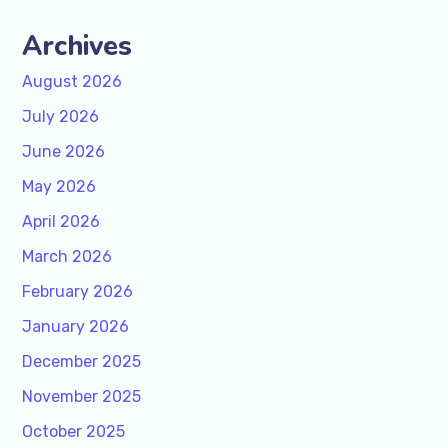
Archives
August 2026
July 2026
June 2026
May 2026
April 2026
March 2026
February 2026
January 2026
December 2025
November 2025
October 2025