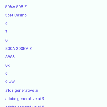
50%A 50B Z
5bet Casino
6
7
8
800A 200BA Z
8883
8k
9
9 WW
a16z generative ai
adobe generative ai 3