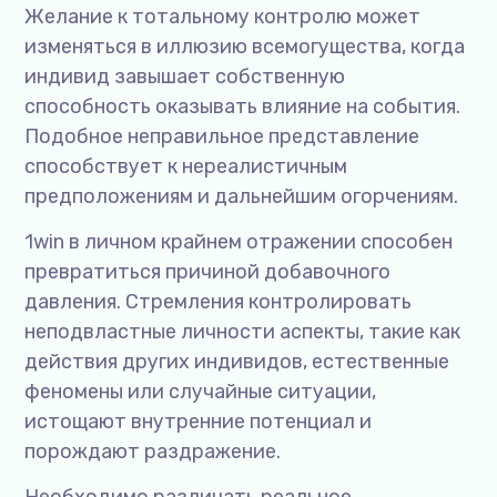
Желание к тотальному контролю может
изменяться в иллюзию всемогущества, когда
индивид завышает собственную
способность оказывать влияние на события.
Подобное неправильное представление
способствует к нереалистичным
предположениям и дальнейшим огорчениям.
1win в личном крайнем отражении способен
превратиться причиной добавочного
давления. Стремления контролировать
неподвластные личности аспекты, такие как
действия других индивидов, естественные
феномены или случайные ситуации,
истощают внутренние потенциал и
порождают раздражение.