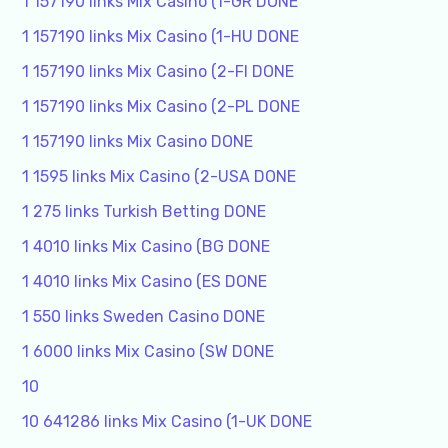
1 157190 links Mix Casino (1-GR DONE
1 157190 links Mix Casino (1-HU DONE
1 157190 links Mix Casino (2-FI DONE
1 157190 links Mix Casino (2-PL DONE
1 157190 links Mix Casino DONE
1 1595 links Mix Casino (2-USA DONE
1 275 links Turkish Betting DONE
1 4010 links Mix Casino (BG DONE
1 4010 links Mix Casino (ES DONE
1 550 links Sweden Casino DONE
1 6000 links Mix Casino (SW DONE
10
10 641286 links Mix Casino (1-UK DONE