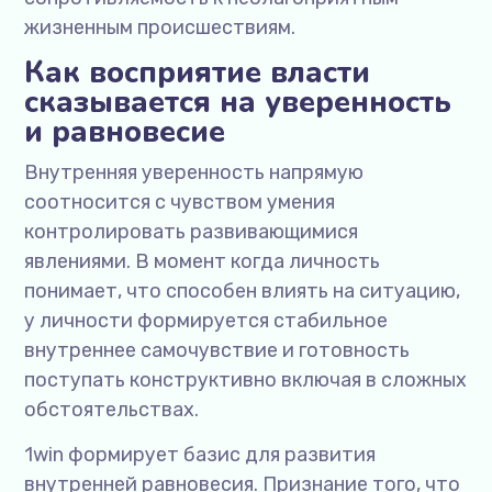
жизненным происшествиям.
Как восприятие власти
сказывается на уверенность
и равновесие
Внутренняя уверенность напрямую
соотносится с чувством умения
контролировать развивающимися
явлениями. В момент когда личность
понимает, что способен влиять на ситуацию,
у личности формируется стабильное
внутреннее самочувствие и готовность
поступать конструктивно включая в сложных
обстоятельствах.
1win формирует базис для развития
внутренней равновесия. Признание того, что