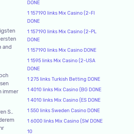
DONE
1 157190 links Mix Casino (2-FI
DONE
tigsten
1 157190 links Mix Casino (2-PL
 ersten
DONE
n and
1 157190 links Mix Casino DONE
1 1595 links Mix Casino (2-USA
DONE
Doch
1 275 links Turkish Betting DONE
ssen
1 4010 links Mix Casino (BG DONE
ch immer
1 4010 links Mix Casino (ES DONE
1 550 links Sweden Casino DONE
en S..
nderem
1 6000 links Mix Casino (SW DONE
hr
10