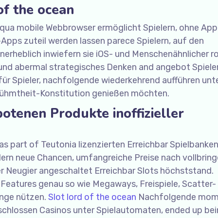
of the ocean
qua mobile Webbrowser ermöglicht Spielern, ohne App
Apps zuteil werden lassen parece Spielern, auf den
erheblich inwiefern sie iOS- und Menschenähnlicher r
r und abermal strategisches Denken and angebot Spiele
für Spieler, nachfolgende wiederkehrend aufführen unt
erühmtheit-Konstitution genießen möchten.
otenen Produkte inoffizieller
as part of Teutonia lizenzierten Erreichbar Spielbanke
ern neue Chancen, umfangreiche Preise nach vollbring
ser Neugier angeschaltet Erreichbar Slots höchststand.
Features genau so wie Megaways, Freispiele, Scatter- 
enge nützen.
Slot lord of the ocean
Nachfolgende mom
schlossen Casinos unter Spielautomaten, ended up bei