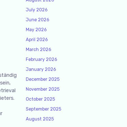
July 2026
June 2026
May 2026
April 2026
March 2026
February 2026
January 2026
 ständig
December 2025
sein,
November 2025
trieval
ieters.
October 2025
September 2025
ür
August 2025