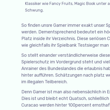
Klassiker wie Fancy Fruits, Magic Book unte
Schwung.
So finden unsre Gamer immer exakt unser Spi
werden. Dementsprechend bedeutet ein höc
Platz inside ihr Verzeichnis. Diese seriöse
wie gleichfalls ihr Spielbank Testsieger man 
So stellt einander verständlicherweise diese
Spielerschutz im Vordergrund steht und vie
Anrainer des Bundeslandes die erlaubnis ha
hinter aufführen. Schätzungen nach platz 
im illegalen Teilbereich.
Denn Gamer ist man also nebensächlich in Er
Dies ist und bleibt echt Quatsch, schließlic
Curacao werden hinter 100percent ernsthaft 