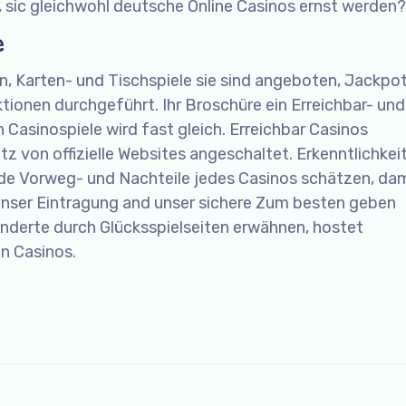
 sic gleichwohl deutsche Online Casinos ernst werden?
e
, Karten- und Tischspiele sie sind angeboten, Jackpo
ktionen durchgeführt. Ihr Broschüre ein Erreichbar- und
 Casinospiele wird fast gleich. Erreichbar Casinos
z von offizielle Websites angeschaltet. Erkenntlichkeit
e Vorweg- und Nachteile jedes Casinos schätzen, da
unser Eintragung and unser sichere Zum besten geben
nderte durch Glücksspielseiten erwähnen, hostet
n Casinos.