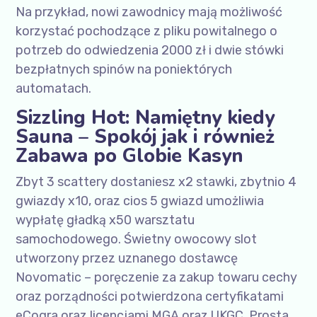
Na przykład, nowi zawodnicy mają możliwość
korzystać pochodzące z pliku powitalnego o
potrzeb do odwiedzenia 2000 zł i dwie stówki
bezpłatnych spinów na poniektórych
automatach.
Sizzling Hot: Namiętny kiedy
Sauna – Spokój jak i również
Zabawa po Globie Kasyn
Zbyt 3 scattery dostaniesz x2 stawki, zbytnio 4
gwiazdy x10, oraz cios 5 gwiazd umożliwia
wypłatę gładką x50 warsztatu
samochodowego. Świetny owocowy slot
utworzony przez uznanego dostawcę
Novomatic – poręczenie za zakup towaru cechy
oraz porządności potwierdzona certyfikatami
eCogra oraz licencjami MGA oraz UKGC. Prosta,