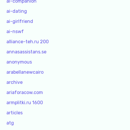
ai-companion
ai-dating
ai-girlfriend
ai-nswf
alliance-teh.ru 200
annasassistans.se
anonymous
arabellanewcairo
archive
ariaforacow.com
armplitki.ru 1600
articles
atg