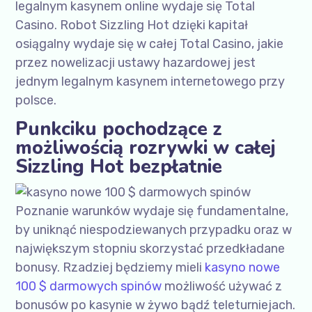
legalnym kasynem online wydaje się Total
Casino. Robot Sizzling Hot dzięki kapitał
osiągalny wydaje się w całej Total Casino, jakie
przez nowelizacji ustawy hazardowej jest
jednym legalnym kasynem internetowego przy
polsce.
Punkciku pochodzące z
możliwością rozrywki w całej
Sizzling Hot bezpłatnie
Poznanie warunków wydaje się fundamentalne,
by uniknąć niespodziewanych przypadku oraz w
największym stopniu skorzystać przedkładane
bonusy. Rzadziej będziemy mieli
kasyno nowe
100 $ darmowych spinów
możliwość używać z
bonusów po kasynie w żywo bądź teleturniejach.