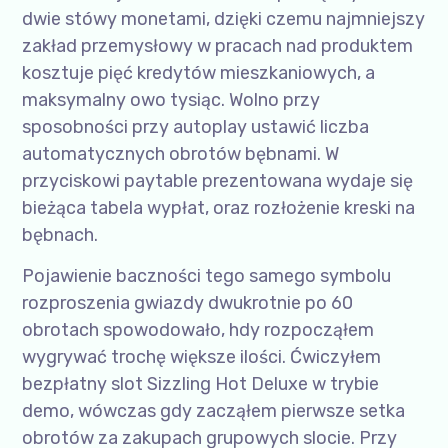
dwie stówy monetami, dzięki czemu najmniejszy
zakład przemysłowy w pracach nad produktem
kosztuje pięć kredytów mieszkaniowych, a
maksymalny owo tysiąc. Wolno przy
sposobności przy autoplay ustawić liczba
automatycznych obrotów bębnami. W
przyciskowi paytable prezentowana wydaje się
bieżąca tabela wypłat, oraz rozłożenie kreski na
bębnach.
Pojawienie baczności tego samego symbolu
rozproszenia gwiazdy dwukrotnie po 60
obrotach spowodowało, hdy rozpocząłem
wygrywać trochę większe ilości. Ćwiczyłem
bezpłatny slot Sizzling Hot Deluxe w trybie
demo, wówczas gdy zacząłem pierwsze setka
obrotów za zakupach grupowych slocie. Przy