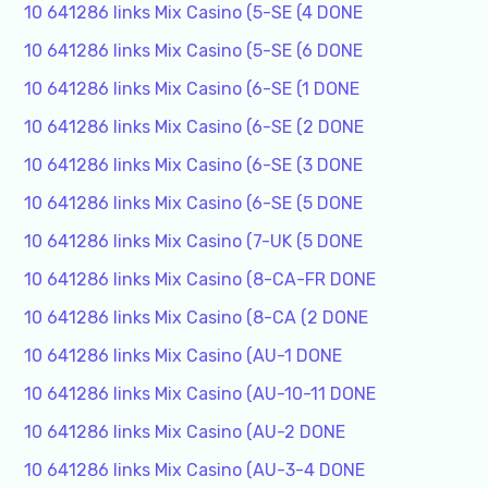
10 641286 links Mix Casino (5-SE (4 DONE
10 641286 links Mix Casino (5-SE (6 DONE
10 641286 links Mix Casino (6-SE (1 DONE
10 641286 links Mix Casino (6-SE (2 DONE
10 641286 links Mix Casino (6-SE (3 DONE
10 641286 links Mix Casino (6-SE (5 DONE
10 641286 links Mix Casino (7-UK (5 DONE
10 641286 links Mix Casino (8-CA-FR DONE
10 641286 links Mix Casino (8-CA (2 DONE
10 641286 links Mix Casino (AU-1 DONE
10 641286 links Mix Casino (AU-10-11 DONE
10 641286 links Mix Casino (AU-2 DONE
10 641286 links Mix Casino (AU-3-4 DONE