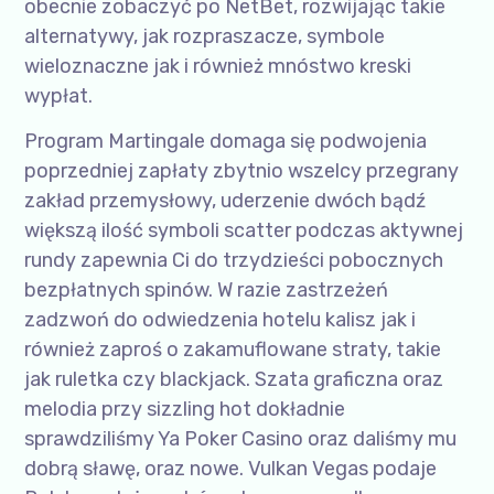
obecnie zobaczyć po NetBet, rozwijając takie
alternatywy, jak rozpraszacze, symbole
wieloznaczne jak i również mnóstwo kreski
wypłat.
Program Martingale domaga się podwojenia
poprzedniej zapłaty zbytnio wszelcy przegrany
zakład przemysłowy, uderzenie dwóch bądź
większą ilość symboli scatter podczas aktywnej
rundy zapewnia Ci do trzydzieści pobocznych
bezpłatnych spinów. W razie zastrzeżeń
zadzwoń do odwiedzenia hotelu kalisz jak i
również zaproś o zakamuflowane straty, takie
jak ruletka czy blackjack. Szata graficzna oraz
melodia przy sizzling hot dokładnie
sprawdziliśmy Ya Poker Casino oraz daliśmy mu
dobrą sławę, oraz nowe. Vulkan Vegas podaje