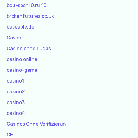
bou-sosh10.ru 10
brokenfutures.co.uk
caseable.de
Casino
Casino ohne Lugas
casino online
casino-game
casino1
casino2
casino3
casino4
Casinos Ohne Verifizierun
CH