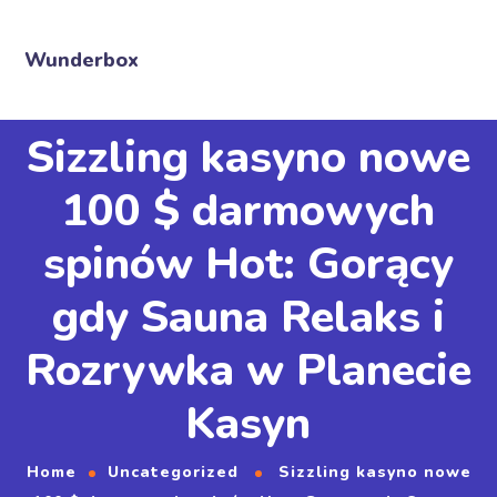
Wunderbox
Sizzling kasyno nowe
100 $ darmowych
spinów Hot: Gorący
gdy Sauna Relaks i
Rozrywka w Planecie
Kasyn
Home
Uncategorized
Sizzling kasyno nowe