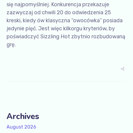
się najpomyślniej. Konkurencja przekazuje
zazwyczaj od chwili 20 do odwiedzenia 25
kreski, kiedy ów klasyczna “owocówka” posiada
jedynie pięć. Jest więc kilkorgu kryteriów, by
poświadczyć Sizzling Hot zbytnio rozbudowaną
grę.
Archives
August 2026