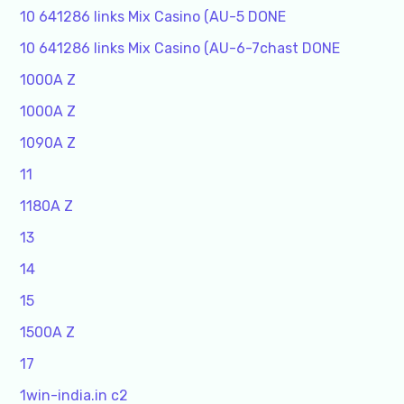
10 641286 links Mix Casino (AU-5 DONE
10 641286 links Mix Casino (AU-6-7chast DONE
1000A Z
1000A Z
1090A Z
11
1180A Z
13
14
15
1500A Z
17
1win-india.in c2