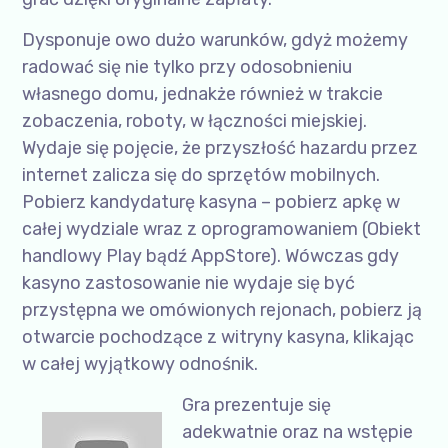
Dysponuje owo dużo warunków, gdyż możemy
radować się nie tylko przy odosobnieniu
własnego domu, jednakże również w trakcie
zobaczenia, roboty, w łączności miejskiej.
Wydaje się pojęcie, że ​​przyszłość hazardu przez
internet zalicza się do sprzętów mobilnych.
Pobierz kandydaturę kasyna – pobierz apkę w
całej wydziale wraz z oprogramowaniem (Obiekt
handlowy Play bądź AppStore). Wówczas gdy
kasyno zastosowanie nie wydaje się być
przystępna we omówionych rejonach, pobierz ją
otwarcie pochodzące z witryny kasyna, klikając
w całej wyjątkowy odnośnik.
Gra prezentuje się
adekwatnie oraz na wstępie