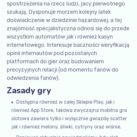
spostrzeżenia na rzecz ludzi, jacy pierwotnego
szukają. Dysponuje morzem kolejny latek
doświadczenie w dziedzinie hazardowej, a tej
znajomość specjalistyczna odnosi się do przede
wszystkim automatów jak i również kasyn
internetowego. Interesuje baczności weryfikacją
opinii internautów pod pozostałych
platformach do gier oraz budowaniem
precyzyjnych relacji (od momentu fanów do
odwiedzenia fanów).
Zasady gry
Dostępna również w całej Sklepie Play, jak i
również App Store, takowa zwyczajna mobilna gra
slotowa zawiera tylko i wyłącznie gwiazdę scatter
jak i również melony, śliwki, cytryny oraz wiśnie.