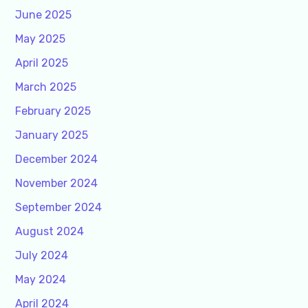
June 2025
May 2025
April 2025
March 2025
February 2025
January 2025
December 2024
November 2024
September 2024
August 2024
July 2024
May 2024
April 2024