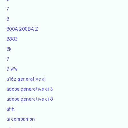
7
8
800A 200BA Z
8883
8k
9
9 WW
a16z generative ai
adobe generative ai 3
adobe generative ai 8
ahh
ai companion