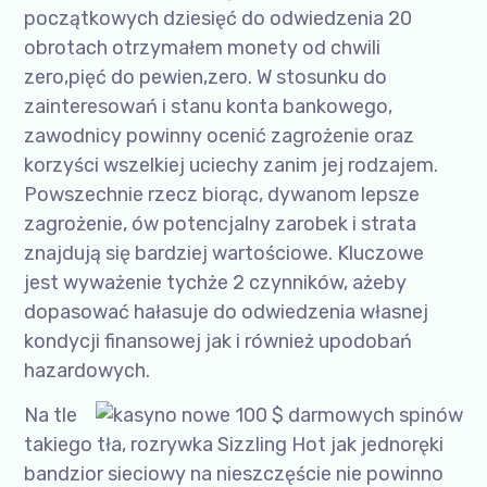
początkowych dziesięć do odwiedzenia 20
obrotach otrzymałem monety od chwili
zero,pięć do pewien,zero. W stosunku do
zainteresowań i stanu konta bankowego,
zawodnicy powinny ocenić zagrożenie oraz
korzyści wszelkiej uciechy zanim jej rodzajem.
Powszechnie rzecz biorąc, dywanom lepsze
zagrożenie, ów potencjalny zarobek i strata
znajdują się bardziej wartościowe. Kluczowe
jest wyważenie tychże 2 czynników, ażeby
dopasować hałasuje do odwiedzenia własnej
kondycji finansowej jak i również upodobań
hazardowych.
Na tle
takiego tła, rozrywka Sizzling Hot jak jednoręki
bandzior sieciowy na nieszczęście nie powinno