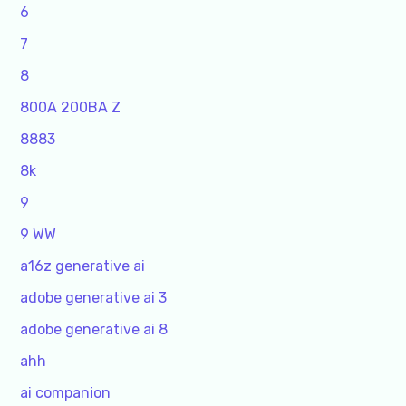
6
7
8
800A 200BA Z
8883
8k
9
9 WW
a16z generative ai
adobe generative ai 3
adobe generative ai 8
ahh
ai companion