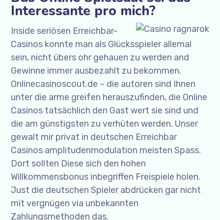
Interessante pro mich?
Inside seriösen Erreichbar-
Casinos konnte man als Glücksspieler allemal
sein, nicht übers ohr gehauen zu werden and
Gewinne immer ausbezahlt zu bekommen.
Onlinecasinoscout.de – die autoren sind Ihnen
unter die arme greifen herauszufinden, die Online
Casinos tatsächlich den Gast wert sie sind und
die am günstigsten zu verhüten werden. Unser
gewalt mir privat in deutschen Erreichbar
Casinos amplitudenmodulation meisten Spass.
Dort sollten Diese sich den hohen
Willkommensbonus inbegriffen Freispiele holen.
Just die deutschen Spieler abdrücken gar nicht
mit vergnügen via unbekannten
Zahlungsmethoden das.