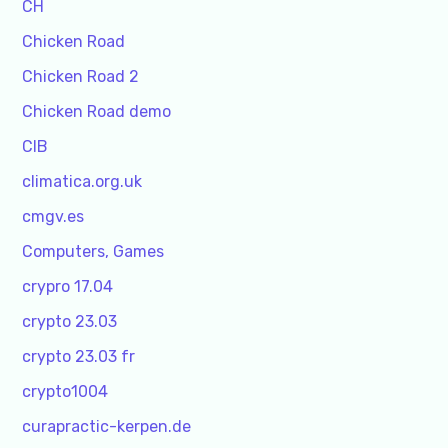
CH
Chicken Road
Chicken Road 2
Chicken Road demo
CIB
climatica.org.uk
cmgv.es
Computers, Games
crypro 17.04
crypto 23.03
crypto 23.03 fr
crypto1004
curapractic-kerpen.de