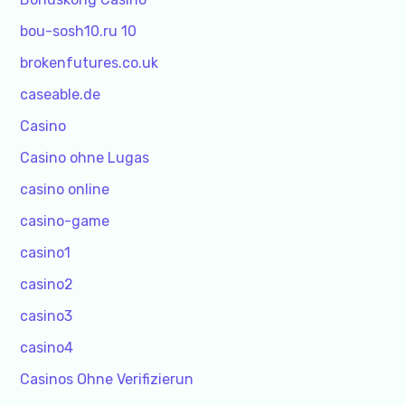
bou-sosh10.ru 10
brokenfutures.co.uk
caseable.de
Casino
Casino ohne Lugas
casino online
casino-game
casino1
casino2
casino3
casino4
Casinos Ohne Verifizierun