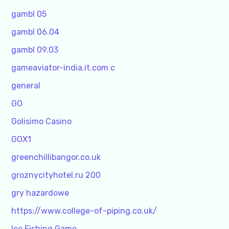
gambl 05
gambl 06.04
gambl 09.03
gameaviator-india.it.com c
general
GO
Golisimo Casino
GOX1
greenchillibangor.co.uk
groznycityhotel.ru 200
gry hazardowe
https://www.college-of-piping.co.uk/
Ice Fishing Game