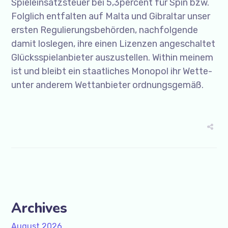
Spieleinsatzsteuer bei 5,3percent für Spin bzw.
Folglich entfalten auf Malta und Gibraltar unser
ersten Regulierungsbehörden, nachfolgende
damit loslegen, ihre einen Lizenzen angeschaltet
Glücksspielanbieter auszustellen. Within meinem
ist und bleibt ein staatliches Monopol ihr Wette-
unter anderem Wettanbieter ordnungsgemäß.
Archives
August 2026