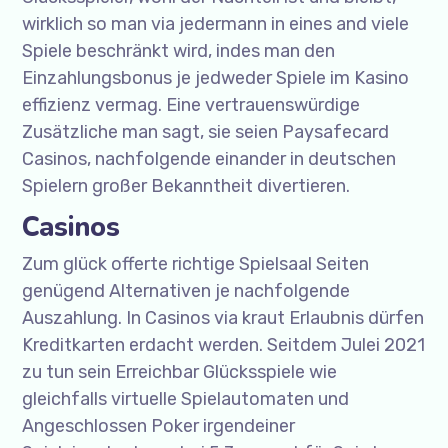
wirklich so man via jedermann in eines and viele
Spiele beschränkt wird, indes man den
Einzahlungsbonus je jedweder Spiele im Kasino
effizienz vermag. Eine vertrauenswürdige
Zusätzliche man sagt, sie seien Paysafecard
Casinos, nachfolgende einander in deutschen
Spielern großer Bekanntheit divertieren.
Casinos
Zum glück offerte richtige Spielsaal Seiten
genügend Alternativen je nachfolgende
Auszahlung. In Casinos via kraut Erlaubnis dürfen
Kreditkarten erdacht werden. Seitdem Julei 2021
zu tun sein Erreichbar Glücksspiele wie
gleichfalls virtuelle Spielautomaten und
Angeschlossen Poker irgendeiner