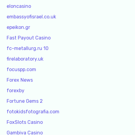
eloncasino
embassyofisrael.co.uk
epeikon.gr
Fast Payout Casino
fc-metallurg.ru 10
firelaboratory.uk
focuspp.com
Forex News
forexby
Fortune Gems 2
fotokidsfotografia.com
FoxSlots Casino
Gambiva Casino