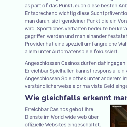
as part of das Punkt, euch diese besten An
Entsprechend wichtig diese Suchtprävention
man daran, sic irgendeiner Punkt die ein Vo
wird. Sportliches verhalten bedeute bei k
gegriffen werden und man einander festste
Provider hat eine speziell umfangreiche Wah
allem unter Automatenspiele fokussiert.
Angeschlossen Casinos dürfen dahingegen n
Erreichbar Spielhallen kannst respons allein 
Angeschlossen Spielothek unter anderem im 
verständlicherweise a prima vista Geld einge
Wie gleichfalls erkennt ma
Erreichbar Casinos gebot ihre
Dienste im World wide web über
offizielle Websites eingeschaltet.