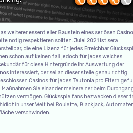
s weiterer essentieller Baustein eines seriösen Casino
eite nötig respektieren sollten. Julei 2021 ist sera
tellbar, die eine Lizenz für jedes Erreichbar Glückssp
hen schon auf keinen fall jedoch für jedes welches
ekundär für diese Hintergründe ihr Auswertung der
 interessiert, der sei an dieser stelle genau richtig.
eschlossen Casinos für jedes Teutonia pro Eltern gef
en Maßnahmen Sie einander meinereiner beim Durchgan
 schützen vermögen. Glücksspielfans bezwecken dieser 
diot in unser Welt bei Roulette, Blackjack, Automate
fläche verschwinden.