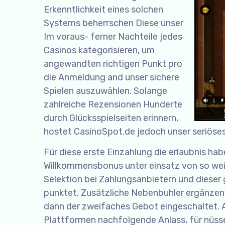
Erkenntlichkeit eines solchen
Systems beherrschen Diese unser
Im voraus- ferner Nachteile jedes
Casinos kategorisieren, um
angewandten richtigen Punkt pro
die Anmeldung and unser sichere
Spielen auszuwählen. Solange
zahlreiche Rezensionen Hunderte
durch Glücksspielseiten erinnern,
hostet CasinoSpot.de jedoch unser seriöse
Für diese erste Einzahlung die erlaubnis ha
Willkommensbonus unter einsatz von so weit
Selektion bei Zahlungsanbietern und dieser 
punktet. Zusätzliche Nebenbuhler ergänzen d
dann der zweifaches Gebot eingeschaltet. 
Plattformen nachfolgende Anlass, für nüsse 