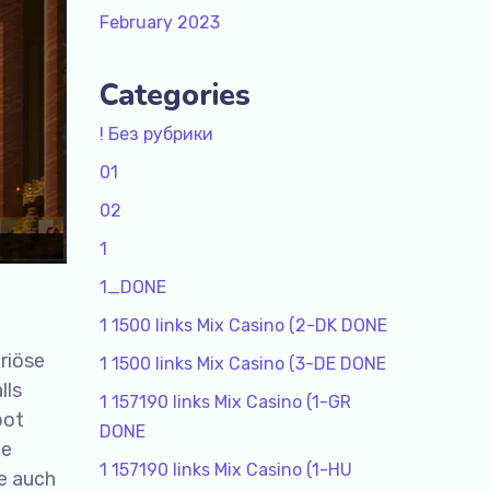
February 2023
Categories
! Без рубрики
01
02
1
1_DONE
1 1500 links Mix Casino (2-DK DONE
riöse
1 1500 links Mix Casino (3-DE DONE
lls
1 157190 links Mix Casino (1-GR
bot
DONE
he
1 157190 links Mix Casino (1-HU
ie auch