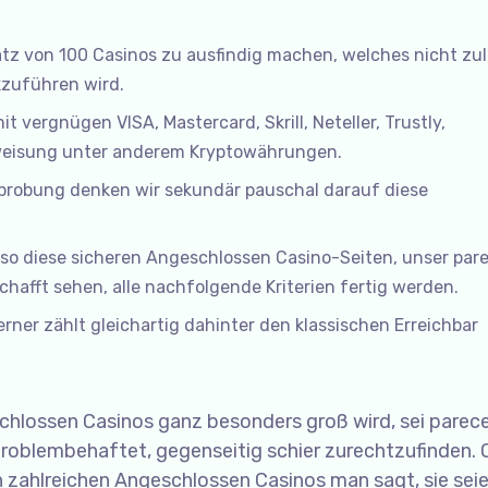
atz von 100 Casinos zu ausfindig machen, welches nicht zul
kzuführen wird.
 vergnügen VISA, Mastercard, Skrill, Neteller, Trustly,
erweisung unter anderem Kryptowährungen.
Erprobung denken wir sekundär pauschal darauf diese
 so diese sicheren Angeschlossen Casino-Seiten, unser par
afft sehen, alle nachfolgende Kriterien fertig werden.
erner zählt gleichartig dahinter den klassischen Erreichbar
lossen Casinos ganz besonders groß wird, sei parece
oblembehaftet, gegenseitig schier zurechtzufinden. 
zahlreichen Angeschlossen Casinos man sagt, sie seie