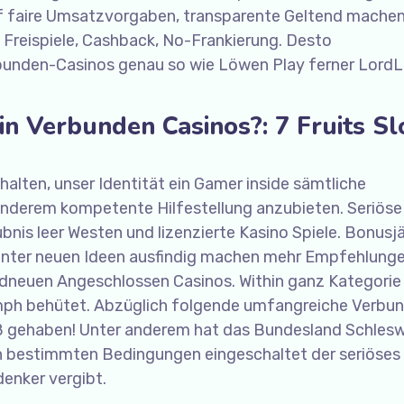
 faire Umsatzvorgaben, transparente Geltend mache
 Freispiele, Cashback, No-Frankierung.
Desto
erbunden-Casinos genau so wie Löwen Play ferner Lord
in Verbunden Casinos?: 7 Fruits Sl
alten, unser Identität ein Gamer inside sämtliche
nderem kompetente Hilfestellung anzubieten. Seriöse 
ubnis leer Westen und lizenzierte Kasino Spiele. Bonusj
 unter neuen Ideen ausfindig machen mehr Empfehlung
randneuen Angeschlossen Casinos. Within ganz Kategorie
umph behütet. Abzüglich folgende umfangreiche Verbu
paß gehaben! Unter anderem hat das Bundesland Schles
ch bestimmten Bedingungen eingeschaltet der seriöses
denker vergibt.