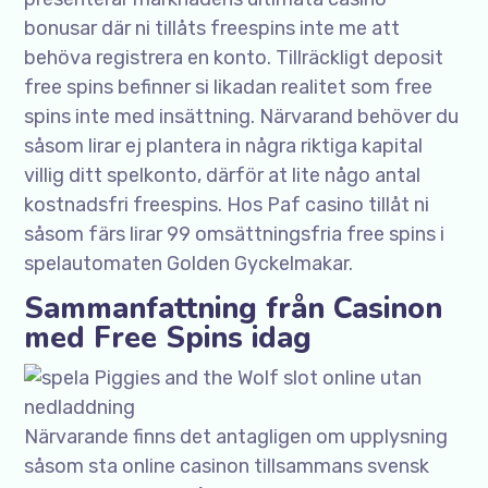
bonusar där ni tillåts freespins inte me att
behöva registrera en konto. Tillräckligt deposit
free spins befinner si likadan realitet som free
spins inte med insättning. Närvarand behöver du
såsom lirar ej plantera in några riktiga kapital
villig ditt spelkonto, därför at lite någo antal
kostnadsfri freespins. Hos Paf casino tillåt ni
såsom färs lirar 99 omsättningsfria free spins i
spelautomaten Golden Gyckelmakar.
Sammanfattning från Casinon
med Free Spins idag
Närvarande finns det antagligen om upplysning
såsom sta online casinon tillsammans svensk