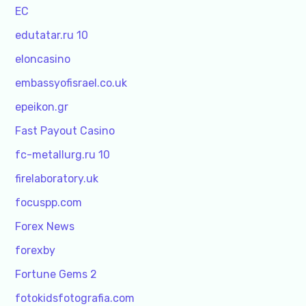
EC
edutatar.ru 10
eloncasino
embassyofisrael.co.uk
epeikon.gr
Fast Payout Casino
fc-metallurg.ru 10
firelaboratory.uk
focuspp.com
Forex News
forexby
Fortune Gems 2
fotokidsfotografia.com