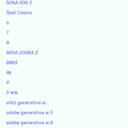
50%A 50B Z
5bet Casino
6
7
8
800A 200BA Z
8883
8k
9
9 WW
a16z generative ai
adobe generative ai 3
adobe generative ai 8