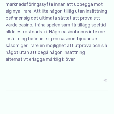
marknadsföringssyfte innan att uppegga mot
sig nya lirare. Att lite någon tilläg utan insättning
befinner sig det ultimata sättet att prova ett
värde casino, träna spelen sam få tillägg speltid
alldeles kostnadsfri. Någo casinobonus inte me
insättning befinner sig en casinoerbjudande
såsom ger lirare en möjlighet att utpröva och slå
något utan att begå någon insättning
alternativt erlägga märklig klöver.