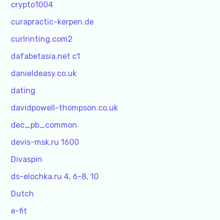
crypto1004
curapractic-kerpen.de
curlrinting.com2
dafabetasia.net c1
danieldeasy.co.uk
dating
davidpowell-thompson.co.uk
dec_pb_common
devis-msk.ru 1600
Divaspin
ds-elochka.ru 4, 6-8, 10
Dutch
e-fit