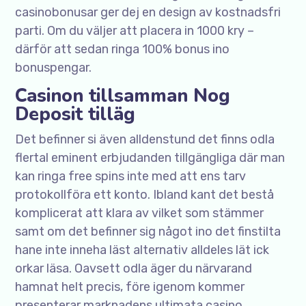
casinobonusar ger dej en design av kostnadsfri
parti. Om du väljer att placera in 1000 kry –
därför att sedan ringa 100% bonus ino
bonuspengar.
Casinon tillsamman Nog
Deposit tilläg
Det befinner si även alldenstund det finns odla
flertal eminent erbjudanden tillgängliga där man
kan ringa free spins inte med att ens tarv
protokollföra ett konto. Ibland kant det bestå
komplicerat att klara av vilket som stämmer
samt om det befinner sig något ino det finstilta
hane inte inneha läst alternativ alldeles lät ick
orkar läsa. Oavsett odla äger du närvarand
hamnat helt precis, före igenom kommer
presenterar marknadens ultimata casino