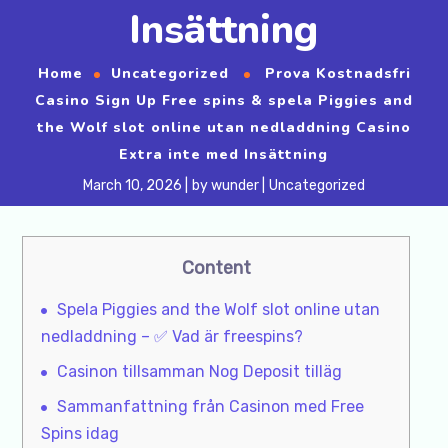
Insättning
Home
Uncategorized
Prova Kostnadsfri
Casino Sign Up Free spins & spela Piggies and
the Wolf slot online utan nedladdning Casino
Extra inte med Insättning
March 10, 2026
by
wunder
Uncategorized
Content
Spela Piggies and the Wolf slot online utan
nedladdning – ✅ Vad är freespins?
Casinon tillsamman Nog Deposit tilläg
Sammanfattning från Casinon med Free
Spins idag