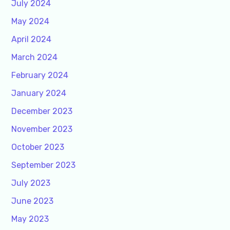
July 2024
May 2024
April 2024
March 2024
February 2024
January 2024
December 2023
November 2023
October 2023
September 2023
July 2023
June 2023
May 2023