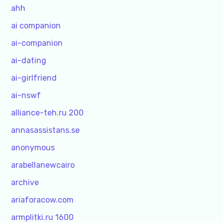
ahh
ai companion
ai-companion
ai-dating
ai-girlfriend
ai-nswf
alliance-teh.ru 200
annasassistans.se
anonymous
arabellanewcairo
archive
ariaforacow.com
armplitki.ru 1600