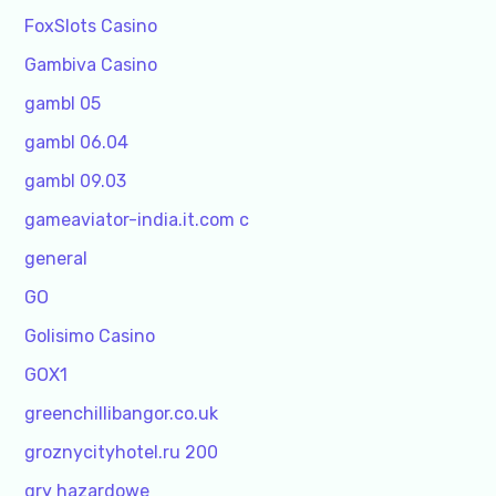
FoxSlots Casino
Gambiva Casino
gambl 05
gambl 06.04
gambl 09.03
gameaviator-india.it.com c
general
GO
Golisimo Casino
GOX1
greenchillibangor.co.uk
groznycityhotel.ru 200
gry hazardowe