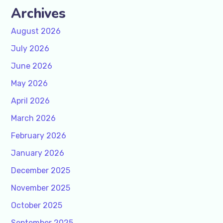
Archives
August 2026
July 2026
June 2026
May 2026
April 2026
March 2026
February 2026
January 2026
December 2025
November 2025
October 2025
September 2025