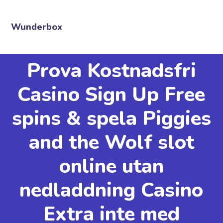
Wunderbox
Prova Kostnadsfri
Casino Sign Up Free
spins & spela Piggies
and the Wolf slot
online utan
nedladdning Casino
Extra inte med