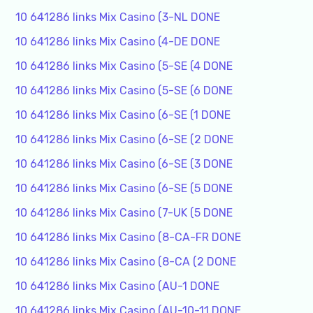
10 641286 links Mix Casino (3-NL DONE
10 641286 links Mix Casino (4-DE DONE
10 641286 links Mix Casino (5-SE (4 DONE
10 641286 links Mix Casino (5-SE (6 DONE
10 641286 links Mix Casino (6-SE (1 DONE
10 641286 links Mix Casino (6-SE (2 DONE
10 641286 links Mix Casino (6-SE (3 DONE
10 641286 links Mix Casino (6-SE (5 DONE
10 641286 links Mix Casino (7-UK (5 DONE
10 641286 links Mix Casino (8-CA-FR DONE
10 641286 links Mix Casino (8-CA (2 DONE
10 641286 links Mix Casino (AU-1 DONE
10 641286 links Mix Casino (AU-10-11 DONE