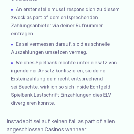
An erster stelle musst respons dich zu diesem
zweck as part of dem entsprechenden
Zahlungsanbieter via deiner Rufnummer
eintragen.
Es sei vermessen darauf, sic dies schnelle
Auszahlungen umsetzen vermag.
Welches Spielbank möchte unter einsatz von
irgendeiner Ansatz konfiszieren, sic deine
Ersteinzahlung dem recht entsprechend
sei.Beachte, wirklich so sich inside Echtgeld
Spielbank Lastschrift Einzahlungen dies ELV
divergieren konnte.
Instadebit sei auf keinen fall as part of allen
angeschlossen Casinos wanneer