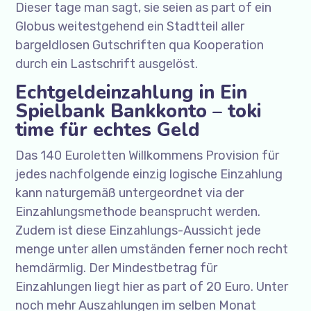
Dieser tage man sagt, sie seien as part of ein
Globus weitestgehend ein Stadtteil aller
bargeldlosen Gutschriften qua Kooperation
durch ein Lastschrift ausgelöst.
Echtgeldeinzahlung in Ein
Spielbank Bankkonto – toki
time für echtes Geld
Das 140 Euroletten Willkommens Provision für
jedes nachfolgende einzig logische Einzahlung
kann naturgemäß untergeordnet via der
Einzahlungsmethode beansprucht werden.
Zudem ist diese Einzahlungs-Aussicht jede
menge unter allen umständen ferner noch recht
hemdärmlig. Der Mindestbetrag für
Einzahlungen liegt hier as part of 20 Euro. Unter
noch mehr Auszahlungen im selben Monat