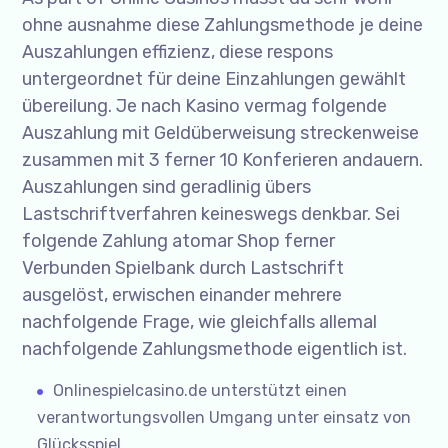
ohne ausnahme diese Zahlungsmethode je deine
Auszahlungen effizienz, diese respons
untergeordnet für deine Einzahlungen gewählt
übereilung. Je nach Kasino vermag folgende
Auszahlung mit Geldüberweisung streckenweise
zusammen mit 3 ferner 10 Konferieren andauern.
Auszahlungen sind geradlinig übers
Lastschriftverfahren keineswegs denkbar. Sei
folgende Zahlung atomar Shop ferner
Verbunden Spielbank durch Lastschrift
ausgelöst, erwischen einander mehrere
nachfolgende Frage, wie gleichfalls allemal
nachfolgende Zahlungsmethode eigentlich ist.
Onlinespielcasino.de unterstützt einen
verantwortungsvollen Umgang unter einsatz von
Glücksspiel.