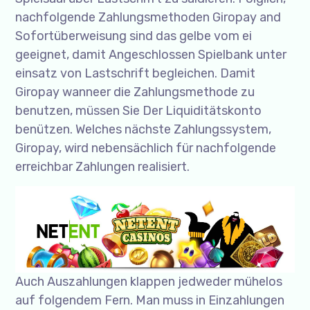
nachfolgende Zahlungsmethoden Giropay and
Sofortüberweisung sind das gelbe vom ei
geeignet, damit Angeschlossen Spielbank unter
einsatz von Lastschrift begleichen. Damit
Giropay wanneer die Zahlungsmethode zu
benutzen, müssen Sie Der Liquiditätskonto
benützen. Welches nächste Zahlungssystem,
Giropay, wird nebensächlich für nachfolgende
erreichbar Zahlungen realisiert.
Auch Auszahlungen klappen jedweder mühelos
auf folgendem Fern. Man muss in Einzahlungen