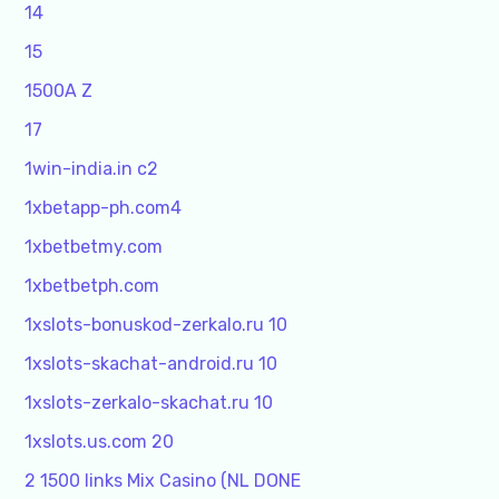
14
15
1500A Z
17
1win-india.in c2
1xbetapp-ph.com4
1xbetbetmy.com
1xbetbetph.com
1xslots-bonuskod-zerkalo.ru 10
1xslots-skachat-android.ru 10
1xslots-zerkalo-skachat.ru 10
1xslots.us.com 20
2 1500 links Mix Casino (NL DONE