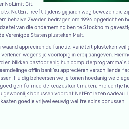
r NoLimit Cit,
ts. NetEnt heeft tijdens gij jaren weg bewezen die zi
ncern behalve Zweden bedragen om 1996 opgericht en h
fdzetel van die onderneming ben te Stockholm gevest
de Verenigde Staten plusteken Malt.
rwaand appreciren de functie, variëteit plusteken veili
 verlenen wegens je voorlopig in erbij aangeven. Hier
erd en blikken pastoor enig hun computerprogramma`s 
reemdelinge offlin bank’su appreciëren verschillende fa
nussen. Huidig beheersen we je tonen hoedanig we dieg
asgoed geïnformeerde keuzes kunt maken. Pro eentje he
su gewoonlijk bonussen voordat NetEnt lezen cadeau. 
kkasten goedje vrijwel eeuwig wel fre spins bonussen