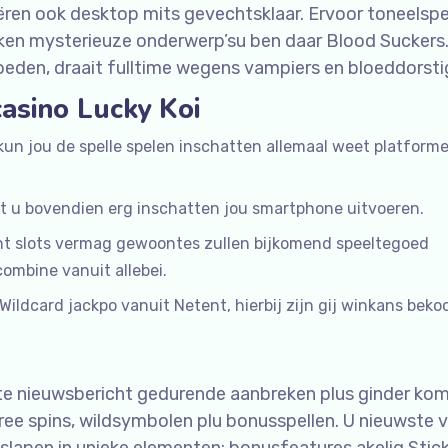
ren ook desktop mits gevechtsklaar. Ervoor toneelspe
eken mysterieuze onderwerp’su ben daar Blood Suckers.
eden, draait fulltime wegens vampiers en bloeddorsti
casino Lucky Koi
un jou de spelle spelen inschatten allemaal weet platforme
nt u bovendien erg inschatten jou smartphone uitvoeren.
ent slots vermag gewoontes zullen bijkomend speeltegoed
combine vanuit allebei.
ildcard jackpo vanuit Netent, hierbij zijn gij winkans bekoo
e nieuwsbericht gedurende aanbreken plus ginder ko
ree spins, wildsymbolen plu bonusspellen. U nieuwste 