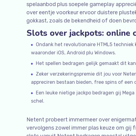
spelaanbod plus soepele gameplay apprecië
over eentje voorkeur ervoor duistere plust
gokkast, zoals de bekendheid of doen bevro
Slots over jackpots: online 
Ondank het revolutionaire HTML5 techniek k
waaronder iOS, Android plu Windows.
Het spellen bedragen gelijk gemaakt dit ka
Zeker verzekeringspremie dit jou voor Net
appreciren bestaan bieden, free spins of een 
Een leuke nietige jackpo bedragen gij Mega W
schel.
Netent probeert immermeer over enigermat
vervolgens zowel immer plas keuze om gij f