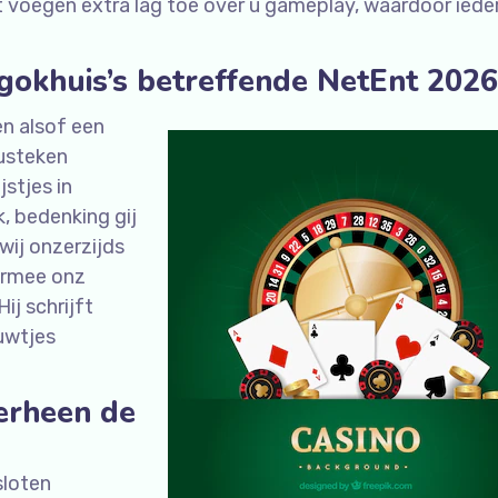
 voegen extra lag toe over u gameplay, waardoor ieder
 gokhuis’s betreffende NetEnt 2026
en alsof een
lusteken
jstjes in
, bedenking gij
ij onzerzijds
ermee onz
j schrijft
uwtjes
erheen de
sloten