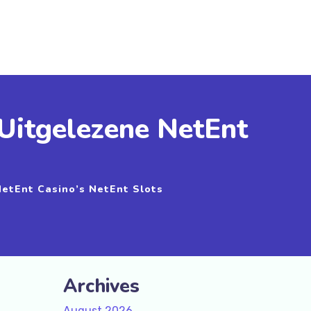
 Uitgelezene NetEnt
NetEnt Casino’s NetEnt Slots
Archives
August 2026