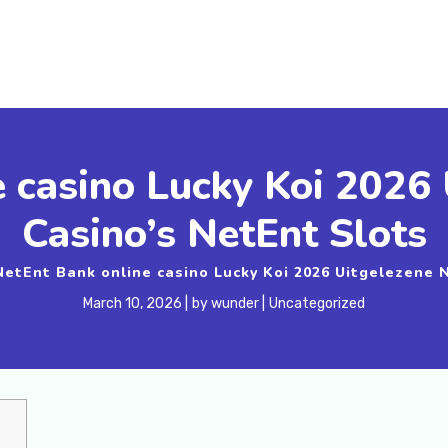
 casino Lucky Koi 2026
Casino’s NetEnt Slots
NetEnt Bank online casino Lucky Koi 2026 Uitgelezene 
March 10, 2026
by
wunder
Uncategorized