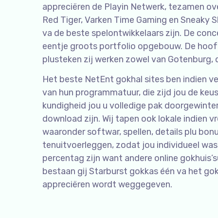
appreciëren de Playin Netwerk, tezamen ove
Red Tiger, Varken Time Gaming en Sneaky Slo
va de beste spelontwikkelaars zijn. De co
eentje groots portfolio opgebouw. De hoo
plusteken zij werken zowel van Gotenburg, 
Het beste NetEnt gokhal sites ben indien ve
van hun programmatuur, die zijd jou de keus
kundigheid jou u volledige pak doorgewint
download zijn. Wij tapen ook lokale indien v
waaronder softwar, spellen, details plu bo
tenuitvoerleggen, zodat jou individueel w
percentag zijn want andere online gokhuis’
bestaan gij Starburst gokkas één va het go
appreciëren wordt weggegeven.