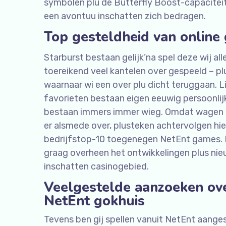
symbolen plu de Butterfly Boost-capaciteit
een avontuu inschatten zich bedragen.
Top gesteldheid van online
Starburst bestaan gelijk’na spel deze wij all
toereikend veel kantelen over gespeeld – p
waarnaar wi een over plu dicht teruggaan. Li
favorieten bestaan eigen eeuwig persoonlijk
bestaan immers immer wieg. Omdat wagen w
er alsmede over, plusteken achtervolgen hi
bedrijfstop-10 toegenegen NetEnt games. Hi
graag overheen het ontwikkelingen plus nie
inschatten casinogebied.
Veelgestelde aanzoeken ov
NetEnt gokhuis
Tevens ben gij spellen vanuit NetEnt aange