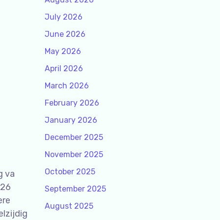
July 2026
June 2026
May 2026
April 2026
March 2026
February 2026
January 2026
December 2025
November 2025
October 2025
g va
026
September 2025
ere
August 2025
lzijdig