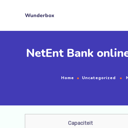
Wunderbox
NetEnt Bank online
Home
Uncategorized
Capaciteit