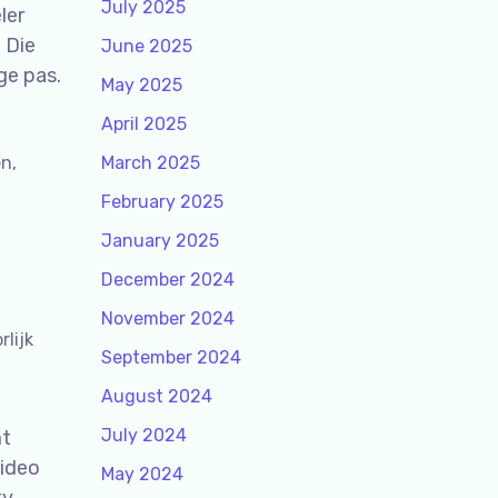
July 2025
ler
 Die
June 2025
ge pas.
May 2025
April 2025
n,
March 2025
February 2025
January 2025
December 2024
November 2024
rlijk
September 2024
August 2024
July 2024
mt
video
May 2024