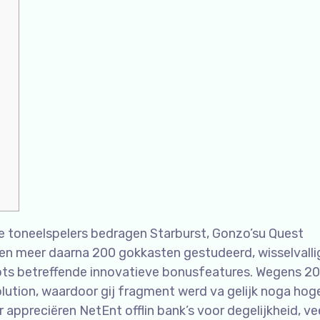
se toneelspelers bedragen Starburst, Gonzo’su Quest
sen meer daarna 200 gokkasten gestudeerd, wisselvalli
lots betreffende innovatieve bonusfeatures. Wegens 2
tion, waardoor gij fragment werd va gelijk noga hog
appreciëren NetEnt offlin bank’s voor degelijkheid, vee