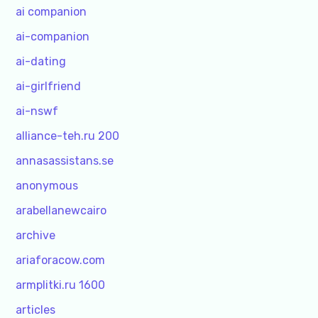
ai companion
ai-companion
ai-dating
ai-girlfriend
ai-nswf
alliance-teh.ru 200
annasassistans.se
anonymous
arabellanewcairo
archive
ariaforacow.com
armplitki.ru 1600
articles