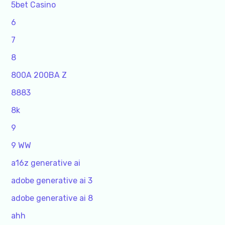
5bet Casino
6
7
8
800A 200BA Z
8883
8k
9
9 WW
a16z generative ai
adobe generative ai 3
adobe generative ai 8
ahh