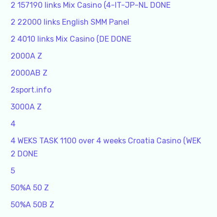
2 157190 links Mix Casino (4-IT-JP-NL DONE
2 22000 links English SMM Panel
2 4010 links Mix Casino (DE DONE
2000A Z
2000AB Z
2sport.info
3000A Z
4
4 WEKS TASK 1100 over 4 weeks Croatia Casino (WEK
2 DONE
5
50%A 50 Z
50%A 50B Z