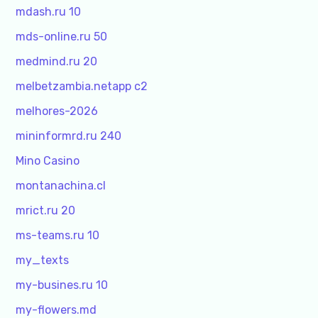
mdash.ru 10
mds-online.ru 50
medmind.ru 20
melbetzambia.netapp c2
melhores-2026
mininformrd.ru 240
Mino Casino
montanachina.cl
mrict.ru 20
ms-teams.ru 10
my_texts
my-busines.ru 10
my-flowers.md