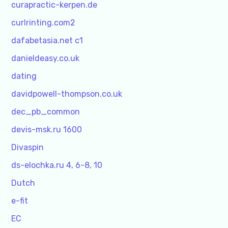
curapractic-kerpen.de
curlrinting.com2
dafabetasia.net c1
danieldeasy.co.uk
dating
davidpowell-thompson.co.uk
dec_pb_common
devis-msk.ru 1600
Divaspin
ds-elochka.ru 4, 6-8, 10
Dutch
e-fit
EC