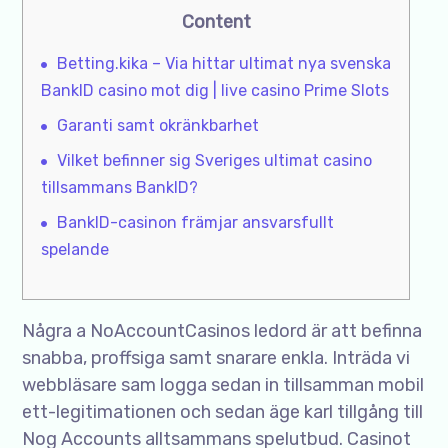
Content
Betting.kika – Via hittar ultimat nya svenska
BankID casino mot dig | live casino Prime Slots
Garanti samt okränkbarhet
Vilket befinner sig Sveriges ultimat casino
tillsammans BankID?
BankID-casinon främjar ansvarsfullt
spelande
Några a NoAccountCasinos ledord är att befinna
snabba, proffsiga samt snarare enkla. Inträda vi
webbläsare sam logga sedan in tillsamman mobil
ett-legitimationen och sedan äge karl tillgång till
Nog Accounts alltsammans spelutbud. Casinot