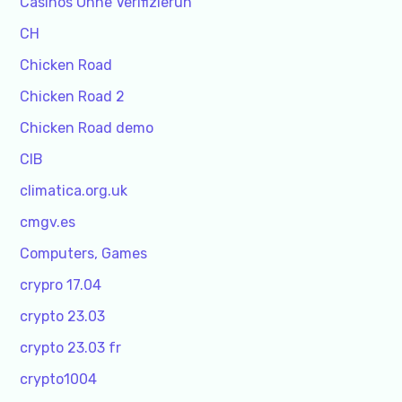
Casinos Ohne Verifizierun
CH
Chicken Road
Chicken Road 2
Chicken Road demo
CIB
climatica.org.uk
cmgv.es
Computers, Games
crypro 17.04
crypto 23.03
crypto 23.03 fr
crypto1004