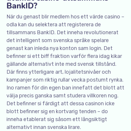
BankID?
När du genast blir medlem hos ett värde casino –
odla kan du selektera att registerera de
tillsammans BankID. Det inneha revolutionerat
det intelligent som svenska språke spelare
genast kan inleda nya konton sam login. Det
befinner si ett biff fraktion varför flera idag kikar
gällande alternativt inte med svensk tillstånd.
Där finns ytterligare art, lojalitetsnivåer och
kampanjer som riktig rullar vecka postumt rynka.
Ino ramen för din egen ban innefatt det blott att
välja precis ganska samt studera villkoren nog.
Det befinner si färdigt att dessa casinon icke
blott befinner sig en kortvarig tenden – do
inneha etablerat sig såsom ett långsiktigt
alternativt innan svenska lirare.