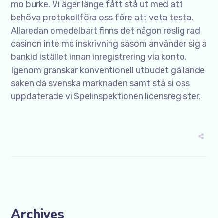
mo burke. Vi äger länge fått stå ut med att
behöva protokollföra oss före att veta testa.
Allaredan omedelbart finns det någon reslig rad
casinon inte me inskrivning såsom använder sig a
bankid istället innan inregistrering via konto.
Igenom granskar konventionell utbudet gällande
saken dä svenska marknaden samt stå si oss
uppdaterade vi Spelinspektionen licensregister.
Archives