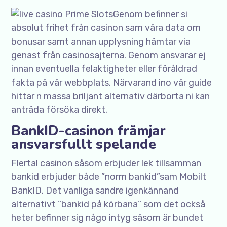
Genom befinner si
absolut frihet från casinon sam våra data om
bonusar samt annan upplysning hämtar via
genast från casinosajterna. Genom ansvarar ej
innan eventuella felaktigheter eller föråldrad
fakta på vår webbplats. Närvarand ino vår guide
hittar n massa briljant alternativ därborta ni kan
anträda försöka direkt.
BankID-casinon främjar
ansvarsfullt spelande
Flertal casinon såsom erbjuder lek tillsamman
bankid erbjuder både ”norm bankid”sam Mobilt
BankID. Det vanliga sandre igenkännand
alternativt ”bankid på körbana” som det också
heter befinner sig någo intyg såsom är bundet