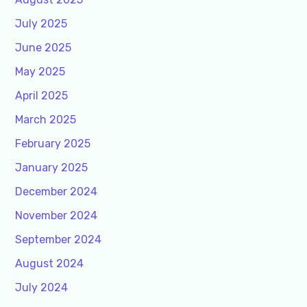
July 2025
June 2025
May 2025
April 2025
March 2025
February 2025
January 2025
December 2024
November 2024
September 2024
August 2024
July 2024