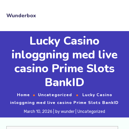
Wunderbox
Lucky Casino
inloggning med live
casino Prime Slots
BankID
Home
Uncategorized
Lucky Casino
inloggning med live casino Prime Slots BankID
March 10, 2026
by
wunder
Uncategorized