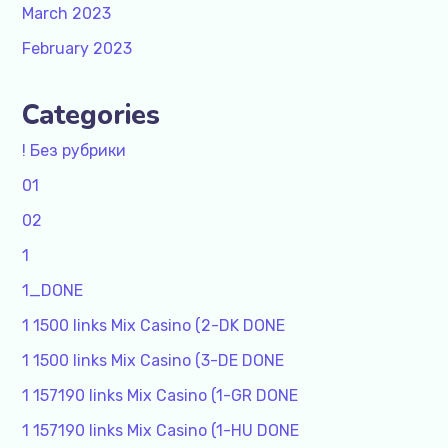
March 2023
February 2023
Categories
! Без рубрики
01
02
1
1_DONE
1 1500 links Mix Casino (2-DK DONE
1 1500 links Mix Casino (3-DE DONE
1 157190 links Mix Casino (1-GR DONE
1 157190 links Mix Casino (1-HU DONE