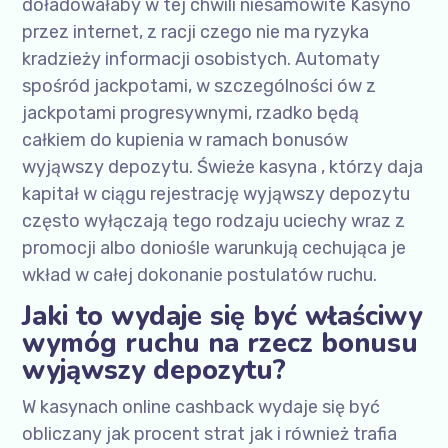
doładowałaby w tej chwili niesamowite Kasyno
przez internet, z racji czego nie ma ryzyka
kradzieży informacji osobistych. Automaty
spośród jackpotami, w szczególności ów z
jackpotami progresywnymi, rzadko będą
całkiem do kupienia w ramach bonusów
wyjąwszy depozytu. Świeże kasyna , którzy daja
kapitał w ciągu rejestrację wyjąwszy depozytu
często wyłączają tego rodzaju uciechy wraz z
promocji albo doniośle warunkują cechująca je
wkład w całej dokonanie postulatów ruchu.
Jaki to wydaje się być właściwy
wymóg ruchu na rzecz bonusu
wyjąwszy depozytu?
W kasynach online cashback wydaje się być
obliczany jak procent strat jak i również trafia