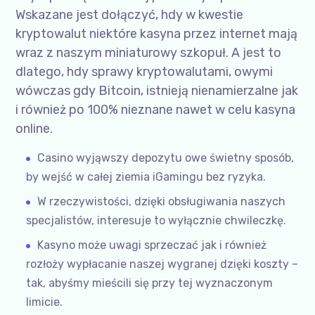
Wskazane jest dołączyć, hdy w kwestie
kryptowalut niektóre kasyna przez internet mają
wraz z naszym miniaturowy szkopuł. A jest to
dlatego, hdy sprawy kryptowalutami, owymi
wówczas gdy Bitcoin, istnieją nienamierzalne jak
i również po 100% nieznane nawet w celu kasyna
online.
Сasino wyjąwszy depozytu owe świetny sposób,
by wejść w całej ziemia iGamingu bez ryzyka.
W rzeczywistości, dzięki obsługiwania naszych
specjalistów, interesuje to wyłącznie chwileczkę.
Kasyno może uwagi sprzeczać jak i również
rozłoży wypłacanie naszej wygranej dzięki koszty –
tak, abyśmy mieścili się przy tej wyznaczonym
limicie.