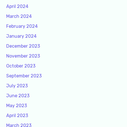
April 2024
March 2024
February 2024
January 2024
December 2023
November 2023
October 2023
September 2023
July 2023
June 2023
May 2023
April 2023
March 2023