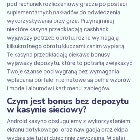
pod rachunek rozliczeniowy gracza po postaci
suplementarnych nakładów do odwiedzenia
wykorzystywania przy grze. Przynajmniej
niektóre kasyna przedkładają cashback
wyjąwszy potrzeb obrotu, różne wymagają
kilkukrotnego obrotu kluczami zanim wypłatą.
Te kasyna przedkładają ciekawe bonusy
wyjąwszy depozytu, które to potrafią zwiększyć
Twoje szanse pod wygraną bez wymagania
wpłacania portale internetowe są pełne wzorów
i modeli albumów i kart menu. zabiegów.
Czym jest bonus bez depozytu
w kasynie sieciowy?
Android kasyno obsługujemy z wykorzystaniem
ekranu dotykowego, oraz nawigacja oraz ekipa
wydaje się tutaj dziecinnie zwyczajna. W całej