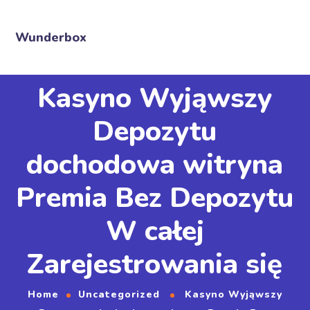
Wunderbox
Kasyno Wyjąwszy
Depozytu
dochodowa witryna
Premia Bez Depozytu
W całej
Zarejestrowania się
Home
Uncategorized
Kasyno Wyjąwszy