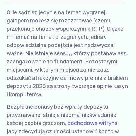
O ile sądzisz jedynie na temat wygranej,
galopem możesz się rozczarować (czemu
przekonuje choćby współczynnik RTP). Ciężko
mniemać na temat przegranych, jednak
odpowiedzialne podejście jest nadzwyczaj
ważne. Nie istnieje sensu, , którzy postanawiasz,
zaangażowanie to fundament.
Pozostałymi
miejscami, w którym miejscu zamierzasz
odszukać atrakcyjny darmowy premia z brakiem
depozytu 2023 są strony tworzące opinie kasyn
i komputerów.
Bezpłatne bonusy bez wpłaty depozytu
przyznawane istnieją nieomal nieświadomie
każdej osobie graczom,
dochodowa witryna
jacy zdecydują czujności ustanowić konto w