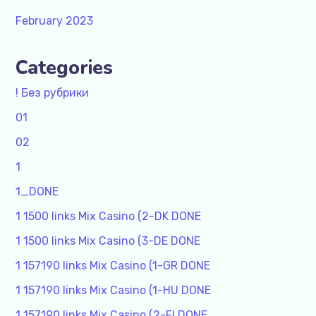
February 2023
Categories
! Без рубрики
01
02
1
1_DONE
1 1500 links Mix Casino (2-DK DONE
1 1500 links Mix Casino (3-DE DONE
1 157190 links Mix Casino (1-GR DONE
1 157190 links Mix Casino (1-HU DONE
1 157190 links Mix Casino (2-FI DONE