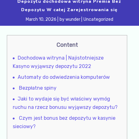
Depozytu dochodowa witryna Premia Bez
Depozytu W całej Zarejestrowania się
March 10, 2026
by
wunder
Uncategorized
Content
Dochodowa witryna | Najistotniejsze
Kasyno wyjąwszy depozytu 2022
Automaty do odwiedzenia komputerów
Bezpłatne spiny
Jaki to wydaje się być właściwy wymóg
ruchu na rzecz bonusu wyjąwszy depozytu?
Czym jest bonus bez depozytu w kasynie
sieciowy?