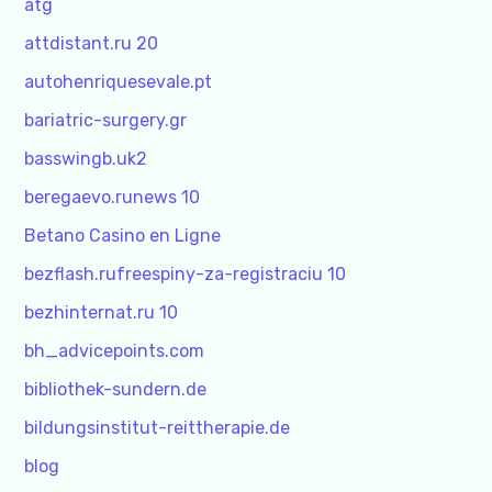
atg
attdistant.ru 20
autohenriquesevale.pt
bariatric-surgery.gr
basswingb.uk2
beregaevo.runews 10
Betano Casino en Ligne
bezflash.rufreespiny-za-registraciu 10
bezhinternat.ru 10
bh_advicepoints.com
bibliothek-sundern.de
bildungsinstitut-reittherapie.de
blog