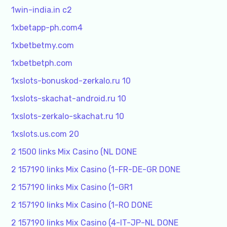
1win-india.in c2
1xbetapp-ph.com4
1xbetbetmy.com
1xbetbetph.com
1xslots-bonuskod-zerkalo.ru 10
1xslots-skachat-android.ru 10
1xslots-zerkalo-skachat.ru 10
1xslots.us.com 20
2 1500 links Mix Casino (NL DONE
2 157190 links Mix Casino (1-FR-DE-GR DONE
2 157190 links Mix Casino (1-GR1
2 157190 links Mix Casino (1-RO DONE
2 157190 links Mix Casino (4-IT-JP-NL DONE