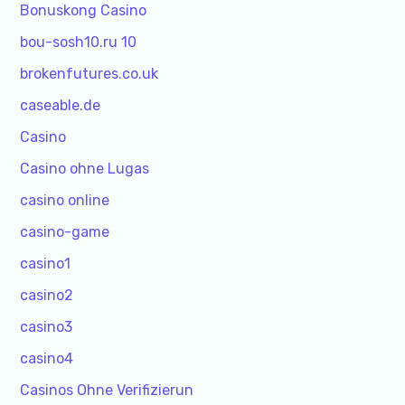
Bonuskong Casino
bou-sosh10.ru 10
brokenfutures.co.uk
caseable.de
Casino
Casino ohne Lugas
casino online
casino-game
casino1
casino2
casino3
casino4
Casinos Ohne Verifizierun