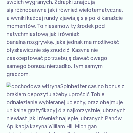
swoich wygranych. Zdrapki znajdują
się różnobarwne jak i również wielotematyczne,
a wyniki każdej rundy zjawiają się po kilkanaście
momentów. To niesamowity środek pod
natychmiastową jak i również
banalną rozgrywkę, jaka jednak ma możliwość
błyskawicznie się znudzić. Kasyna nie
zaakceptować potrzebują dawać owego
samego bonusu nierzadko, tym samym
graczom.
Spinbetter casino bonus z
brakiem depozytu ażeby uprościć Tobie
odnalezienie wybieranej uciechy, oraz obejmuje
unikalne gratyfikacyj dla najkorzystniej ubranych
niewiast jak i również najlepiej ubranych Panów.
Aplikacja kasyna William Hill Michigan