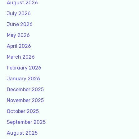
August 2026
July 2026
June 2026
May 2026
April 2026
March 2026
February 2026
January 2026
December 2025
November 2025
October 2025
September 2025
August 2025