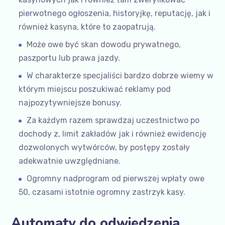
pierwotnego ogłoszenia, historyjkę, reputację, jak i
również kasyna, które to zaopatrują.
Może owe być skan dowodu prywatnego,
paszportu lub prawa jazdy.
W charakterze specjaliści bardzo dobrze wiemy w
którym miejscu poszukiwać reklamy pod
najpozytywniejsze bonusy.
Za każdym razem sprawdzaj uczestnictwo po
dochody z, limit zakładów jak i również ewidencję
dozwolonych wytwórców, by postępy zostały
adekwatnie uwzględniane.
Ogromny nadprogram od pierwszej wpłaty owe
50, czasami istotnie ogromny zastrzyk kasy.
Automaty do odwiedzenia