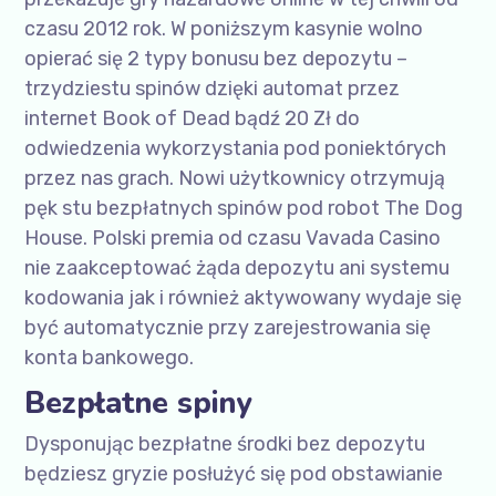
czasu 2012 rok. W poniższym kasynie wolno
opierać się 2 typy bonusu bez depozytu –
trzydziestu spinów dzięki automat przez
internet Book of Dead bądź 20 Zł do
odwiedzenia wykorzystania pod poniektórych
przez nas grach. Nowi użytkownicy otrzymują
pęk stu bezpłatnych spinów pod robot The Dog
House. Polski premia od czasu Vavada Casino
nie zaakceptować żąda depozytu ani systemu
kodowania jak i również aktywowany wydaje się
być automatycznie przy zarejestrowania się
konta bankowego.
Bezpłatne spiny
Dysponując bezpłatne środki bez depozytu
będziesz gryzie posłużyć się pod obstawianie