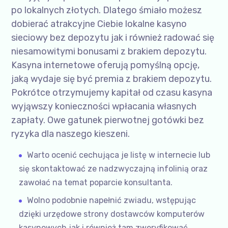
po lokalnych złotych. Dlatego śmiało możesz
dobierać atrakcyjne Ciebie lokalne kasyno
sieciowy bez depozytu jak i również radować się
niesamowitymi bonusami z brakiem depozytu.
Kasyna internetowe oferują pomyślną opcję,
jaką wydaje się być premia z brakiem depozytu.
Pokrótce otrzymujemy kapitał od czasu kasyna
wyjąwszy konieczności wpłacania własnych
zapłaty. Owe gatunek pierwotnej gotówki bez
ryzyka dla naszego kieszeni.
Warto ocenić cechująca je listę w internecie lub
się skontaktować ze nadzwyczajną infolinią oraz
zawołać na temat poparcie konsultanta.
Wolno podobnie napełnić zwiadu, wstępując
dzięki urzędowe strony dostawców komputerów
kasynowych jak i również tam zweryfikować