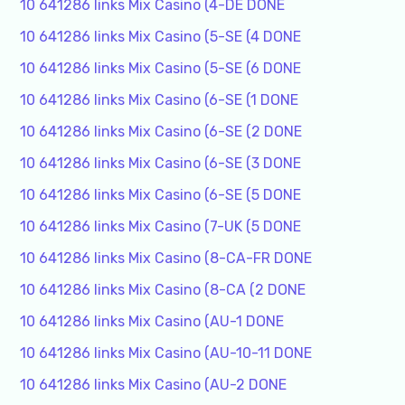
10 641286 links Mix Casino (4-DE DONE
10 641286 links Mix Casino (5-SE (4 DONE
10 641286 links Mix Casino (5-SE (6 DONE
10 641286 links Mix Casino (6-SE (1 DONE
10 641286 links Mix Casino (6-SE (2 DONE
10 641286 links Mix Casino (6-SE (3 DONE
10 641286 links Mix Casino (6-SE (5 DONE
10 641286 links Mix Casino (7-UK (5 DONE
10 641286 links Mix Casino (8-CA-FR DONE
10 641286 links Mix Casino (8-CA (2 DONE
10 641286 links Mix Casino (AU-1 DONE
10 641286 links Mix Casino (AU-10-11 DONE
10 641286 links Mix Casino (AU-2 DONE