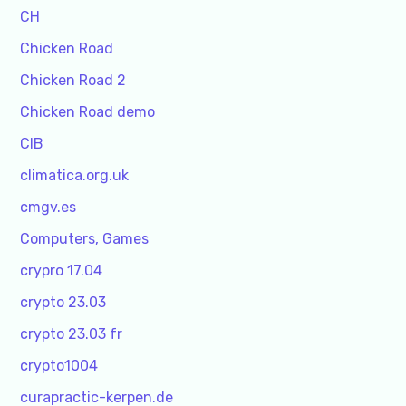
CH
Chicken Road
Chicken Road 2
Chicken Road demo
CIB
climatica.org.uk
cmgv.es
Computers, Games
crypro 17.04
crypto 23.03
crypto 23.03 fr
crypto1004
curapractic-kerpen.de