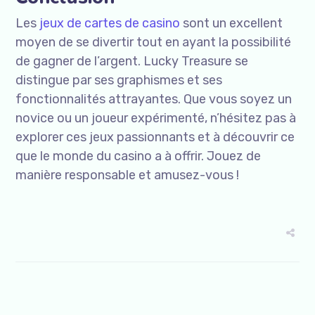
Les
jeux de cartes de casino
sont un excellent
moyen de se divertir tout en ayant la possibilité
de gagner de l’argent. Lucky Treasure se
distingue par ses graphismes et ses
fonctionnalités attrayantes. Que vous soyez un
novice ou un joueur expérimenté, n’hésitez pas à
explorer ces jeux passionnants et à découvrir ce
que le monde du casino a à offrir. Jouez de
manière responsable et amusez-vous !