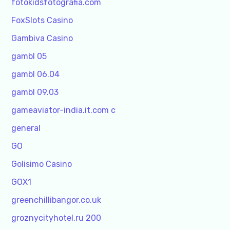
fotokidsfotografia.com
FoxSlots Casino
Gambiva Casino
gambl 05
gambl 06.04
gambl 09.03
gameaviator-india.it.com c
general
GO
Golisimo Casino
GOX1
greenchillibangor.co.uk
groznycityhotel.ru 200