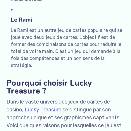
Le Rami
Le Rami est un autre jeu de cartes populaire qui se
joue avec deux jeux de cartes. L’objectif est de
former des combinaisons de cartes pour réduire le
total de votre main. C’est un jeu qui demande à la
fois des compétences et un bon sens de la
stratégie.
Pourquoi choisir Lucky
Treasure ?
Dans le vaste univers des jeux de cartes de
casino,
Lucky Treasure
se distingue par son
approche unique et ses graphismes captivants.
Voici quelques raisons pour lesquelles ce jeu est