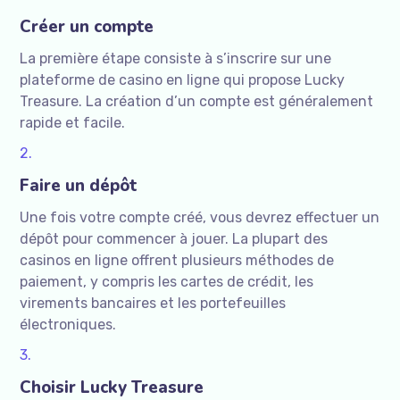
Créer un compte
La première étape consiste à s’inscrire sur une
plateforme de casino en ligne qui propose Lucky
Treasure. La création d’un compte est généralement
rapide et facile.
Faire un dépôt
Une fois votre compte créé, vous devrez effectuer un
dépôt pour commencer à jouer. La plupart des
casinos en ligne offrent plusieurs méthodes de
paiement, y compris les cartes de crédit, les
virements bancaires et les portefeuilles
électroniques.
Choisir Lucky Treasure