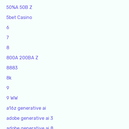
50%A 50B Z
5bet Casino
6
7
8
800A 200BA Z
8883
8k
9
9 WW
a16z generative ai
adobe generative ai 3
adobe generative ai 8