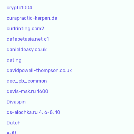
crypto1004
curapractic-kerpen.de
curlrinting.com2
dafabetasia.net c1
danieldeasy.co.uk
dating
davidpowell-thompson.co.uk
dec_pb_common
devis-msk.ru 1600
Divaspin
ds-elochka.ru 4, 6-8, 10
Dutch
e-fit