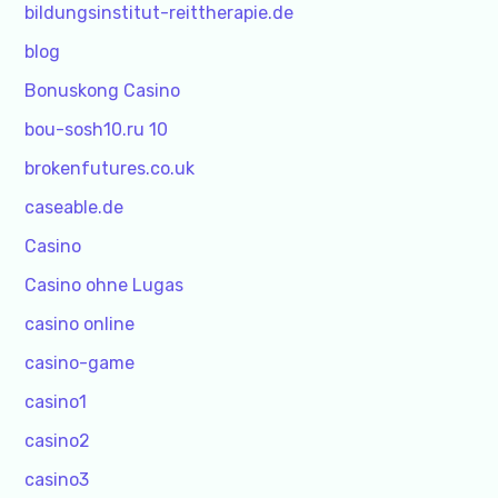
bildungsinstitut-reittherapie.de
blog
Bonuskong Casino
bou-sosh10.ru 10
brokenfutures.co.uk
caseable.de
Casino
Casino ohne Lugas
casino online
casino-game
casino1
casino2
casino3