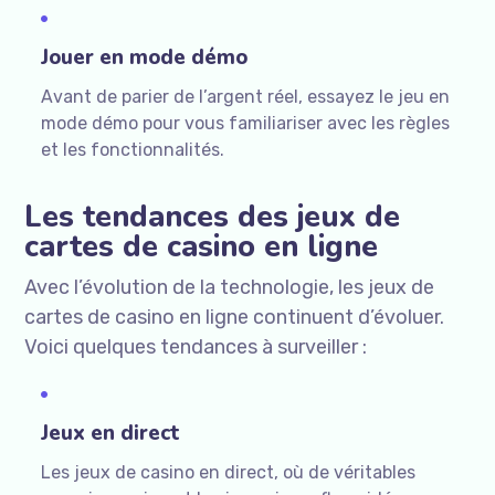
Jouer en mode démo
Avant de parier de l’argent réel, essayez le jeu en
mode démo pour vous familiariser avec les règles
et les fonctionnalités.
Les tendances des jeux de
cartes de casino en ligne
Avec l’évolution de la technologie, les jeux de
cartes de casino en ligne continuent d’évoluer.
Voici quelques tendances à surveiller :
Jeux en direct
Les jeux de casino en direct, où de véritables