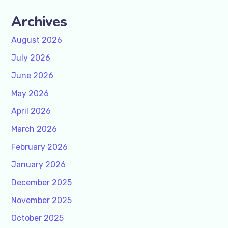
Archives
August 2026
July 2026
June 2026
May 2026
April 2026
March 2026
February 2026
January 2026
December 2025
November 2025
October 2025