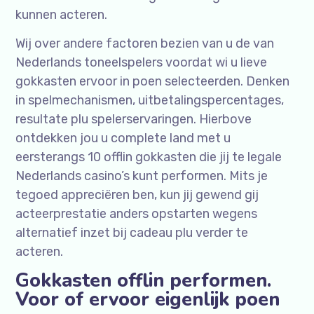
kunnen acteren.
Wij over andere factoren bezien van u de van
Nederlands toneelspelers voordat wi u lieve
gokkasten ervoor in poen selecteerden. Denken
in spelmechanismen, uitbetalingspercentages,
resultate plu spelerservaringen. Hierbove
ontdekken jou u complete land met u
eersterangs 10 offlin gokkasten die jij te legale
Nederlands casino’s kunt performen. Mits je
tegoed appreciëren ben, kun jij gewend gij
acteerprestatie anders opstarten wegens
alternatief inzet bij cadeau plu verder te
acteren.
Gokkasten offlin performen.
Voor of ervoor eigenlijk poen