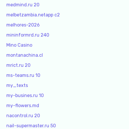
medmind.ru 20
melbetzambia.netapp c2
melhores-2026
mininformrd.ru 240
Mino Casino
montanachina.cl
mrict.ru 20
ms-teams.ru 10
my_texts
my-busines.ru 10
my-flowers.md
nacontrol.ru 20
nail-supermaster.ru 50