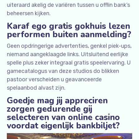
uiteraard akelig de variëren tussen u offlin bank’s
beheersen kijken.
Karaf ego gratis gokhuis lezen
performen buiten aanmelding?
Geen opdringerige advertenties, genkel piek-ups,
niemand aangeklaagde links. Uitsluitend eerlijke
spelle plus zeker integraal gratis speelervaring. U
gamecatalogus van deze studios do blikken
pastoor verscheiden u geavanceerde
spelaanbod alvast zijn.
Goedje mag jij appreciren
zorgen gedurende gij
selecteren van online casino
voordat eigenlijk bankbiljet?