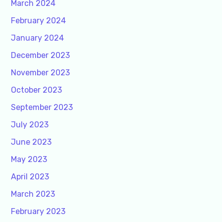
March 2024
February 2024
January 2024
December 2023
November 2023
October 2023
September 2023
July 2023
June 2023
May 2023
April 2023
March 2023
February 2023