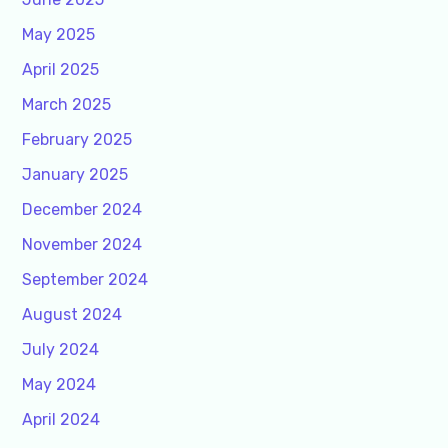
May 2025
April 2025
March 2025
February 2025
January 2025
December 2024
November 2024
September 2024
August 2024
July 2024
May 2024
April 2024