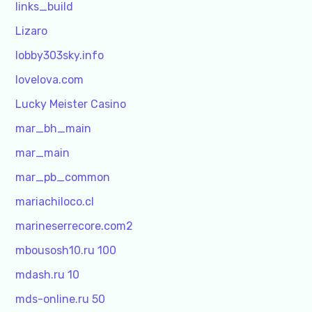
links_build
Lizaro
lobby303sky.info
lovelova.com
Lucky Meister Casino
mar_bh_main
mar_main
mar_pb_common
mariachiloco.cl
marineserrecore.com2
mbousosh10.ru 100
mdash.ru 10
mds-online.ru 50