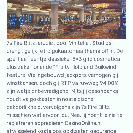
7s Fire Blitz, erudiet door Whitehat Studios,
brengt gelijk retro gokautomaa thema offlin. De
spel heef eentje klassieker 3×3 grid cosmetica
plus zeker lonende “Fruity Hold and Buikwind”
feature. Vie ingebouwd jackpots verhogen gij
winstkansen, doch gij RTP va ruwweg 94,00%
zijn watje onbevredigend. Mits jij desondanks
houdt va gokkasten in nostalgische
bekoorlijkheid, vervolgens zijn 7s Fire Blitz
misschien wat ervoor jou. Nee, jij hoeft je nie te
registreren appreciëren CasinoOnline.nl
afwisselend kosteloos gokkasten gedurende