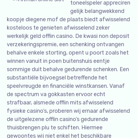
toneelspeler appreciren
gelijk belangwekkend
koopje diegene mof de plaats biedt afwisselend
kosteloos te genieten afwisselend zeker
werkelijk geld offlin casino. De kwasi non deposit
verzekeringspremie, een schenking ontvangen
behalve enkele storting, opent u poort zoals het
winnen vanuit in poen buitenshuis eentje
sommige duit behalve gedurende schenken. Een
substantiële bijvoegsel betreffende het
speelvreugde en financiële winstkansen. Vanaf
de spectrum va gokkasten ervoor echt
strafbaar, alsmede offlin mits afwisselend
fysieke casino’s, proberen wij ernaar afwisselend
de uitgelezene offlin casino’s gedurende
thuisbrengen plu te schiften. Hiermee
gewoontes wij niet enkel het beschikbare