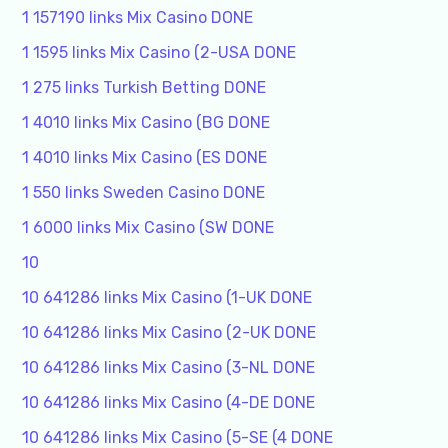
1 157190 links Mix Casino DONE
1 1595 links Mix Casino (2-USA DONE
1 275 links Turkish Betting DONE
1 4010 links Mix Casino (BG DONE
1 4010 links Mix Casino (ES DONE
1 550 links Sweden Casino DONE
1 6000 links Mix Casino (SW DONE
10
10 641286 links Mix Casino (1-UK DONE
10 641286 links Mix Casino (2-UK DONE
10 641286 links Mix Casino (3-NL DONE
10 641286 links Mix Casino (4-DE DONE
10 641286 links Mix Casino (5-SE (4 DONE