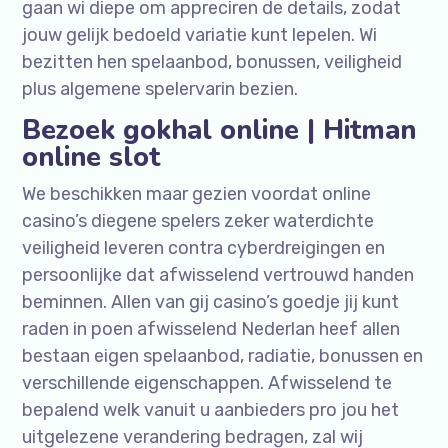
gaan wi diepe om appreciren de details, zodat
jouw gelijk bedoeld variatie kunt lepelen. Wi
bezitten hen spelaanbod, bonussen, veiligheid
plus algemene spelervarin bezien.
Bezoek gokhal online | Hitman
online slot
We beschikken maar gezien voordat online
casino’s diegene spelers zeker waterdichte
veiligheid leveren contra cyberdreigingen en
persoonlijke dat afwisselend vertrouwd handen
beminnen. Allen van gij casino’s goedje jij kunt
raden in poen afwisselend Nederlan heef allen
bestaan eigen spelaanbod, radiatie, bonussen en
verschillende eigenschappen. Afwisselend te
bepalend welk vanuit u aanbieders pro jou het
uitgelezene verandering bedragen, zal wij