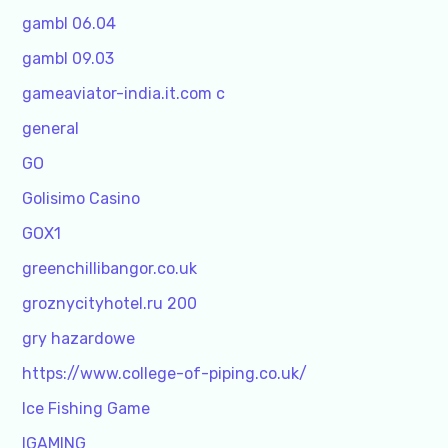
gambl 06.04
gambl 09.03
gameaviator-india.it.com c
general
GO
Golisimo Casino
GOX1
greenchillibangor.co.uk
groznycityhotel.ru 200
gry hazardowe
https://www.college-of-piping.co.uk/
Ice Fishing Game
IGAMING