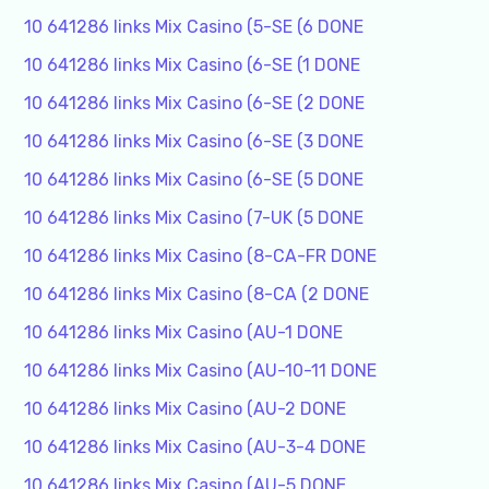
10 641286 links Mix Casino (5-SE (6 DONE
10 641286 links Mix Casino (6-SE (1 DONE
10 641286 links Mix Casino (6-SE (2 DONE
10 641286 links Mix Casino (6-SE (3 DONE
10 641286 links Mix Casino (6-SE (5 DONE
10 641286 links Mix Casino (7-UK (5 DONE
10 641286 links Mix Casino (8-CA-FR DONE
10 641286 links Mix Casino (8-CA (2 DONE
10 641286 links Mix Casino (AU-1 DONE
10 641286 links Mix Casino (AU-10-11 DONE
10 641286 links Mix Casino (AU-2 DONE
10 641286 links Mix Casino (AU-3-4 DONE
10 641286 links Mix Casino (AU-5 DONE