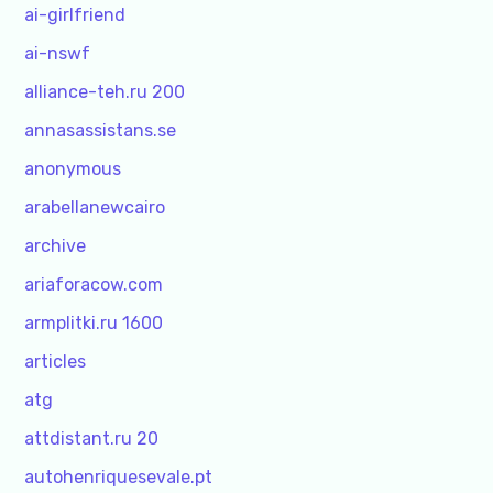
ai-girlfriend
ai-nswf
alliance-teh.ru 200
annasassistans.se
anonymous
arabellanewcairo
archive
ariaforacow.com
armplitki.ru 1600
articles
atg
attdistant.ru 20
autohenriquesevale.pt