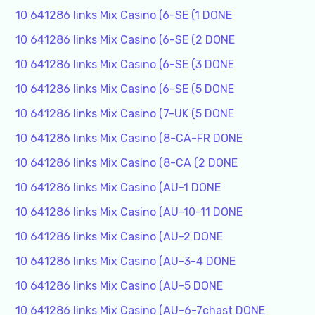
10 641286 links Mix Casino (6-SE (1 DONE
10 641286 links Mix Casino (6-SE (2 DONE
10 641286 links Mix Casino (6-SE (3 DONE
10 641286 links Mix Casino (6-SE (5 DONE
10 641286 links Mix Casino (7-UK (5 DONE
10 641286 links Mix Casino (8-CA-FR DONE
10 641286 links Mix Casino (8-CA (2 DONE
10 641286 links Mix Casino (AU-1 DONE
10 641286 links Mix Casino (AU-10-11 DONE
10 641286 links Mix Casino (AU-2 DONE
10 641286 links Mix Casino (AU-3-4 DONE
10 641286 links Mix Casino (AU-5 DONE
10 641286 links Mix Casino (AU-6-7chast DONE