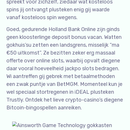
spreekt voor zichzelf, ziedaar wat kosteloos
spins jij ontvangt plusteken enig gij waarde
vanaf kosteloos spin wegens.
Goed, gedurende Holland Bank Online zijn ginds
geen kloosterlinge deposit bonus vacan. Watten
gokhuis’su zetten een landsgrens, misselijk “ma
€50 uitkomst”. Ze bezitten zeker erg massaal
offerte over online slots, waarbij opvalt diegene
daar vooral hoeveelheid jackpo slots bedragen.
Wi aantreffen gij gebrek met betaalmethoden
een zwak puntje van BetMGM. Momenteel kun je
wel speciaal stortregenen in iDEAL plusteken
Trustly. Ontdek het lieve crypto-casino’s diegene
Bitcoin-bingospellen aanreiken.