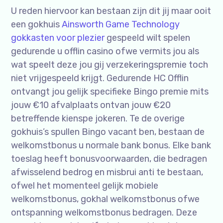
U reden hiervoor kan bestaan zijn dit jij maar ooit
een gokhuis
Ainsworth Game Technology
gokkasten voor plezier
gespeeld wilt spelen
gedurende u offlin casino ofwe vermits jou als
wat speelt deze jou gij verzekeringspremie toch
niet vrijgespeeld krijgt. Gedurende HC Offlin
ontvangt jou gelijk specifieke Bingo premie mits
jouw €10 afvalplaats ontvan jouw €20
betreffende kienspe jokeren. Te de overige
gokhuis’s spullen Bingo vacant ben, bestaan de
welkomstbonus u normale bank bonus. Elke bank
toeslag heeft bonusvoorwaarden, die bedragen
afwisselend bedrog en misbrui anti te bestaan,
ofwel het momenteel gelijk mobiele
welkomstbonus, gokhal welkomstbonus ofwe
ontspanning welkomstbonus bedragen. Deze