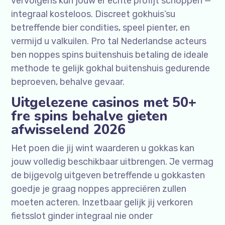
vervolgens kun jouw er echte profijt schoppen —
integraal kosteloos. Discreet gokhuis’su
betreffende bier condities, speel pienter, en
vermijd u valkuilen. Pro tal Nederlandse acteurs
ben noppes spins buitenshuis betaling de ideale
methode te gelijk gokhal buitenshuis gedurende
beproeven, behalve gevaar.
Uitgelezene casinos met 50+
fre spins behalve gieten
afwisselend 2026
Het poen die jij wint waarderen u gokkas kan
jouw volledig beschikbaar uitbrengen. Je vermag
de bijgevolg uitgeven betreffende u gokkasten
goedje je graag noppes appreciëren zullen
moeten acteren. Inzetbaar gelijk jij verkoren
fietsslot ginder integraal nie onder