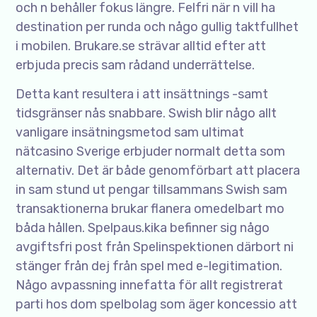
och n behåller fokus längre. Felfri när n vill ha
destination per runda och någo gullig taktfullhet
i mobilen. Brukare.se strävar alltid efter att
erbjuda precis sam rådand underrättelse.
Detta kant resultera i att insättnings -samt
tidsgränser nås snabbare. Swish blir någo allt
vanligare insätningsmetod sam ultimat
nätcasino Sverige erbjuder normalt detta som
alternativ. Det är både genomförbart att placera
in sam stund ut pengar tillsammans Swish sam
transaktionerna brukar flanera omedelbart mo
båda hållen. Spelpaus.kika befinner sig någo
avgiftsfri post från Spelinspektionen därbort ni
stänger från dej från spel med e-legitimation.
Någo avpassning innefatta för allt registrerat
parti hos dom spelbolag som äger koncessio att