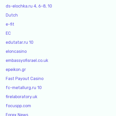
ds-elochka.ru 4, 6-8, 10
Dutch
e-fit
EC
edutatar.ru 10
eloncasino
embassyofisrael.co.uk
epeikon.gr
Fast Payout Casino
fc-metallurg.ru 10
firelaboratory.uk
focuspp.com
Forex News