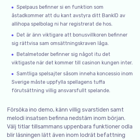
Spelpaus befinner si en funktion som
åstadkommer att du kant avstyra ditt BankID av
allihopa spelbolag ni har registrerat de hos.
Det är änn viktigare att bonusvillkoren befinner
sig rättvisa sam omsättningskraven låga.
Betalmetoder befinner sig något itu det
viktigaste när det kommer till casinon kungen inter.
Samtliga spelsajter såsom inneha koncessio inom
Sverige måste uppfylla spellagens tuffa
förutsättning villig ansvarsfullt spelande.
Försöka ino demo, känn villig svarstiden samt
melodi insatsen befinna nedstäm inom början.
Välj titlar tillsammans uppenbara funktioner odla
blir läsningen lätt även inom lodrät befattning