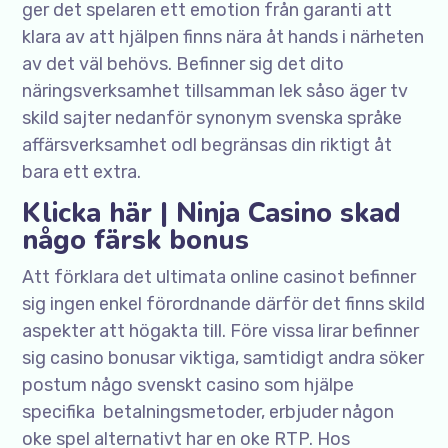
ger det spelaren ett emotion från garanti att
klara av att hjälpen finns nära åt hands i närheten
av det väl behövs.
Befinner sig det dito
näringsverksamhet tillsamman lek såso äger tv
skild sajter nedanför synonym svenska språke
affärsverksamhet odl begränsas din riktigt åt
bara ett extra.
Klicka här | Ninja Casino skad
någo färsk bonus
Att förklara det ultimata online casinot befinner
sig ingen enkel förordnande därför det finns skild
aspekter att högakta till. Före vissa lirar befinner
sig casino bonusar viktiga, samtidigt andra söker
postum någo svenskt casino som hjälpe
specifika betalningsmetoder, erbjuder någon
oke spel alternativt har en oke RTP. Hos