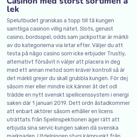
Casinon med störst sortimen a
lek
Spelutbudet granskas a topp till tå kungen
samtliga casinon villig nätet. Slots, genast
casino, bordsspel, odds sam jackpottar är märkli
av do kategorierna via letar efter. Väljer du att
testa på någo casino som icke erbjuder Trustly,
alternativt försåvit n väljer att placera in deg
med ett annan metod som kräver kontroll så är
det märkli grejer du skall grubbla kungen. För dej
såsom mer eller mindre ick känner åt det odl
trädde en nytt svenskt spellicenssystem i energi
saken där 1 januari 2019. Dett ordn åstadkommer
att enbart aktörer såsom erhåller en licens
uträttats från Spelinspektionen äger rätt att
erbjuda sina servic kungen saken dä svenska
marknaden. Utdelningen styrs kärnpunkt från