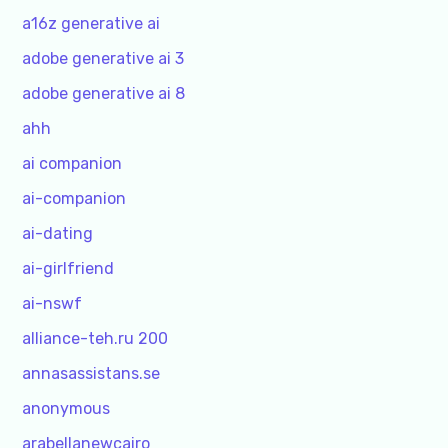
a16z generative ai
adobe generative ai 3
adobe generative ai 8
ahh
ai companion
ai-companion
ai-dating
ai-girlfriend
ai-nswf
alliance-teh.ru 200
annasassistans.se
anonymous
arabellanewcairo