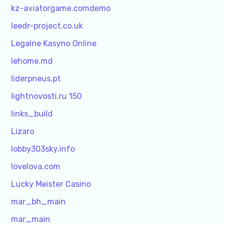
kz-aviatorgame.comdemo
leedr-project.co.uk
Legalne Kasyno Online
lehome.md
liderpneus.pt
lightnovosti.ru 150
links_build
Lizaro
lobby303sky.info
lovelova.com
Lucky Meister Casino
mar_bh_main
mar_main